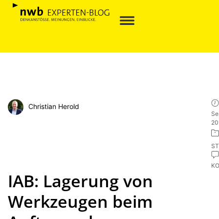
Christian Herold
Se
20
ST
K
IAB: Lagerung von
Werkzeugen beim