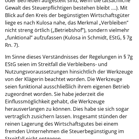
oder Betrieben aufgestellt sind, wenn die tatsächliche
Gewalt des Steuerpflichtigen bestehen bleibt ….). Mit
Blick auf den Kreis der begünstigten Wirtschaftsgüter
liege es nach Kulosa nahe, das Merkmal „Verbleiben”
nicht streng örtlich („Betriebshof”), sondern vielmehr
„funktional” aufzufassen (Kulosa in Schmidt, EStG, § 7g
Rn. 7).
Im Sinne dieses Verständnisses der Regelungen in § 7g
EStG seien im Streitfall die Verbleibens- und
Nutzungsvoraussetzungen hinsichtlich der Werkzeuge
von der Klägerin beachtet worden. Die Werkzeuge
seien funktional ausschließlich ihrem eigenen Betrieb
zugeordnet worden. Sie habe jederzeit die
Einflussmöglichkeit gehabt, die Werkzeuge
herausverlangen zu können. Dies habe sie sich sogar
vertraglich zusichern lassen. Insgesamt stünden der
reinen Lagerung des Wirtschaftsgutes bei einem
fremden Unternehmen die Steuerbegünstigung im
Streitfall nicht entgegen.