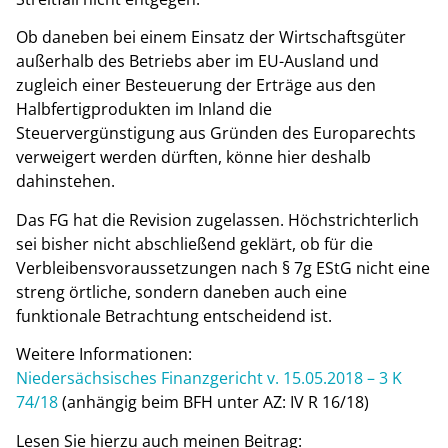
Ob daneben bei einem Einsatz der Wirtschaftsgüter
außerhalb des Betriebs aber im EU-Ausland und
zugleich einer Besteuerung der Erträge aus den
Halbfertigprodukten im Inland die
Steuervergünstigung aus Gründen des Europarechts
verweigert werden dürften, könne hier deshalb
dahinstehen.
Das FG hat die Revision zugelassen. Höchstrichterlich
sei bisher nicht abschließend geklärt, ob für die
Verbleibensvoraussetzungen nach § 7g EStG nicht eine
streng örtliche, sondern daneben auch eine
funktionale Betrachtung entscheidend ist.
Weitere Informationen:
Niedersächsisches Finanzgericht v. 15.05.2018 – 3 K
74/18
(anhängig beim BFH unter AZ: IV R 16/18)
Lesen Sie hierzu auch meinen Beitrag: