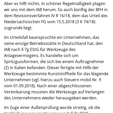
Aber es hilft nichts. In schöner Regelmäßigkeit plagen
wir uns mit dem IAB herum. So auch künftig der BFH in
dem Revisionsverfahren IV R 16/18, dem das Urteil des
Niedersächsischen FG vom 15.5.2018 (3 K 74/18)
zugrunde liegt.
Im Urteilsfall beanspruchte ein Unternehmen, das
seine einzige Betriebsstätte in Deutschland hat, den
IAB nach § 7g EStG für Werkzeuge des
Anlagevermögens. Es handelte sich um
Spritzgussformen, die sich bei einem Auftragnehmer
(Z) in Italien befanden. Dieser fertigte mit Hilfe der
Werkzeuge bestimmte Kunststoffteile für das klagende
Unternehmen (vgl. hierzu auch Steuern mobil Nr. 9
vom 01.09.2018). Nach einer abgeschlossenen
Vereinbarung mussten die Werkzeuge auf Verlangen
des Unternehmens wieder herausgeben werden.
Im Zuge einer Außenprüfung wurde streitig, ob die