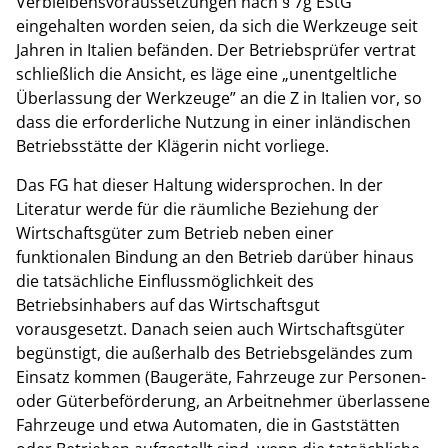
Verbleibensvoraussetzungen nach § 7g EStG
eingehalten worden seien, da sich die Werkzeuge seit
Jahren in Italien befänden. Der Betriebsprüfer vertrat
schließlich die Ansicht, es läge eine „unentgeltliche
Überlassung der Werkzeuge” an die Z in Italien vor, so
dass die erforderliche Nutzung in einer inländischen
Betriebsstätte der Klägerin nicht vorliege.
Das FG hat dieser Haltung widersprochen. In der
Literatur werde für die räumliche Beziehung der
Wirtschaftsgüter zum Betrieb neben einer
funktionalen Bindung an den Betrieb darüber hinaus
die tatsächliche Einflussmöglichkeit des
Betriebsinhabers auf das Wirtschaftsgut
vorausgesetzt. Danach seien auch Wirtschaftsgüter
begünstigt, die außerhalb des Betriebsgeländes zum
Einsatz kommen (Baugeräte, Fahrzeuge zur Personen-
oder Güterbeförderung, an Arbeitnehmer überlassene
Fahrzeuge und etwa Automaten, die in Gaststätten