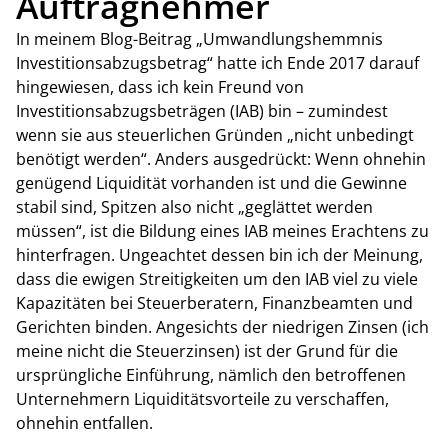
Auftragnehmer
In meinem Blog-Beitrag „Umwandlungshemmnis
Investitionsabzugsbetrag“ hatte ich Ende 2017 darauf
hingewiesen, dass ich kein Freund von
Investitionsabzugsbeträgen (IAB) bin – zumindest
wenn sie aus steuerlichen Gründen „nicht unbedingt
benötigt werden“. Anders ausgedrückt: Wenn ohnehin
genügend Liquidität vorhanden ist und die Gewinne
stabil sind, Spitzen also nicht „geglättet werden
müssen“, ist die Bildung eines IAB meines Erachtens zu
hinterfragen. Ungeachtet dessen bin ich der Meinung,
dass die ewigen Streitigkeiten um den IAB viel zu viele
Kapazitäten bei Steuerberatern, Finanzbeamten und
Gerichten binden. Angesichts der niedrigen Zinsen (ich
meine nicht die Steuerzinsen) ist der Grund für die
ursprüngliche Einführung, nämlich den betroffenen
Unternehmern Liquiditätsvorteile zu verschaffen,
ohnehin entfallen.