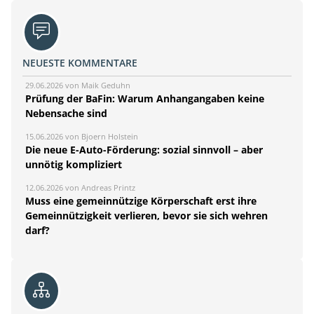
NEUESTE KOMMENTARE
29.06.2026 von Maik Geduhn
Prüfung der BaFin: Warum Anhangangaben keine
Nebensache sind
15.06.2026 von Bjoern Holstein
Die neue E-Auto-Förderung: sozial sinnvoll – aber
unnötig kompliziert
12.06.2026 von Andreas Printz
Muss eine gemeinnützige Körperschaft erst ihre
Gemeinnützigkeit verlieren, bevor sie sich wehren
darf?