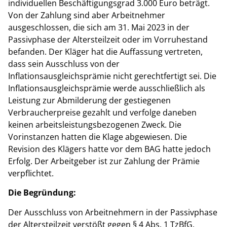
individuellen Beschäftigungsgrad 3.000 Euro beträgt.
Von der Zahlung sind aber Arbeitnehmer
ausgeschlossen, die sich am 31. Mai 2023 in der
Passivphase der Altersteilzeit oder im Vorruhestand
befanden. Der Kläger hat die Auffassung vertreten,
dass sein Ausschluss von der
Inflationsausgleichsprämie nicht gerechtfertigt sei. Die
Inflationsausgleichsprämie werde ausschließlich als
Leistung zur Abmilderung der gestiegenen
Verbraucherpreise gezahlt und verfolge daneben
keinen arbeitsleistungsbezogenen Zweck. Die
Vorinstanzen hatten die Klage abgewiesen. Die
Revision des Klägers hatte vor dem BAG hatte jedoch
Erfolg. Der Arbeitgeber ist zur Zahlung der Prämie
verpflichtet.
Die Begründung:
Der Ausschluss von Arbeitnehmern in der Passivphase
der Altersteilzeit verstößt gegen § 4 Abs. 1 TzBfG.