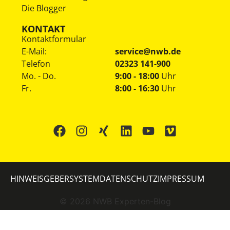
Die Blogger
KONTAKT
Kontaktformular
E-Mail:
service@nwb.de
Telefon
02323 141-900
Mo. - Do.
9:00 - 18:00
Uhr
Fr.
8:00 - 16:30
Uhr
HINWEISGEBERSYSTEM
DATENSCHUTZ
IMPRESSUM
©
2026
NWB Experten-Blog