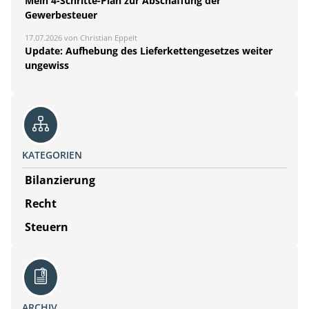
Mein 4-Schritte-Plan zur Abschaffung der
Gewerbesteuer
17.07.2026 von Christian Eppelt
Update: Aufhebung des Lieferkettengesetzes weiter
ungewiss
KATEGORIEN
Bilanzierung
Recht
Steuern
ARCHIV