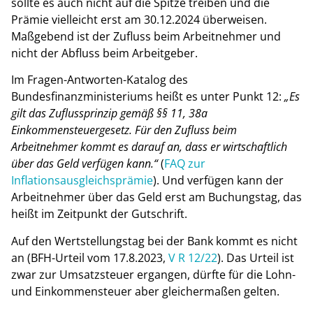
sollte es auch nicht auf die Spitze treiben und die
Prämie vielleicht erst am 30.12.2024 überweisen.
Maßgebend ist der Zufluss beim Arbeitnehmer und
nicht der Abfluss beim Arbeitgeber.
Im Fragen-Antworten-Katalog des
Bundesfinanzministeriums heißt es unter Punkt 12:
„Es
gilt das Zuflussprinzip gemäß §§ 11, 38a
Einkommensteuergesetz. Für den Zufluss beim
Arbeitnehmer kommt es darauf an, dass er wirtschaftlich
über das Geld verfügen kann.“
(
FAQ zur
Inflationsausgleichsprämie
). Und verfügen kann der
Arbeitnehmer über das Geld erst am Buchungstag, das
heißt im Zeitpunkt der Gutschrift.
Auf den Wertstellungstag bei der Bank kommt es nicht
an (BFH-Urteil vom 17.8.2023,
V R 12/22
). Das Urteil ist
zwar zur Umsatzsteuer ergangen, dürfte für die Lohn-
und Einkommensteuer aber gleichermaßen gelten.