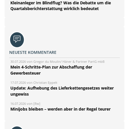
Kleinanleger im Blindflug? Was die Debatte um die
Quartalsberichterstattung wirklich bedeutet
NEUESTE KOMMENTARE
30.07.2026 von Gregor du Moulin/ Häner & Partner PartG mbB
Mein 4-Schritte-Plan zur Abschaffung der
Gewerbesteuer
17.07.2026 von Christian Eppelt
Update: Aufhebung des Lieferkettengesetzes weiter
ungewiss
16.07.2026 von [Rw]
Minijobs bleiben – werden aber in der Regel teurer