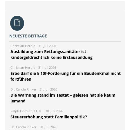
NEUESTE BEITRÄGE
Christian Herold
31. Juli 2026
Ausbildung zum Rettungssanitäter ist
kindergeldrechtlich keine Erstausbildung
Christian Herold
31. Juli 2026
Erbe darf die § 10f-Förderung für ein Baudenkmal nicht
fortführen
Dr. Carola Rinker
31. Juli 2026
Die Warnung stand im Testat – gelesen hat sie kaum
jemand
Ralph Homuth, LL.M.
30. Juli 2026
Steuererhöhung statt Familienpolitik?
Dr. Carola Rinker
30. Juli 2026