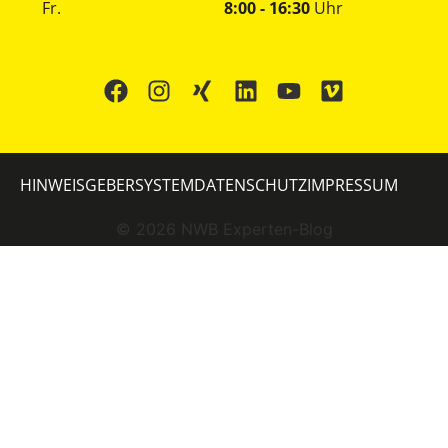
Fr.
8:00 - 16:30
Uhr
HINWEISGEBERSYSTEM
DATENSCHUTZ
IMPRESSUM
©
2026
NWB Experten-Blog