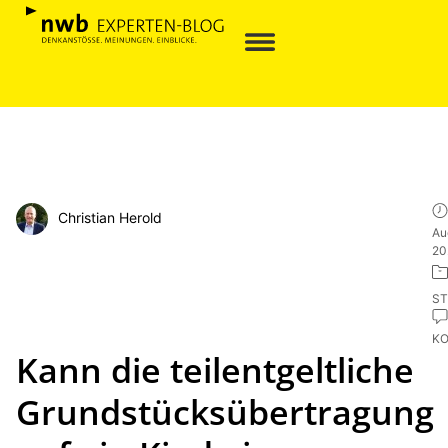
Christian Herold
Au
20
ST
K
Kann die teilentgeltliche
Grundstücksübertragung