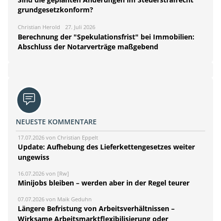
grundgesetzkonform?
Christian Herold
27. Juli 2026
Berechnung der "Spekulationsfrist" bei Immobilien:
Abschluss der Notarverträge maßgebend
NEUESTE KOMMENTARE
17.07.2026 von Christian Eppelt
Update: Aufhebung des Lieferkettengesetzes weiter
ungewiss
16.07.2026 von [Rw]
Minijobs bleiben – werden aber in der Regel teurer
07.07.2026 von Maik Geduhn
Längere Befristung von Arbeitsverhältnissen –
Wirksame Arbeitsmarktflexibilisierung oder