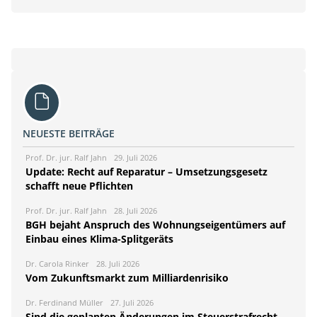
NEUESTE BEITRÄGE
Prof. Dr. jur. Ralf Jahn
29. Juli 2026
Update: Recht auf Reparatur – Umsetzungsgesetz
schafft neue Pflichten
Prof. Dr. jur. Ralf Jahn
28. Juli 2026
BGH bejaht Anspruch des Wohnungseigentümers auf
Einbau eines Klima-Splitgeräts
Dr. Carola Rinker
28. Juli 2026
Vom Zukunftsmarkt zum Milliardenrisiko
Dr. Ferdinand Müller
27. Juli 2026
Sind die geplanten Änderungen im Steuerstrafrecht