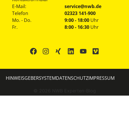
E-Mail:
service@nwb.de
Telefon
02323 141-900
Mo. - Do.
9:00 - 18:00
Uhr
Fr.
8:00 - 16:30
Uhr
HINWEISGEBERSYSTEM
DATENSCHUTZ
IMPRESSUM
©
2026
NWB Experten-Blog