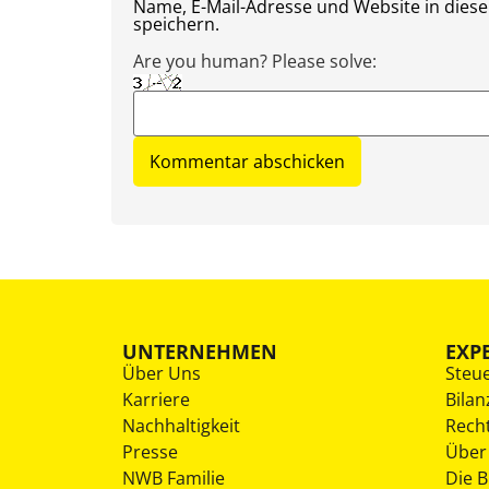
Name, E-Mail-Adresse und Website in die
speichern.
Are you human? Please solve:
UNTERNEHMEN
EXP
Über Uns
Steu
Karriere
Bilan
Nachhaltigkeit
Rech
Presse
Über
NWB Familie
Die 