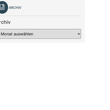
ARCHIV
rchiv