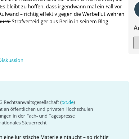
s bleibt zu hoffen, dass irgendwann mal ein Fall vor
Aufwand – richtig effektiv gegen die Werbeflut wehren
urai
Strafverteidiger aus Berlin in seinem Blog
A
Diskussion
G Rechtsanwaltsgesellschaft (
txt.de
)
ht an öffentlichen und privaten Hochschulen
ungen in der Fach- und Tagespresse
ationales Steuerrecht
n eine juristische Materie eintaucht – so richtig