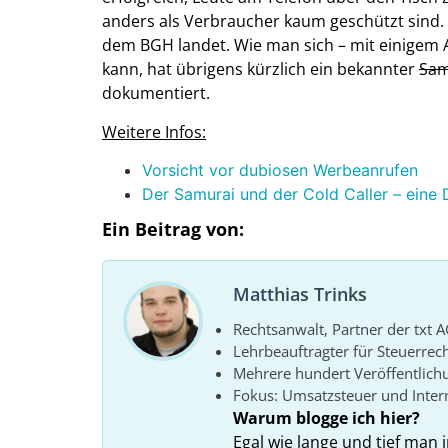
anders als Verbraucher kaum geschützt sind. E
dem BGH landet. Wie man sich ­– mit einigem 
kann, hat übrigens kürzlich ein bekannter
Sam
dokumentiert.
Weitere Infos:
Vorsicht vor dubiosen Werbeanrufen
Der Samurai und der Cold Caller – eine 
Ein Beitrag von:
Matthias Trinks
Rechtsanwalt, Partner der txt A
Lehrbeauftragter für Steuerrec
Mehrere hundert Veröffentlich
Fokus: Umsatzsteuer und Intern
Warum blogge ich hier?
Egal wie lange und tief man i