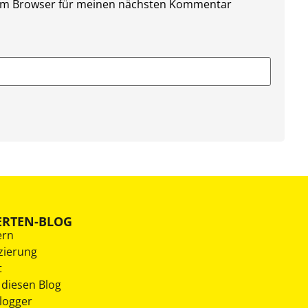
sem Browser für meinen nächsten Kommentar
ERTEN-BLOG
ern
zierung
t
 diesen Blog
Blogger