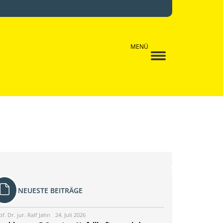
MENÜ
NEUESTE BEITRÄGE
of. Dr. jur. Ralf Jahn
24. Juli 2026