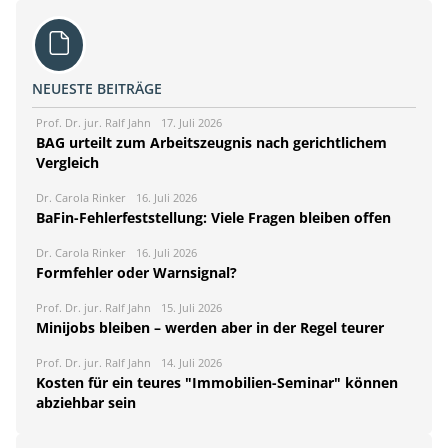
NEUESTE BEITRÄGE
Prof. Dr. jur. Ralf Jahn
17. Juli 2026
BAG urteilt zum Arbeitszeugnis nach gerichtlichem
Vergleich
Dr. Carola Rinker
16. Juli 2026
BaFin-Fehlerfeststellung: Viele Fragen bleiben offen
Dr. Carola Rinker
16. Juli 2026
Formfehler oder Warnsignal?
Prof. Dr. jur. Ralf Jahn
15. Juli 2026
Minijobs bleiben – werden aber in der Regel teurer
Prof. Dr. jur. Ralf Jahn
14. Juli 2026
Kosten für ein teures "Immobilien-Seminar" können
abziehbar sein