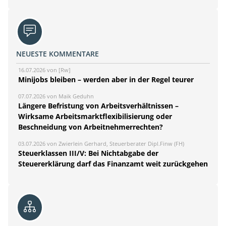
NEUESTE KOMMENTARE
16.07.2026 von [Rw]
Minijobs bleiben – werden aber in der Regel teurer
07.07.2026 von Maik Geduhn
Längere Befristung von Arbeitsverhältnissen –
Wirksame Arbeitsmarktflexibilisierung oder
Beschneidung von Arbeitnehmerrechten?
03.07.2026 von Zwierlein Gerhard, Steuerberater Dipl.Finw (FH)
Steuerklassen III/V: Bei Nichtabgabe der
Steuererklärung darf das Finanzamt weit zurückgehen