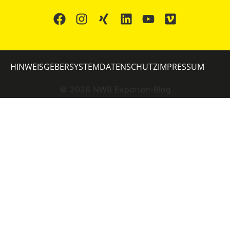
HINWEISGEBERSYSTEM
DATENSCHUTZ
IMPRESSUM
©
2026
NWB Experten-Blog