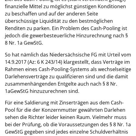
finanzielle Mittel zu möglichst günstigen Konditionen
zu beschaffen und auf der anderen Seite
überschüssige Liquidität zu den bestmöglichen
Renditen zu parken. Ein Problem des Cash-Pooling ist
jedoch die gewerbesteuerliche Hinzurechnung nach §
8 Nr. 1a GewStG.
So hat nämlich das Niedersächsische FG mit Urteil vom
14.9.2017 (Az: 6 K 243/14) klargestellt, dass Verträge im
Rahmen eines Cash-Pooling-Systems als wechselseitige
Darlehensverträge zu qualifizieren sind und die damit
zusammenhängenden Entgelte auch nach § 8 Nr.
1aGewStG hinzuzurechnen sind.
Für eine Saldierung mit Zinserträgen aus dem Cash-
Pool für die der Konzernmutter gewährten Darlehen
sehen die Richter leider keinen Raum. Vielmehr muss
bei der Prüfung, ob die Voraussetzungen des § 8 Nr. 1a
GewStG gegeben sind jedes einzelne Schuldverhältnis