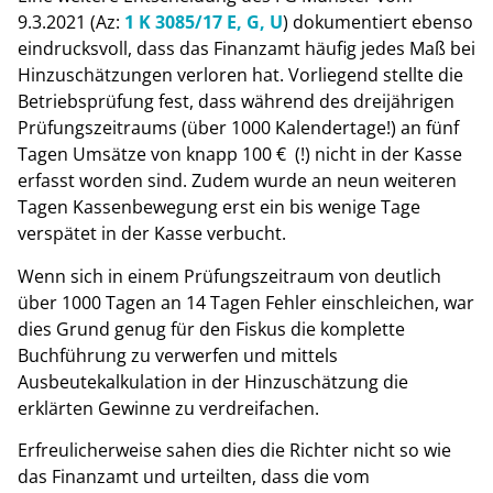
9.3.2021 (Az:
1 K 3085/17 E, G, U
) dokumentiert ebenso
eindrucksvoll, dass das Finanzamt häufig jedes Maß bei
Hinzuschätzungen verloren hat. Vorliegend stellte die
Betriebsprüfung fest, dass während des dreijährigen
Prüfungszeitraums (über 1000 Kalendertage!) an fünf
Tagen Umsätze von knapp 100 € (!) nicht in der Kasse
erfasst worden sind. Zudem wurde an neun weiteren
Tagen Kassenbewegung erst ein bis wenige Tage
verspätet in der Kasse verbucht.
Wenn sich in einem Prüfungszeitraum von deutlich
über 1000 Tagen an 14 Tagen Fehler einschleichen, war
dies Grund genug für den Fiskus die komplette
Buchführung zu verwerfen und mittels
Ausbeutekalkulation in der Hinzuschätzung die
erklärten Gewinne zu verdreifachen.
Erfreulicherweise sahen dies die Richter nicht so wie
das Finanzamt und urteilten, dass die vom