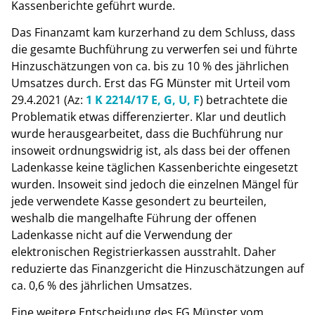
Kassenberichte geführt wurde.
Das Finanzamt kam kurzerhand zu dem Schluss, dass
die gesamte Buchführung zu verwerfen sei und führte
Hinzuschätzungen von ca. bis zu 10 % des jährlichen
Umsatzes durch. Erst das FG Münster mit Urteil vom
29.4.2021 (Az:
1 K 2214/17 E, G, U, F
) betrachtete die
Problematik etwas differenzierter. Klar und deutlich
wurde herausgearbeitet, dass die Buchführung nur
insoweit ordnungswidrig ist, als dass bei der offenen
Ladenkasse keine täglichen Kassenberichte eingesetzt
wurden. Insoweit sind jedoch die einzelnen Mängel für
jede verwendete Kasse gesondert zu beurteilen,
weshalb die mangelhafte Führung der offenen
Ladenkasse nicht auf die Verwendung der
elektronischen Registrierkassen ausstrahlt. Daher
reduzierte das Finanzgericht die Hinzuschätzungen auf
ca. 0,6 % des jährlichen Umsatzes.
Eine weitere Entscheidung des FG Münster vom