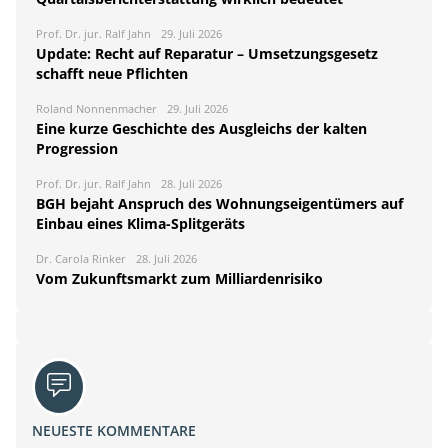
Prof. Dr. jur. Ralf Jahn
29. Juli 2026
Update: Recht auf Reparatur – Umsetzungsgesetz
schafft neue Pflichten
Roland Nonnenmacher
29. Juli 2026
Eine kurze Geschichte des Ausgleichs der kalten
Progression
Prof. Dr. jur. Ralf Jahn
28. Juli 2026
BGH bejaht Anspruch des Wohnungseigentümers auf
Einbau eines Klima-Splitgeräts
Dr. Carola Rinker
28. Juli 2026
Vom Zukunftsmarkt zum Milliardenrisiko
NEUESTE KOMMENTARE