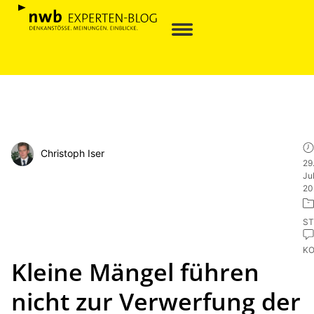
Christoph Iser
29
Jul
20
ST
K
Kleine Mängel führen
nicht zur Verwerfung der