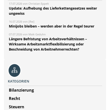
17.07.2026 von Christian Eppelt
Update: Aufhebung des Lieferkettengesetzes weiter
ungewiss
16.07.2026 von [Rw]
Minijobs bleiben – werden aber in der Regel teurer
07.07.2026 von Maik Geduhn
Längere Befristung von Arbeitsverhältnissen –
Wirksame Arbeitsmarktflexibilisierung oder
Beschneidung von Arbeitnehmerrechten?
KATEGORIEN
Bilanzierung
Recht
Steuern