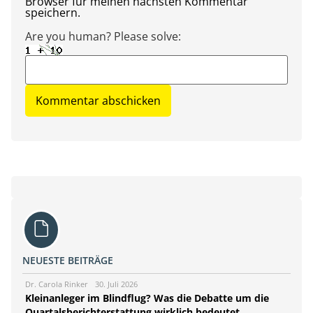
Browser für meinen nächsten Kommentar
speichern.
Are you human? Please solve:
NEUESTE BEITRÄGE
Dr. Carola Rinker
30. Juli 2026
Kleinanleger im Blindflug? Was die Debatte um die
Quartalsberichterstattung wirklich bedeutet