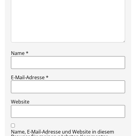
Name
*
E-Mail-Adresse
*
Website
Name, E-Mail-Adresse und Website in diesem