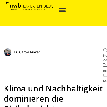
Dr. Carola Rinker
No
20
BI
K
Klima und Nachhaltigkeit
dominieren die