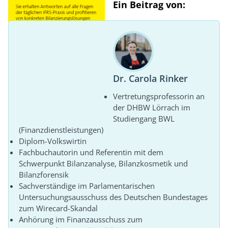
Ein Beitrag von:
Dr. Carola Rinker
Vertretungsprofessorin an
der DHBW Lörrach im
Studiengang BWL
(Finanzdienstleistungen)
Diplom-Volkswirtin
Fachbuchautorin und Referentin mit dem
Schwerpunkt Bilanzanalyse, Bilanzkosmetik und
Bilanzforensik
Sachverständige im Parlamentarischen
Untersuchungsausschuss des Deutschen Bundestages
zum Wirecard-Skandal
Anhörung im Finanzausschuss zum