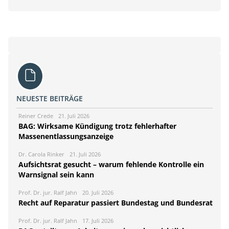
NEUESTE BEITRÄGE
Reiner Crede
21. Juli 2026
BAG: Wirksame Kündigung trotz fehlerhafter
Massenentlassungsanzeige
Dr. Carola Rinker
21. Juli 2026
Aufsichtsrat gesucht – warum fehlende Kontrolle ein
Warnsignal sein kann
Prof. Dr. jur. Ralf Jahn
20. Juli 2026
Recht auf Reparatur passiert Bundestag und Bundesrat
Prof. Dr. jur. Ralf Jahn
17. Juli 2026