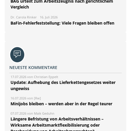
BAG urteilt zum Arbeitszeugnis nach gerichtlichem
Vergleich
Dr. Carola Rinker
16. Juli 2026
BaFin-Fehlerfeststellung: Viele Fragen bleiben offen
NEUESTE KOMMENTARE
17.07.2026 von Christian Eppelt
Update: Aufhebung des Lieferkettengesetzes weiter
ungewiss
16.07.2026 von [Rw]
Minijobs bleiben – werden aber in der Regel teurer
07.07.2026 von Maik Geduhn
Längere Befristung von Arbeitsverhältnissen –
Wirksame Arbeitsmarktflexibilisierung oder