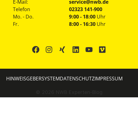
E-Mail:
service@nwb.de
Telefon
02323 141-900
Mo. - Do.
9:00 - 18:00
Uhr
Fr.
8:00 - 16:30
Uhr
HINWEISGEBERSYSTEM
DATENSCHUTZ
IMPRESSUM
©
2026
NWB Experten-Blog