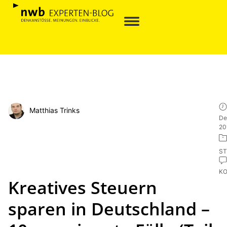
Matthias Trinks
De
20
ST
K
Kreatives Steuern
sparen in Deutschland –