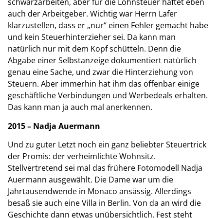
schwarzarbeiten, aber für die Lohnsteuer haftet eben
auch der Arbeitgeber. Wichtig war Herrn Lafer
klarzustellen, dass er „nur“ einen Fehler gemacht habe
und kein Steuerhinterzieher sei. Da kann man
natürlich nur mit dem Kopf schütteln. Denn die
Abgabe einer Selbstanzeige dokumentiert natürlich
genau eine Sache, und zwar die Hinterziehung von
Steuern. Aber immerhin hat ihm das offenbar einige
geschäftliche Verbindungen und Werbedeals erhalten.
Das kann man ja auch mal anerkennen.
2015 – Nadja Auermann
Und zu guter Letzt noch ein ganz beliebter Steuertrick
der Promis: der verheimlichte Wohnsitz.
Stellvertretend sei mal das frühere Fotomodell Nadja
Auermann ausgewählt. Die Dame war um die
Jahrtausendwende in Monaco ansässig. Allerdings
besaß sie auch eine Villa in Berlin. Von da an wird die
Geschichte dann etwas unübersichtlich. Fest steht