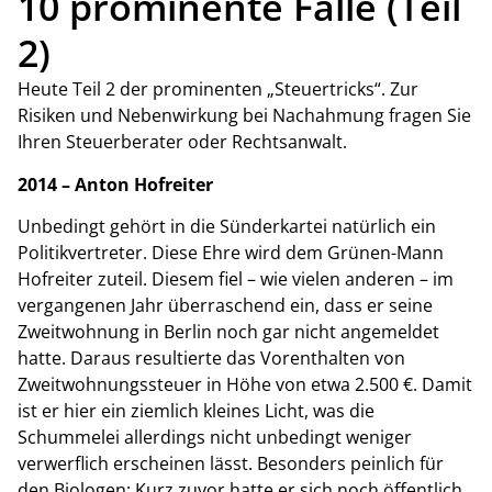
10 prominente Fälle (Teil
2)
Heute Teil 2 der prominenten „Steuertricks“. Zur
Risiken und Nebenwirkung bei Nachahmung fragen Sie
Ihren Steuerberater oder Rechtsanwalt.
2014 – Anton Hofreiter
Unbedingt gehört in die Sünderkartei natürlich ein
Politikvertreter. Diese Ehre wird dem Grünen-Mann
Hofreiter zuteil. Diesem fiel – wie vielen anderen – im
vergangenen Jahr überraschend ein, dass er seine
Zweitwohnung in Berlin noch gar nicht angemeldet
hatte. Daraus resultierte das Vorenthalten von
Zweitwohnungssteuer in Höhe von etwa 2.500 €. Damit
ist er hier ein ziemlich kleines Licht, was die
Schummelei allerdings nicht unbedingt weniger
verwerflich erscheinen lässt. Besonders peinlich für
den Biologen: Kurz zuvor hatte er sich noch öffentlich