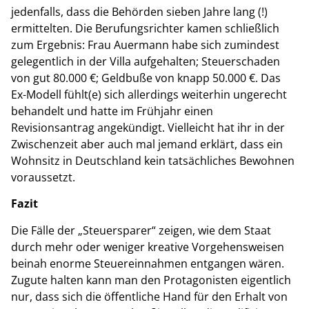
jedenfalls, dass die Behörden sieben Jahre lang (!)
ermittelten. Die Berufungsrichter kamen schließlich
zum Ergebnis: Frau Auermann habe sich zumindest
gelegentlich in der Villa aufgehalten; Steuerschaden
von gut 80.000 €; Geldbuße von knapp 50.000 €. Das
Ex-Modell fühlt(e) sich allerdings weiterhin ungerecht
behandelt und hatte im Frühjahr einen
Revisionsantrag angekündigt. Vielleicht hat ihr in der
Zwischenzeit aber auch mal jemand erklärt, dass ein
Wohnsitz in Deutschland kein tatsächliches Bewohnen
voraussetzt.
Fazit
Die Fälle der „Steuersparer“ zeigen, wie dem Staat
durch mehr oder weniger kreative Vorgehensweisen
beinah enorme Steuereinnahmen entgangen wären.
Zugute halten kann man den Protagonisten eigentlich
nur, dass sich die öffentliche Hand für den Erhalt von