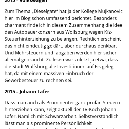
2015 – Volkswagen
Zum Thema „Dieselgate“ hat ja der Kollege Mujkanovic
hier im Blog schon umfassend berichtet. Besonders
charmant finde ich in diesem Zusammenhang die Idee,
den Autobauerkonzern aus Wolfsburg wegen Kfz-
Steuerhinterziehung zu belangen. Rechtlich erscheint
das nicht eindeutig geklärt, aber durchaus denkbar.
Und Mehrsteuern und -abgaben werden hier sicher
allemal gebraucht. Zu lesen war zuletzt ja etwa, dass
die Stadt Wolfsburg alle Investitionen auf Eis gelegt
hat, da mit einem massiven Einbruch der
Gewerbesteuer zu rechnen sei.
2015 – Johann Lafer
Dass man auch als Prominenter ganz profan Steuern
hinterziehen kann, zeigt aktuell der TV-Koch Johann
Lafer. Nämlich mit Schwarzarbeit. Selbstverständlich
lässt man als prominente Persönlichkeit