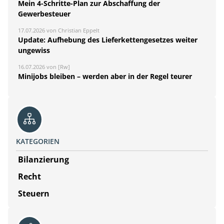
Mein 4-Schritte-Plan zur Abschaffung der
Gewerbesteuer
17.07.2026 von Christian Eppelt
Update: Aufhebung des Lieferkettengesetzes weiter
ungewiss
16.07.2026 von [Rw]
Minijobs bleiben – werden aber in der Regel teurer
KATEGORIEN
Bilanzierung
Recht
Steuern