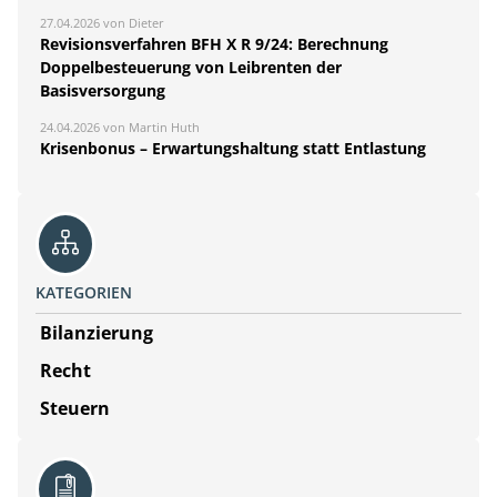
27.04.2026 von Dieter
Revisionsverfahren BFH X R 9/24: Berechnung
Doppelbesteuerung von Leibrenten der
Basisversorgung
24.04.2026 von Martin Huth
Krisenbonus – Erwartungshaltung statt Entlastung
KATEGORIEN
Bilanzierung
Recht
Steuern