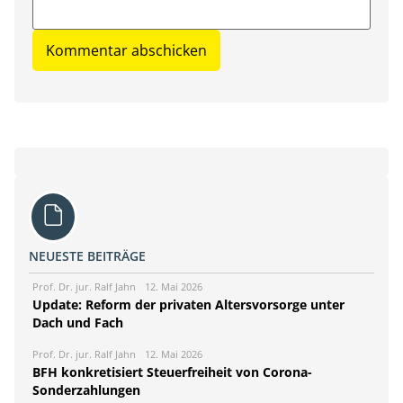
NEUESTE BEITRÄGE
Prof. Dr. jur. Ralf Jahn
12. Mai 2026
Update: Reform der privaten Altersvorsorge unter
Dach und Fach
Prof. Dr. jur. Ralf Jahn
12. Mai 2026
BFH konkretisiert Steuerfreiheit von Corona-
Sonderzahlungen