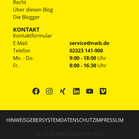
Recht
Über diesen Blog
Die Blogger
KONTAKT
Kontaktformular
E-Mail:
service@nwb.de
Telefon
02323 141-900
Mo. - Do.
9:00 - 18:00
Uhr
Fr.
8:00 - 16:30
Uhr
HINWEISGEBERSYSTEM
DATENSCHUTZ
IMPRESSUM
©
2026
NWB Experten-Blog