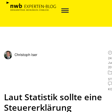
Christoph Iser
24
Ju
20
ST
K
Laut Statistik sollte eine
Steuererklärung