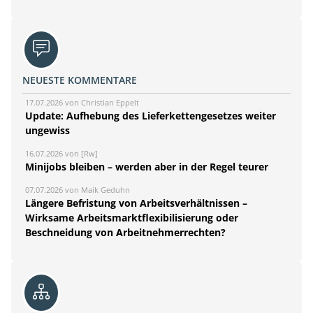
NEUESTE KOMMENTARE
17.07.2026 von Christian Eppelt
Update: Aufhebung des Lieferkettengesetzes weiter
ungewiss
16.07.2026 von [Rw]
Minijobs bleiben – werden aber in der Regel teurer
07.07.2026 von Maik Geduhn
Längere Befristung von Arbeitsverhältnissen –
Wirksame Arbeitsmarktflexibilisierung oder
Beschneidung von Arbeitnehmerrechten?