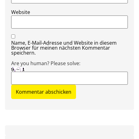
Website
Name, E-Mail-Adresse und Website in diesem
Browser für meinen nächsten Kommentar
speichern.
Are you human? Please solve: