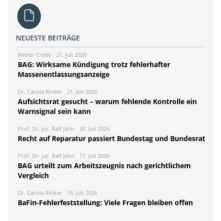
NEUESTE BEITRÄGE
Reiner Crede
21. Juli 2026
BAG: Wirksame Kündigung trotz fehlerhafter
Massenentlassungsanzeige
Dr. Carola Rinker
21. Juli 2026
Aufsichtsrat gesucht – warum fehlende Kontrolle ein
Warnsignal sein kann
Prof. Dr. jur. Ralf Jahn
20. Juli 2026
Recht auf Reparatur passiert Bundestag und Bundesrat
Prof. Dr. jur. Ralf Jahn
17. Juli 2026
BAG urteilt zum Arbeitszeugnis nach gerichtlichem
Vergleich
Dr. Carola Rinker
16. Juli 2026
BaFin-Fehlerfeststellung: Viele Fragen bleiben offen