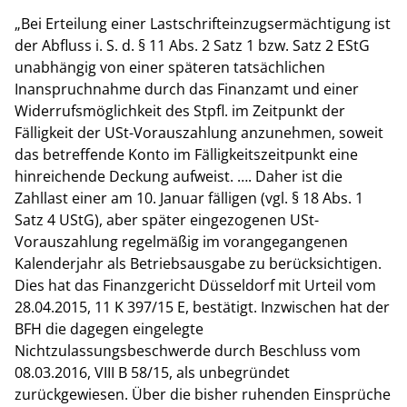
„Bei Erteilung einer Lastschrifteinzugsermächtigung ist
der Abfluss i. S. d. § 11 Abs. 2 Satz 1 bzw. Satz 2 EStG
unabhängig von einer späteren tatsächlichen
Inanspruchnahme durch das Finanzamt und einer
Widerrufsmöglichkeit des Stpfl. im Zeitpunkt der
Fälligkeit der USt-Vorauszahlung anzunehmen, soweit
das betreffende Konto im Fälligkeitszeitpunkt eine
hinreichende Deckung aufweist. …. Daher ist die
Zahllast einer am 10. Januar fälligen (vgl. § 18 Abs. 1
Satz 4 UStG), aber später eingezogenen USt-
Vorauszahlung regelmäßig im vorangegangenen
Kalenderjahr als Betriebsausgabe zu berücksichtigen.
Dies hat das Finanzgericht Düsseldorf mit Urteil vom
28.04.2015, 11 K 397/15 E, bestätigt. Inzwischen hat der
BFH die dagegen eingelegte
Nichtzulassungsbeschwerde durch Beschluss vom
08.03.2016, VIII B 58/15, als unbegründet
zurückgewiesen. Über die bisher ruhenden Einsprüche