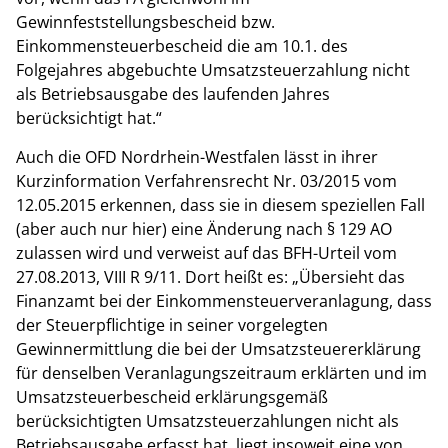
Gewinnfeststellungsbescheid bzw.
Einkommensteuerbescheid die am 10.1. des
Folgejahres abgebuchte Umsatzsteuerzahlung nicht
als Betriebsausgabe des laufenden Jahres
berücksichtigt hat.“
Auch die OFD Nordrhein-Westfalen lässt in ihrer
Kurzinformation Verfahrensrecht Nr. 03/2015 vom
12.05.2015 erkennen, dass sie in diesem speziellen Fall
(aber auch nur hier) eine Änderung nach § 129 AO
zulassen wird und verweist auf das BFH-Urteil vom
27.08.2013, VIII R 9/11. Dort heißt es: „Übersieht das
Finanzamt bei der Einkommensteuerveranlagung, dass
der Steuerpflichtige in seiner vorgelegten
Gewinnermittlung die bei der Umsatzsteuererklärung
für denselben Veranlagungszeitraum erklärten und im
Umsatzsteuerbescheid erklärungsgemäß
berücksichtigten Umsatzsteuerzahlungen nicht als
Betriebsausgabe erfasst hat, liegt insoweit eine von