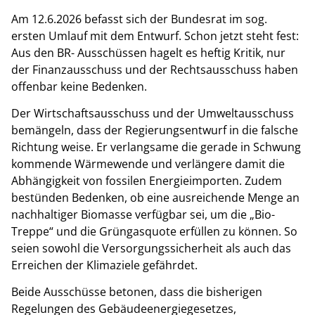
Am 12.6.2026 befasst sich der Bundesrat im sog.
ersten Umlauf mit dem Entwurf. Schon jetzt steht fest:
Aus den BR- Ausschüssen hagelt es heftig Kritik, nur
der Finanzausschuss und der Rechtsausschuss haben
offenbar keine Bedenken.
Der Wirtschaftsausschuss und der Umweltausschuss
bemängeln, dass der Regierungsentwurf in die falsche
Richtung weise. Er verlangsame die gerade in Schwung
kommende Wärmewende und verlängere damit die
Abhängigkeit von fossilen Energieimporten. Zudem
bestünden Bedenken, ob eine ausreichende Menge an
nachhaltiger Biomasse verfügbar sei, um die „Bio-
Treppe“ und die Grüngasquote erfüllen zu können. So
seien sowohl die Versorgungssicherheit als auch das
Erreichen der Klimaziele gefährdet.
Beide Ausschüsse betonen, dass die bisherigen
Regelungen des Gebäudeenergiegesetzes,