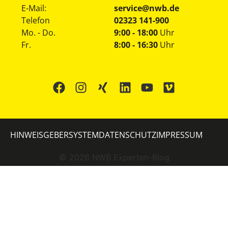
E-Mail:
service@nwb.de
Telefon
02323 141-900
Mo. - Do.
9:00 - 18:00
Uhr
Fr.
8:00 - 16:30
Uhr
HINWEISGEBERSYSTEM
DATENSCHUTZ
IMPRESSUM
©
2026
NWB Experten-Blog