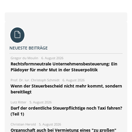
NEUESTE BEITRÄGE
Gregor du Moulin
6. August 2026
Rechtsformneutrale Unternehmensbesteuerung: Ein
Plädoyer für mehr Mut in der Steuerpolitik
Prof. Dr. iur. Christoph Schmidt
6. August 2026
Wenn der Steuerbescheid nicht mehr kommt, sondern
bereitliegt
Lutz Ritter
5. August 2026
Darf der ordentliche Steuerpflichtige noch Taxi fahren?
(Teil 1)
Christian Herold
5. August 2026
Organschaft auch bei Vermietung eines "zu großen"