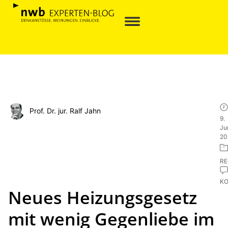
Prof. Dr. jur. Ralf Jahn
9.
Ju
20
R
K
Neues Heizungsgesetz
mit wenig Gegenliebe im