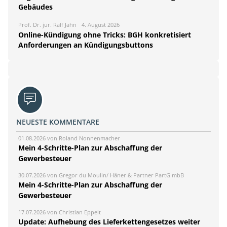
Gebäudes
Prof. Dr. jur. Ralf Jahn
4. August 2026
Online-Kündigung ohne Tricks: BGH konkretisiert
Anforderungen an Kündigungsbuttons
NEUESTE KOMMENTARE
01.08.2026 von Roland Nonnenmacher
Mein 4-Schritte-Plan zur Abschaffung der
Gewerbesteuer
30.07.2026 von Gregor du Moulin/ Häner & Partner PartG mbB
Mein 4-Schritte-Plan zur Abschaffung der
Gewerbesteuer
17.07.2026 von Christian Eppelt
Update: Aufhebung des Lieferkettengesetzes weiter