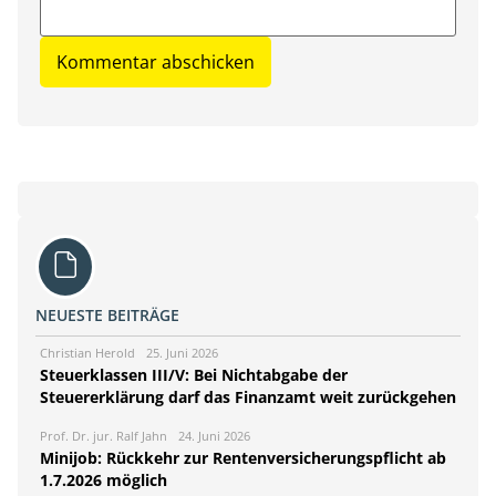
NEUESTE BEITRÄGE
Christian Herold
25. Juni 2026
Steuerklassen III/V: Bei Nichtabgabe der
Steuererklärung darf das Finanzamt weit zurückgehen
Prof. Dr. jur. Ralf Jahn
24. Juni 2026
Minijob: Rückkehr zur Rentenversicherungspflicht ab
1.7.2026 möglich