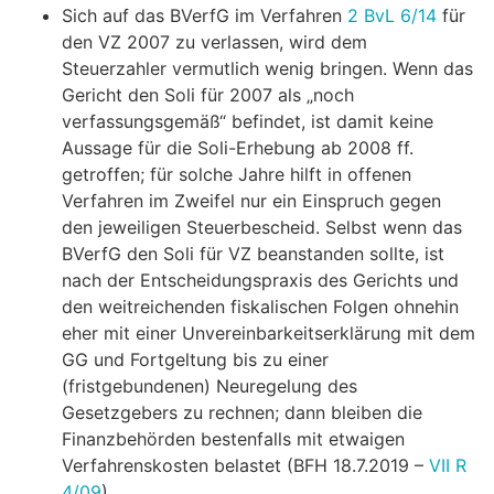
Sich auf das BVerfG im Verfahren
2 BvL 6/14
für
den VZ 2007 zu verlassen, wird dem
Steuerzahler vermutlich wenig bringen. Wenn das
Gericht den Soli für 2007 als „noch
verfassungsgemäß“ befindet, ist damit keine
Aussage für die Soli-Erhebung ab 2008 ff.
getroffen; für solche Jahre hilft in offenen
Verfahren im Zweifel nur ein Einspruch gegen
den jeweiligen Steuerbescheid. Selbst wenn das
BVerfG den Soli für VZ beanstanden sollte, ist
nach der Entscheidungspraxis des Gerichts und
den weitreichenden fiskalischen Folgen ohnehin
eher mit einer Unvereinbarkeitserklärung mit dem
GG und Fortgeltung bis zu einer
(fristgebundenen) Neuregelung des
Gesetzgebers zu rechnen; dann bleiben die
Finanzbehörden bestenfalls mit etwaigen
Verfahrenskosten belastet (BFH 18.7.2019 –
VII R
4/09
).