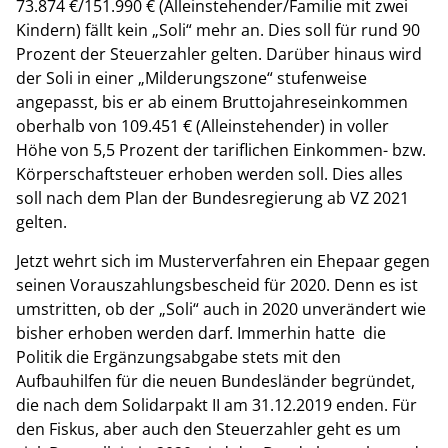
73.874 €/151.990 € (Alleinstehender/Familie mit zwei
Kindern) fällt kein „Soli“ mehr an. Dies soll für rund 90
Prozent der Steuerzahler gelten. Darüber hinaus wird
der Soli in einer „Milderungszone“ stufenweise
angepasst, bis er ab einem Bruttojahreseinkommen
oberhalb von 109.451 € (Alleinstehender) in voller
Höhe von 5,5 Prozent der tariflichen Einkommen- bzw.
Körperschaftsteuer erhoben werden soll. Dies alles
soll nach dem Plan der Bundesregierung ab VZ 2021
gelten.
Jetzt wehrt sich im Musterverfahren ein Ehepaar gegen
seinen Vorauszahlungsbescheid für 2020.
Denn es ist
umstritten, ob der „Soli“ auch in 2020 unverändert wie
bisher erhoben werden darf. Immerhin hatte die
Politik die Ergänzungsabgabe stets mit den
Aufbauhilfen für die neuen Bundesländer begründet,
die nach dem Solidarpakt II am 31.12.2019 enden. Für
den Fiskus, aber auch den Steuerzahler geht es um