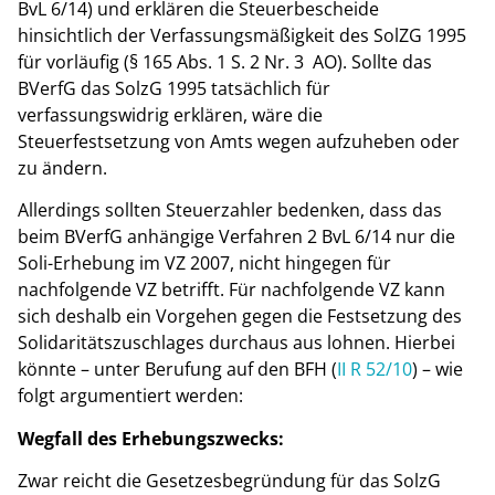
BvL 6/14) und erklären die Steuerbescheide
hinsichtlich der Verfassungsmäßigkeit des SolZG 1995
für vorläufig (§ 165 Abs. 1 S. 2 Nr. 3 AO). Sollte das
BVerfG das SolzG 1995 tatsächlich für
verfassungswidrig erklären, wäre die
Steuerfestsetzung von Amts wegen aufzuheben oder
zu ändern.
Allerdings sollten Steuerzahler bedenken, dass das
beim BVerfG anhängige Verfahren 2 BvL 6/14 nur die
Soli-Erhebung im VZ 2007, nicht hingegen für
nachfolgende VZ betrifft. Für nachfolgende VZ kann
sich deshalb ein Vorgehen gegen die Festsetzung des
Solidaritätszuschlages durchaus aus lohnen. Hierbei
könnte – unter Berufung auf den BFH (
II R 52/10
) – wie
folgt argumentiert werden:
Wegfall des Erhebungszwecks:
Zwar reicht die Gesetzesbegründung für das SolzG