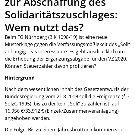
zur Abschaffung des
Solidaritätszuschlages:
Wem nutzt das?
Beim FG Nürnberg (3 K 1098/19) ist eine neue
Musterklage gegen die Verfassungsmäßigkeit des „Soli“
anhängig. Das Interessante: Es geht ausdrücklich um
die Erhebung der Ergänzungsabgabe für den VZ 2020.
Können Steuerzahler davon profitieren?
Hintergrund
Nach dem wesentlichen Inhalt des Gesetzentwurfs der
Bundesregierung vom 21.8.2019 soll die Freigrenze (§ 3
SolzG 1995), bis zu der kein „Soli“ zu zahlen ist, auf
16.956 €/33.912 € (Einzel-/Zusammenveranlagung)
angehoben werden.
Die Folge: Bis zu einem Jahresbruttoeinkommen von