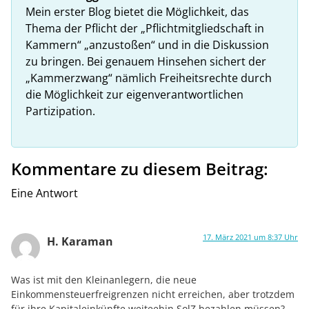
Mein erster Blog bietet die Möglichkeit, das
Thema der Pflicht der „Pflichtmitgliedschaft in
Kammern“ „anzustoßen“ und in die Diskussion
zu bringen. Bei genauem Hinsehen sichert der
„Kammerzwang“ nämlich Freiheitsrechte durch
die Möglichkeit zur eigenverantwortlichen
Partizipation.
Kommentare zu diesem Beitrag:
Eine Antwort
17. März 2021 um 8:37 Uhr
H. Karaman
Was ist mit den Kleinanlegern, die neue
Einkommensteuerfreigrenzen nicht erreichen, aber trotzdem
für ihre Kapitaleinkünfte weiteehin SolZ bezahlen müssen?