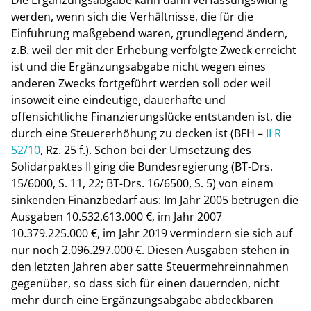
werden, wenn sich die Verhältnisse, die für die
Einführung maßgebend waren, grundlegend ändern,
z.B. weil der mit der Erhebung verfolgte Zweck erreicht
ist und die Ergänzungsabgabe nicht wegen eines
anderen Zwecks fortgeführt werden soll oder weil
insoweit eine eindeutige, dauerhafte und
offensichtliche Finanzierungslücke entstanden ist, die
durch eine Steuererhöhung zu decken ist (BFH –
II R
52/10
, Rz. 25 f.). Schon bei der Umsetzung des
Solidarpaktes II ging die Bundesregierung (BT-Drs.
15/6000, S. 11, 22; BT-Drs. 16/6500, S. 5) von einem
sinkenden Finanzbedarf aus: Im Jahr 2005 betrugen die
Ausgaben 10.532.613.000 €, im Jahr 2007
10.379.225.000 €, im Jahr 2019 vermindern sie sich auf
nur noch 2.096.297.000 €. Diesen Ausgaben stehen in
den letzten Jahren aber satte Steuermehreinnahmen
gegenüber, so dass sich für einen dauernden, nicht
mehr durch eine Ergänzungsabgabe abdeckbaren