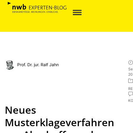
Prof. Dr. jur. Ralf Jahn
Se
20
R
K
Neues
Musterklageverfahren