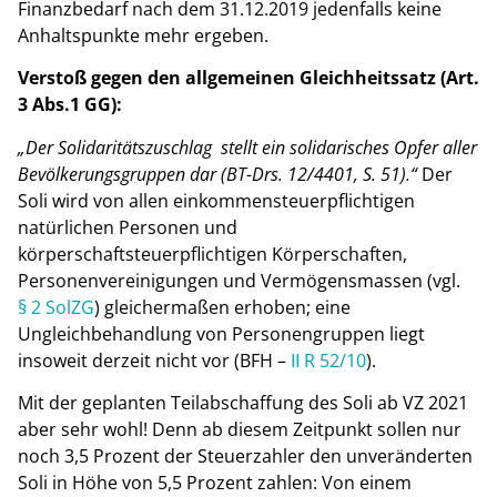
Finanzbedarf nach dem 31.12.2019 jedenfalls keine
Anhaltspunkte mehr ergeben.
Verstoß gegen den allgemeinen Gleichheitssatz (Art.
3 Abs.1 GG):
„Der Solidaritätszuschlag stellt ein solidarisches Opfer aller
Bevölkerungsgruppen dar (BT-Drs. 12/4401, S. 51).“
Der
Soli wird von allen einkommensteuerpflichtigen
natürlichen Personen und
körperschaftsteuerpflichtigen Körperschaften,
Personenvereinigungen und Vermögensmassen (vgl.
§ 2 SolZG
) gleichermaßen erhoben; eine
Ungleichbehandlung von Personengruppen liegt
insoweit derzeit nicht vor (BFH –
II R 52/10
).
Mit der geplanten Teilabschaffung des Soli ab VZ 2021
aber sehr wohl! Denn ab diesem Zeitpunkt sollen nur
noch 3,5 Prozent der Steuerzahler den unveränderten
Soli in Höhe von 5,5 Prozent zahlen: Von einem