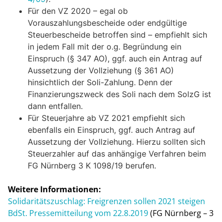
Für den VZ 2020 – egal ob
Vorauszahlungsbescheide oder endgültige
Steuerbescheide betroffen sind – empfiehlt sich
in jedem Fall mit der o.g. Begründung ein
Einspruch (§ 347 AO), ggf. auch ein Antrag auf
Aussetzung der Vollziehung (§ 361 AO)
hinsichtlich der Soli-Zahlung. Denn der
Finanzierungszweck des Soli nach dem SolzG ist
dann entfallen.
Für Steuerjahre ab VZ 2021 empfiehlt sich
ebenfalls ein Einspruch, ggf. auch Antrag auf
Aussetzung der Vollziehung. Hierzu sollten sich
Steuerzahler auf das anhängige Verfahren beim
FG Nürnberg 3 K 1098/19 berufen.
Weitere Informationen:
Solidaritätszuschlag: Freigrenzen sollen 2021 steigen
BdSt. Pressemitteilung vom 22.8.2019
(FG Nürnberg – 3