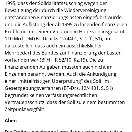
1995, dass der Solidaritätszuschlag wegen der
Bewältigung der durch die Wiedervereinigung
entstandenen Finanzierungslasten eingeführt wurde,
und die Auflistung der ab 1995 zu lösenden finanziellen
Probleme mit einem Volumen in Höhe von insgesamt
110 Mrd. DM (BT-Drucks 12/4401, S. 1 ff., 51), um
darzustellen, dass auch ein ausschließlicher
Mehrbedarf des Bundes zur Finanzierung der Lasten
vorhanden war (BFH II R 52/10, Rz.19). Die zu
finanzierenden Aufgaben mussten auch nicht im
Einzelnen benannt werden. Auch die Ankündigung
einer „mittelfristigen Überprüfung“ des Soli im
Gesetzgebungsverfahren (BT-Drs. 12/4401, S. 51)
begründet keinen verfassungsrechtlichen
Vertrauensschutz, dass der Soli zu einem bestimmten
Zeitpunkt wegfällt.
Aber:
Die Ergänzungsabgabe kann dann verfassungswidrig