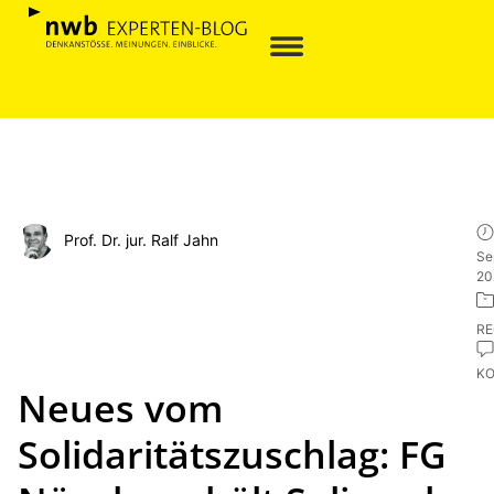
Prof. Dr. jur. Ralf Jahn
Se
20
R
K
Neues vom
Solidaritätszuschlag: FG