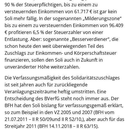
90 % der Steuerpflichtigen, bis zu einem zu
versteuernden Einkommen von 61.717 € ist gar kein
Soli mehr fällig. In der sogenannten „Milderungszone“
bis zu einem zu versteuernden Einkommen von 96.409
€ profitieren 6,5 % der Steuerzahler von einer
Entlastung. Aber: sogenannte „Besserverdiener“, die
schon heute den weit überwiegenden Teil des
Zuschlags zur Einkommen- und Körperschaftsteuer
finanzieren, sollen den Soli auch in Zukunft in
unveränderter Höhe weiterzahlen.
Die Verfassungsmäßigkeit des Solidaritätszuschlages
ist seit Jahren auch für zurückliegende
Veranlagungszeiträume heftig umstritten. Eine
Entscheidung des BVerfG steht noch immer aus. Der
BFH hat den Soli bislang für verfassungsgemäß erklärt,
so zum Beispiel in den VZ 2005 und 2007 (BFH vom
21.07.2011 – II R 50/09und II R 52/10,), aber auch für das
Streitjahr 2011 (BFH 14.11.2018 – II R 63/15).