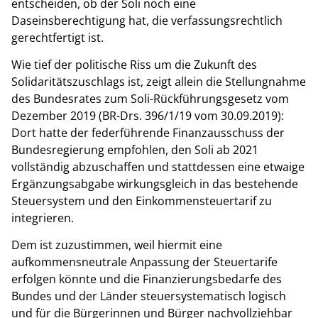
entscheiden, ob der Soli noch eine
Daseinsberechtigung hat, die verfassungsrechtlich
gerechtfertigt ist.
Wie tief der politische Riss um die Zukunft des
Solidaritätszuschlags ist, zeigt allein die Stellungnahme
des Bundesrates zum Soli-Rückführungsgesetz vom
Dezember 2019 (BR-Drs. 396/1/19 vom 30.09.2019):
Dort hatte der federführende Finanzausschuss der
Bundesregierung empfohlen, den Soli ab 2021
vollständig abzuschaffen und stattdessen eine etwaige
Ergänzungsabgabe wirkungsgleich in das bestehende
Steuersystem und den Einkommensteuertarif zu
integrieren.
Dem ist zuzustimmen, weil hiermit eine
aufkommensneutrale Anpassung der Steuertarife
erfolgen könnte und die Finanzierungsbedarfe des
Bundes und der Länder steuersystematisch logisch
und für die Bürgerinnen und Bürger nachvollziehbar