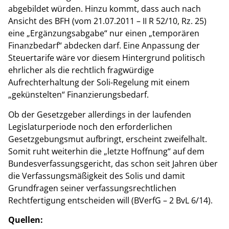
abgebildet würden. Hinzu kommt, dass auch nach
Ansicht des BFH (vom 21.07.2011 – II R 52/10, Rz. 25)
eine „Ergänzungsabgabe“ nur einen „temporären
Finanzbedarf“ abdecken darf. Eine Anpassung der
Steuertarife wäre vor diesem Hintergrund politisch
ehrlicher als die rechtlich fragwürdige
Aufrechterhaltung der Soli-Regelung mit einem
„gekünstelten“ Finanzierungsbedarf.
Ob der Gesetzgeber allerdings in der laufenden
Legislaturperiode noch den erforderlichen
Gesetzgebungsmut aufbringt, erscheint zweifelhalt.
Somit ruht weiterhin die „letzte Hoffnung“ auf dem
Bundesverfassungsgericht, das schon seit Jahren über
die Verfassungsmäßigkeit des Solis und damit
Grundfragen seiner verfassungsrechtlichen
Rechtfertigung entscheiden will (BVerfG – 2 BvL 6/14).
Quellen: