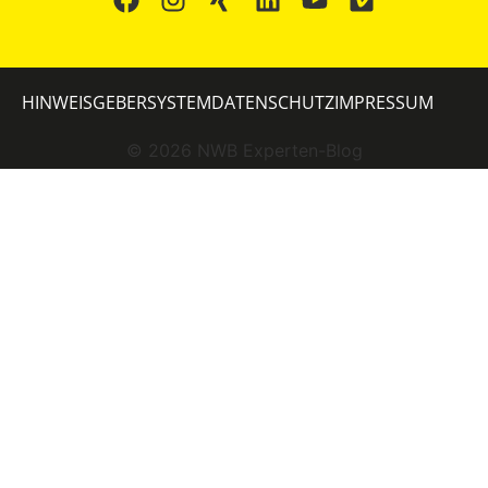
HINWEISGEBERSYSTEM
DATENSCHUTZ
IMPRESSUM
©
2026
NWB Experten-Blog