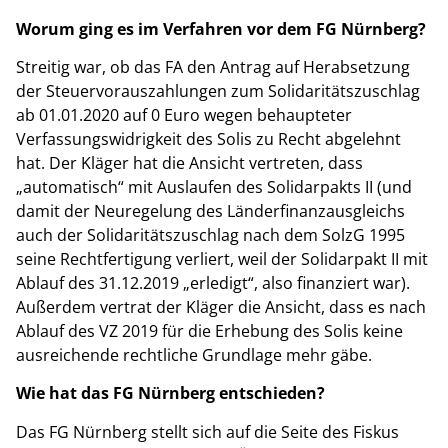
Worum ging es im Verfahren vor dem FG Nürnberg?
Streitig war, ob das FA den Antrag auf Herabsetzung
der Steuervorauszahlungen zum Solidaritätszuschlag
ab 01.01.2020 auf 0 Euro wegen behaupteter
Verfassungswidrigkeit des Solis zu Recht abgelehnt
hat. Der Kläger hat die Ansicht vertreten, dass
„automatisch“ mit Auslaufen des Solidarpakts II (und
damit der Neuregelung des Länderfinanzausgleichs
auch der Solidaritätszuschlag nach dem SolzG 1995
seine Rechtfertigung verliert, weil der Solidarpakt II mit
Ablauf des 31.12.2019 „erledigt“, also finanziert war).
Außerdem vertrat der Kläger die Ansicht, dass es nach
Ablauf des VZ 2019 für die Erhebung des Solis keine
ausreichende rechtliche Grundlage mehr gäbe.
Wie hat das FG Nürnberg entschieden?
Das FG Nürnberg stellt sich auf die Seite des Fiskus