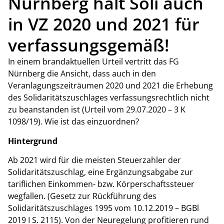
Nürnberg hält Soli auch
in VZ 2020 und 2021 für
verfassungsgemäß!
In einem brandaktuellen Urteil vertritt das FG
Nürnberg die Ansicht, dass auch in den
Veranlagungszeiträumen 2020 und 2021 die Erhebung
des Solidaritätszuschlages verfassungsrechtlich nicht
zu beanstanden ist (Urteil vom 29.07.2020 – 3 K
1098/19). Wie ist das einzuordnen?
Hintergrund
Ab 2021 wird für die meisten Steuerzahler der
Solidaritätszuschlag, eine Ergänzungsabgabe zur
tariflichen Einkommen- bzw. Körperschaftssteuer
wegfallen. (Gesetz zur Rückführung des
Solidaritätszuschlages 1995 vom 10.12.2019 – BGBl
2019 I S. 2115). Von der Neuregelung profitieren rund