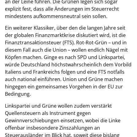
an der Leine führen. Die Grünen legen sich sogar
explizit fest, dass alle Änderungen im Steuerrecht
mindestens aufkommensneutral sein sollen.
Ein weiterer Klassiker, über den die langen Jahre seit
der globalen Finanzmarktkrise diskutiert wird, ist die
Finanztransaktionsteuer (FTS). Rot-Rot-Grün – und in
diesem Fall auch die Union – wollen endlich Nägel mit
Köpfen machen. Ginge es nach SPD und Linkspartei,
würde Deutschland höchstwahrscheinlich dem Vorbild
Italiens und Frankreichs folgen und eine FTS notfalls
auch national einführen. Union und Grüne machen
hingegen ein gemeinsames Vorgehen in der EU zur
Bedingung.
Linkspartei und Grüne wollen zudem verstärkt
Quellensteuern als Instrument gegen
Gewinnverschiebungen einsetzen, wobei die Linke
offenbar insbesondere Zinszahlungen an
Steuerausländer im Blick hat, soweit diese bislang