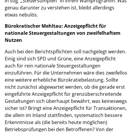
in sog. „Steuersümpfen“ in ihrem Wahlprogramm. Was
genau darunter zu verstehen ist, bleibt allerdings
etwas nebulös.
Bürokratischer Mehltau: Anzeigepflicht für
nationale Steuergestaltungen von zweifelhaftem
Nutzen
Auch bei den Berichtspflichten soll nachgelegt werden.
Einig sind sich SPD und Grüne, eine Anzeigepflicht
auch für rein nationale Steuergestaltungen
einzuführen. Für die Unternehmen wäre dies zweifellos
eine weitere erhebliche Bürokratiebelastung. Sollte
nicht zunächst abgewartet werden, ob die gerade erst
eingeführte Anzeigepflicht für grenzüberschreitende
Gestaltungen sich überhaupt bewährt, was keineswegs
sicher ist? Bringt eine Anzeigepflicht für Transaktionen,
die allein im Inland stattfinden, systematisch bessere
Erkenntnisse als (die bereits heute möglichen)
Betriebsprüfungen bei den Betroffenen? Von der