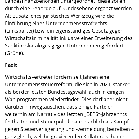
Landesfinanzbehörden untergeordnet, diese sollen
durch eine Behörde auf Bundesebene ergänzt werden.
Als zusätzliches juristisches Werkzeug wird die
Einführung eines Unternehmensstrafrechts
(Linkspartei) bzw. ein eigenständiges Gesetz gegen
Wirtschaftskriminalität inklusive einer Erweiterung des
Sanktionskataloges gegen Unternehmen gefordert
(Grüne).
Fazit
Wirtschaftsvertreter fordern seit Jahren eine
Unternehmenssteuerreform, die sich in 2021, stärker
als bei der letzten Bundestagswahl, auch in einigen
Wahlprogrammen wiederfindet. Dies darf aber nicht
darüber hinwegtäuschen, dass einige Parteien
weiterhin am Narrativ des letzten „BEPS“-Jahrzehnts
festhalten und Steuerpolitik hauptsächlich als Kampf
gegen Steuerverlagerung und -vermeidung betreiben –
ganz gleich, welche gravierenden Kollateralschäden