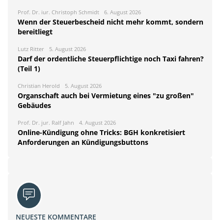
Prof. Dr. iur. Christoph Schmidt
6. August 2026
Wenn der Steuerbescheid nicht mehr kommt, sondern
bereitliegt
Lutz Ritter
5. August 2026
Darf der ordentliche Steuerpflichtige noch Taxi fahren?
(Teil 1)
Christian Herold
5. August 2026
Organschaft auch bei Vermietung eines "zu großen"
Gebäudes
Prof. Dr. jur. Ralf Jahn
4. August 2026
Online-Kündigung ohne Tricks: BGH konkretisiert
Anforderungen an Kündigungsbuttons
NEUESTE KOMMENTARE