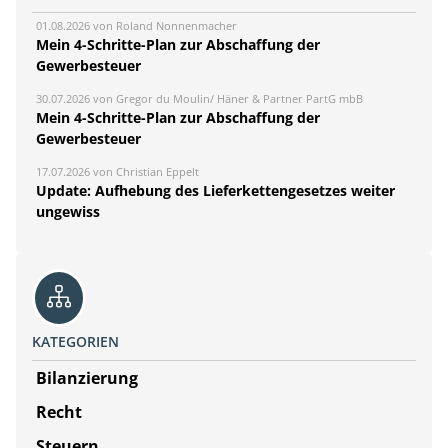
01.08.2026 von Roland Nonnenmacher
Mein 4-Schritte-Plan zur Abschaffung der
Gewerbesteuer
30.07.2026 von Gregor du Moulin/ Häner & Partner PartG mbB
Mein 4-Schritte-Plan zur Abschaffung der
Gewerbesteuer
17.07.2026 von Christian Eppelt
Update: Aufhebung des Lieferkettengesetzes weiter
ungewiss
KATEGORIEN
Bilanzierung
Recht
Steuern