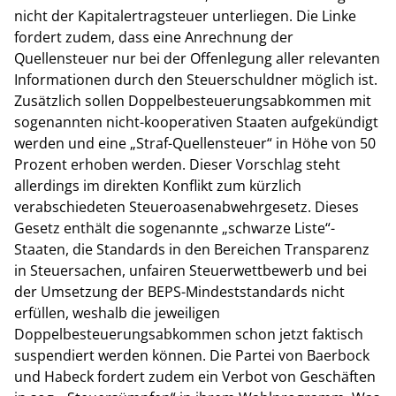
nicht der Kapitalertragsteuer unterliegen. Die Linke
fordert zudem, dass eine Anrechnung der
Quellensteuer nur bei der Offenlegung aller relevanten
Informationen durch den Steuerschuldner möglich ist.
Zusätzlich sollen Doppelbesteuerungsabkommen mit
sogenannten nicht-kooperativen Staaten aufgekündigt
werden und eine „Straf-Quellensteuer“ in Höhe von 50
Prozent erhoben werden. Dieser Vorschlag steht
allerdings im direkten Konflikt zum kürzlich
verabschiedeten Steueroasenabwehrgesetz. Dieses
Gesetz enthält die sogenannte „schwarze Liste“-
Staaten, die Standards in den Bereichen Transparenz
in Steuersachen, unfairen Steuerwettbewerb und bei
der Umsetzung der BEPS-Mindeststandards nicht
erfüllen, weshalb die jeweiligen
Doppelbesteuerungsabkommen schon jetzt faktisch
suspendiert werden können. Die Partei von Baerbock
und Habeck fordert zudem ein Verbot von Geschäften