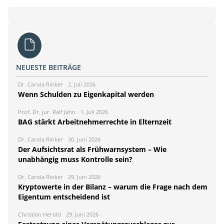
NEUESTE BEITRÄGE
Dr. Carola Rinker
2. Juli 2026
Wenn Schulden zu Eigenkapital werden
Prof. Dr. jur. Ralf Jahn
1. Juli 2026
BAG stärkt Arbeitnehmerrechte in Elternzeit
Dr. Carola Rinker
30. Juni 2026
Der Aufsichtsrat als Frühwarnsystem – Wie
unabhängig muss Kontrolle sein?
Dr. Carola Rinker
29. Juni 2026
Kryptowerte in der Bilanz – warum die Frage nach dem
Eigentum entscheidend ist
Christian Herold
29. Juni 2026