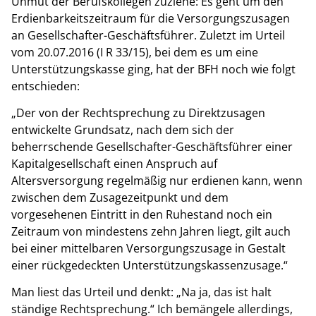
Unmut der Berufskollegen zuziehe: Es geht um den
Erdienbarkeitszeitraum für die Versorgungszusagen
an Gesellschafter-Geschäftsführer. Zuletzt im Urteil
vom 20.07.2016 (I R 33/15), bei dem es um eine
Unterstützungskasse ging, hat der BFH noch wie folgt
entschieden:
„Der von der Rechtsprechung zu Direktzusagen
entwickelte Grundsatz, nach dem sich der
beherrschende Gesellschafter-Geschäftsführer einer
Kapitalgesellschaft einen Anspruch auf
Altersversorgung regelmäßig nur erdienen kann, wenn
zwischen dem Zusagezeitpunkt und dem
vorgesehenen Eintritt in den Ruhestand noch ein
Zeitraum von mindestens zehn Jahren liegt, gilt auch
bei einer mittelbaren Versorgungszusage in Gestalt
einer rückgedeckten Unterstützungskassenzusage.“
Man liest das Urteil und denkt: „Na ja, das ist halt
ständige Rechtsprechung.“ Ich bemängele allerdings,