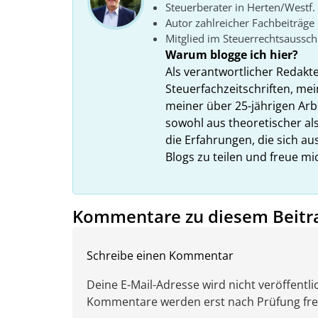
Steuerberater in Herten/Westf.
Autor zahlreicher Fachbeiträge
Mitglied im Steuerrechtsaussc
Warum blogge ich hier?
Als verantwortlicher Redakt
Steuerfachzeitschriften, mei
meiner über 25-jährigen Arbe
sowohl aus theoretischer als
die Erfahrungen, die sich a
Blogs zu teilen und freue m
Kommentare zu diesem Beitr
Schreibe einen Kommentar
Deine E-Mail-Adresse wird nicht veröffentlic
Kommentare werden erst nach Prüfung freig