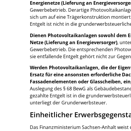
Energienetze (Lieferung an Energieversorge
Gewerbebetrieb. Derartige Photovoltaikanlage
sich um auf eine Trägerkonstruktion montiert
Entgelt ist nicht in die grunderwerbsteuerl
Dienen Photovoltaikanlagen sowohl dem Eig
Netze (Lieferung an Energieversorger)
, unt
Gewerbebetrieb. Die entsprechenden Photovol
sie entfallende Entgelt gehört nicht zur Gegen
Werden Photovoltaikanlagen, die der Eige
Ersatz für eine ansonsten erforderliche Da
Fassadenelementen oder Glasscheiben, eing
Auslegung des § 68 BewG als Gebäudebestand
gezahlte Entgelt ist in die grunderwerbsteu
unterliegt der Grunderwerbsteuer.
Einheitlicher Erwerbsgegenst
Das Finanzministerium Sachsen-Anhalt weist 