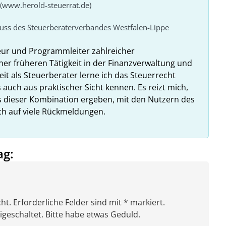
 (www.herold-steuerrat.de)
huss des Steuerberaterverbandes Westfalen-Lippe
eur und Programmleiter zahlreicher
ner früheren Tätigkeit in der Finanzverwaltung und
it als Steuerberater lerne ich das Steuerrecht
 auch aus praktischer Sicht kennen. Es reizt mich,
us dieser Kombination ergeben, mit den Nutzern des
ich auf viele Rückmeldungen.
ag:
ht. Erforderliche Felder sind mit * markiert.
eschaltet. Bitte habe etwas Geduld.