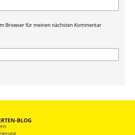
sem Browser für meinen nächsten Kommentar
ERTEN-BLOG
ern
zierung