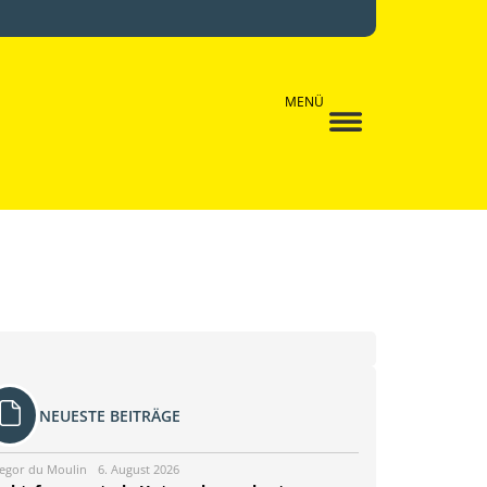
MENÜ
NEUESTE BEITRÄGE
egor du Moulin
6. August 2026