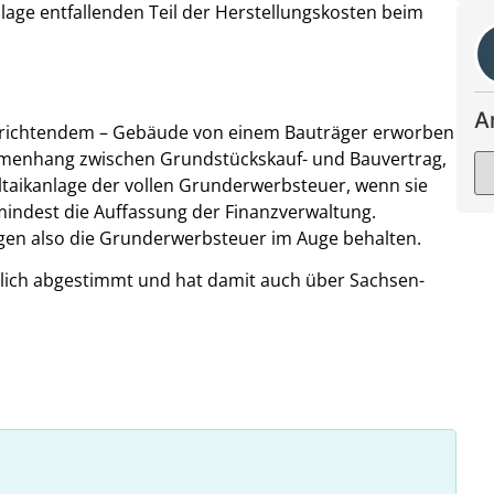
lage entfallenden Teil der Herstellungskosten beim
A
rrichtendem – Gebäude von einem Bauträger erworben
mmenhang zwischen Grundstückskauf- und Bauvertrag,
oltaikanlage der vollen Grunderwerbsteuer, wenn sie
mindest die Auffassung der Finanzverwaltung.
agen also die Grunderwerbsteuer im Auge behalten.
itlich abgestimmt und hat damit auch über Sachsen-