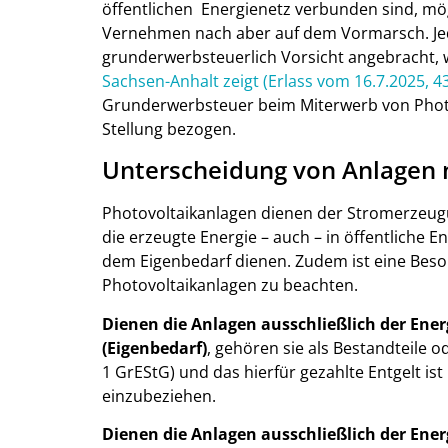
öffentlichen Energienetz verbunden sind, möge
Vernehmen nach aber auf dem Vormarsch. Jeden
grunderwerbsteuerlich Vorsicht angebracht, w
Sachsen-Anhalt zeigt (Erlass vom 16.7.2025, 43
Grunderwerbsteuer beim Miterwerb von Photo
Stellung bezogen.
Unterscheidung von Anlagen 
Photovoltaikanlagen dienen der Stromerzeugu
die erzeugte Energie – auch – in öffentliche E
dem Eigenbedarf dienen. Zudem ist eine Beso
Photovoltaikanlagen zu beachten.
Dienen die Anlagen ausschließlich der Ene
(Eigenbedarf)
, gehören sie als Bestandteile 
1 GrEStG) und das hierfür gezahlte Entgelt i
einzubeziehen.
Dienen die Anlagen ausschließlich der Ener