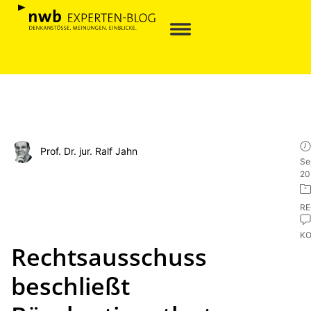
Prof. Dr. jur. Ralf Jahn
Se
20
R
K
Rechtsausschuss
beschließt