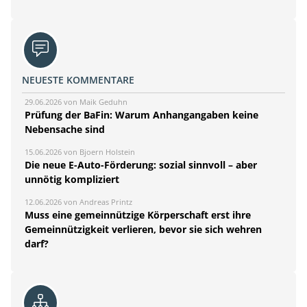
NEUESTE KOMMENTARE
29.06.2026 von Maik Geduhn
Prüfung der BaFin: Warum Anhangangaben keine
Nebensache sind
15.06.2026 von Bjoern Holstein
Die neue E-Auto-Förderung: sozial sinnvoll – aber
unnötig kompliziert
12.06.2026 von Andreas Printz
Muss eine gemeinnützige Körperschaft erst ihre
Gemeinnützigkeit verlieren, bevor sie sich wehren
darf?