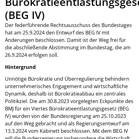
Bürokratieentlastungsges
(BEG IV)
Der federführende Rechtsausschuss des Bundestages
hat am 25.9.2024 den Entwurf des BEG IV mit
Änderungen beschlossen. Damit ist der Weg frei für
die abschließende Abstimmung im Bundestag, die am
26.9.2024 erfolgen soll.
Hintergrund
Unnötige Bürokratie und Überregulierung behindern
unternehmerisches Engagement und wirtschaftliche
Dynamik, deshalb ist Bürokratieabbau ein zentrales
Politikziel. Die am 30.8.2023 vorgelegten Eckpunkte des
BMJ für ein Viertes Bürokratieentlastungsgesetz (BEG
IV) wurden von der Bundesregierung am 25.10.2023
auf den Weg gebracht und als Regierungsentwurf am
13.3.2024 vom Kabinett beschlossen. Mit dem BEG IV
will die Bundesregierung insbesondere die Wirtschaft