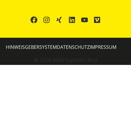
HINWEISGEBERSYSTEM
DATENSCHUTZ
IMPRESSUM
©
2026
NWB Experten-Blog