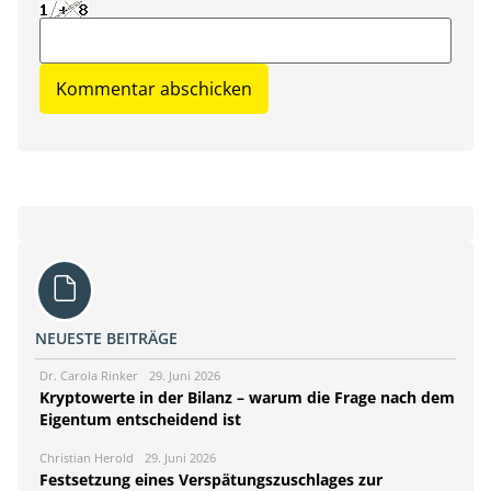
NEUESTE BEITRÄGE
Dr. Carola Rinker
29. Juni 2026
Kryptowerte in der Bilanz – warum die Frage nach dem
Eigentum entscheidend ist
Christian Herold
29. Juni 2026
Festsetzung eines Verspätungszuschlages zur