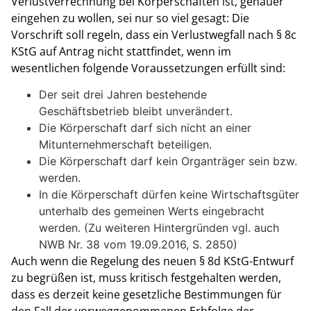
Verlustverrechnung bei Körperschaften ist, genauer
eingehen zu wollen, sei nur so viel gesagt: Die
Vorschrift soll regeln, dass ein Verlustwegfall nach § 8c
KStG auf Antrag nicht stattfindet, wenn im
wesentlichen folgende Voraussetzungen erfüllt sind:
Der seit drei Jahren bestehende
Geschäftsbetrieb bleibt unverändert.
Die Körperschaft darf sich nicht an einer
Mitunternehmerschaft beteiligen.
Die Körperschaft darf kein Organträger sein bzw.
werden.
In die Körperschaft dürfen keine Wirtschaftsgüter
unterhalb des gemeinen Werts eingebracht
werden. (Zu weiteren Hintergründen vgl. auch
NWB Nr. 38 vom 19.09.2016, S. 2850)
Auch wenn die Regelung des neuen § 8d KStG-Entwurf
zu begrüßen ist, muss kritisch festgehalten werden,
dass es derzeit keine gesetzliche Bestimmungen für
den Fall der vorweggenommenen Erbfolge der