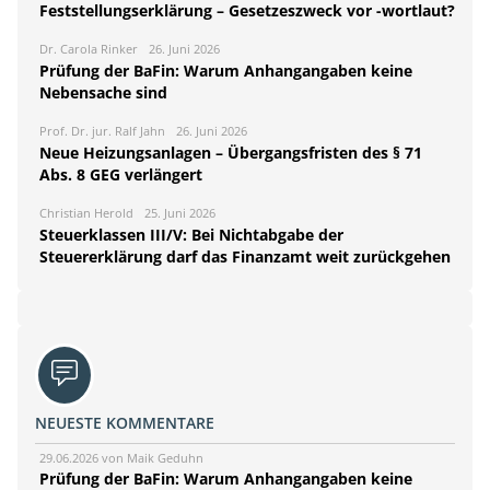
Feststellungserklärung – Gesetzeszweck vor -wortlaut?
Dr. Carola Rinker
26. Juni 2026
Prüfung der BaFin: Warum Anhangangaben keine
Nebensache sind
Prof. Dr. jur. Ralf Jahn
26. Juni 2026
Neue Heizungsanlagen – Übergangsfristen des § 71
Abs. 8 GEG verlängert
Christian Herold
25. Juni 2026
Steuerklassen III/V: Bei Nichtabgabe der
Steuererklärung darf das Finanzamt weit zurückgehen
NEUESTE KOMMENTARE
29.06.2026 von Maik Geduhn
Prüfung der BaFin: Warum Anhangangaben keine