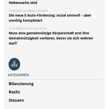
Nebensache sind
15.06.2026 von Bjoern Holstein
Die neue E-Auto-Förderung: sozial sinnvoll – aber
unnötig kompliziert
12.06.2026 von Andreas Printz
Muss eine gemeinnützige Körperschaft erst ihre
Gemeinnützigkeit verlieren, bevor sie sich wehren
darf?
KATEGORIEN
Bilanzierung
Recht
Steuern