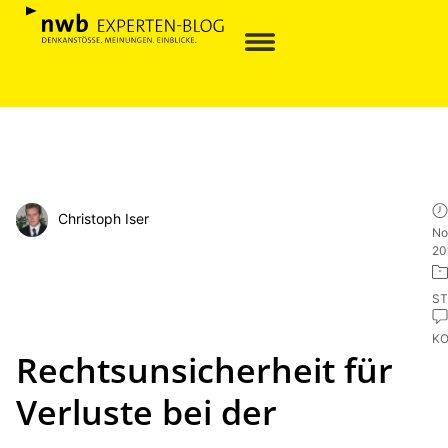
Christoph Iser
No
20
ST
K
Rechtsunsicherheit für
Verluste bei der