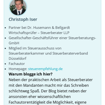
Christoph Iser
Partner bei Dr. Husemann & Bellgardt
Wirtschaftsprüfer – Steuerberater LLP
Gesellschafter-Geschäftsführer einer Steuerberatungs-
GmbH
Mitglied im Steuerausschuss von
Steuerberaterkammer und Steuerberaterverband
Düsseldorf
Fachautor
Homepage:
steuerempfehlung.de
Warum blogge ich hier?
Neben der praktischen Arbeit als Steuerberater
mit den Mandanten macht mir das Schreiben
schlichtweg Spaß. Der Blog bietet neben der
ansonsten eher wissenschaftlichen
Fachautorentätigkeit die Möglichkeit, eigene