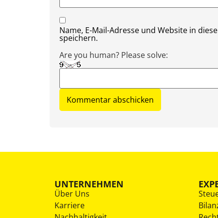
Name, E-Mail-Adresse und Website in die
speichern.
Are you human? Please solve:
UNTERNEHMEN
EXP
Über Uns
Steu
Karriere
Bilan
Nachhaltigkeit
Rech