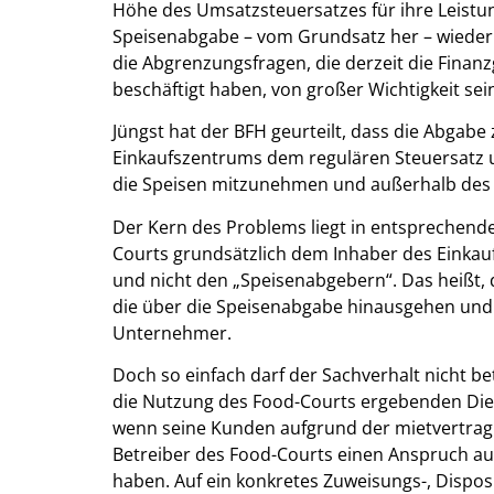
Höhe des Umsatzsteuersatzes für ihre Leist
Speisenabgabe – vom Grundsatz her – wieder 
die Abgrenzungsfragen, die derzeit die Fina
beschäftigt haben, von großer Wichtigkeit sei
Jüngst hat der BFH geurteilt, dass die Abgabe
Einkaufszentrums dem regulären Steuersatz un
die Speisen mitzunehmen und außerhalb des 
Der Kern des Problems liegt in entsprechende
Courts grundsätzlich dem Inhaber des Einkau
und nicht den „Speisenabgebern“. Das heißt, 
die über die Speisenabgabe hinausgehen und d
Unternehmer.
Doch so einfach darf der Sachverhalt nicht b
die Nutzung des Food-Courts ergebenden Die
wenn seine Kunden aufgrund der mietvertra
Betreiber des Food-Courts einen Anspruch a
haben. Auf ein konkretes Zuweisungs-, Dispo