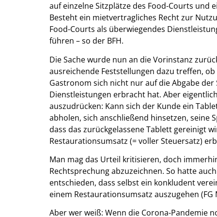
auf einzelne Sitzplätze des Food-Courts und e
Besteht ein mietvertragliches Recht zur Nut
Food-Courts als überwiegendes Dienstleistun
führen – so der BFH.
Die Sache wurde nun an die Vorinstanz zurü
ausreichende Feststellungen dazu treffen, ob
Gastronom sich nicht nur auf die Abgabe de
Dienstleistungen erbracht hat. Aber eigentlich
auszudrücken: Kann sich der Kunde ein Table
abholen, sich anschließend hinsetzen, seine 
dass das zurückgelassene Tablett gereinigt wird
Restaurationsumsatz (= voller Steuersatz) erb
Man mag das Urteil kritisieren, doch immerhin 
Rechtsprechung abzuzeichnen. So hatte auch 
entschieden, dass selbst ein konkludent vere
einem Restaurationsumsatz auszugehen (FG M
Aber wer weiß: Wenn die Corona-Pandemie noc