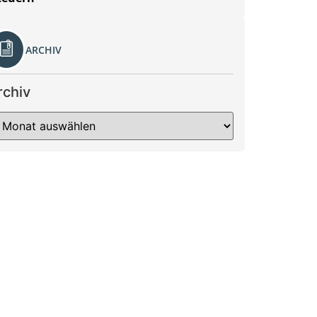
ARCHIV
rchiv