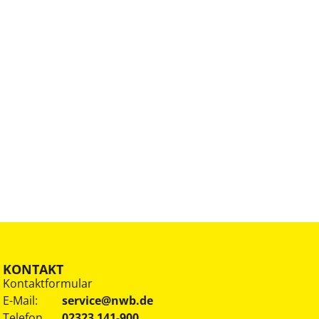
KONTAKT
Kontaktformular
E-Mail:
service@nwb.de
Telefon
02323 141-900