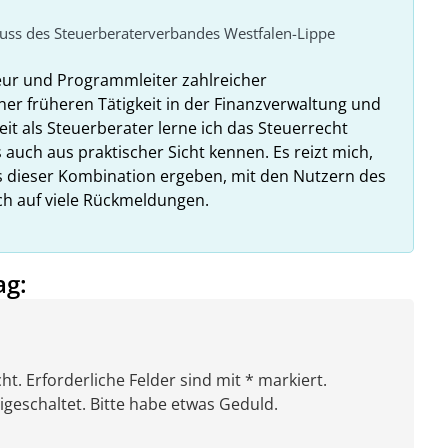
huss des Steuerberaterverbandes Westfalen-Lippe
eur und Programmleiter zahlreicher
ner früheren Tätigkeit in der Finanzverwaltung und
it als Steuerberater lerne ich das Steuerrecht
 auch aus praktischer Sicht kennen. Es reizt mich,
us dieser Kombination ergeben, mit den Nutzern des
ich auf viele Rückmeldungen.
ag:
ht. Erforderliche Felder sind mit * markiert.
eschaltet. Bitte habe etwas Geduld.