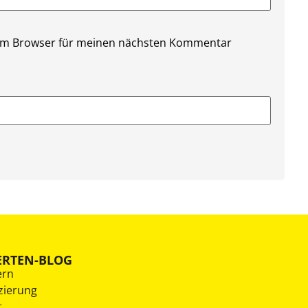
sem Browser für meinen nächsten Kommentar
ERTEN-BLOG
ern
zierung
t