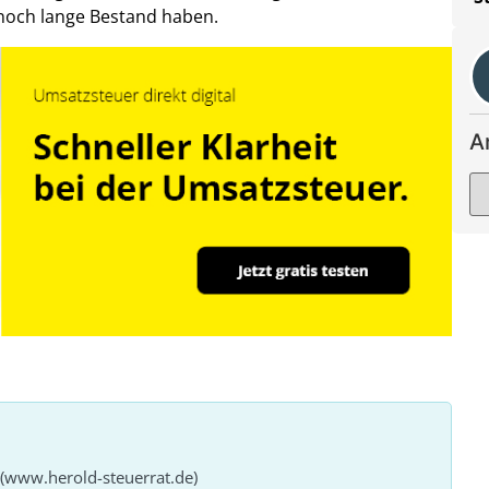
 noch lange Bestand haben.
A
 (www.herold-steuerrat.de)