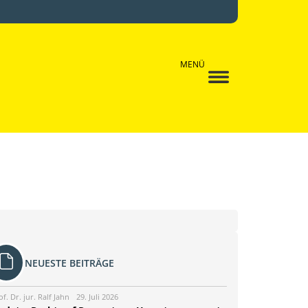
MENÜ
NEUESTE BEITRÄGE
of. Dr. jur. Ralf Jahn
29. Juli 2026