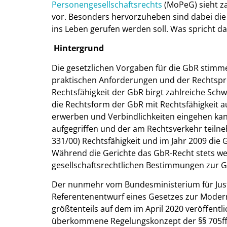
Personengesellschaftsrechts
(MoPeG) sieht z
vor. Besonders hervorzuheben sind dabei die 
ins Leben gerufen werden soll. Was spricht da
Hintergrund
Die gesetzlichen Vorgaben für die GbR stimmen
praktischen Anforderungen und der Rechtspr
Rechtsfähigkeit der GbR birgt zahlreiche Schw
die Rechtsform der GbR mit Rechtsfähigkeit au
erwerben und Verbindlichkeiten eingehen kann
aufgegriffen und der am Rechtsverkehr teilne
331/00) Rechtsfähigkeit und im Jahr 2009 die 
Während die Gerichte das GbR-Recht stets wei
gesellschaftsrechtlichen Bestimmungen zur
Der nunmehr vom Bundesministerium für Just
Referentenentwurf eines Gesetzes zur Modern
größtenteils auf dem im April 2020 veröffentli
überkommene Regelungskonzept der §§ 705ff