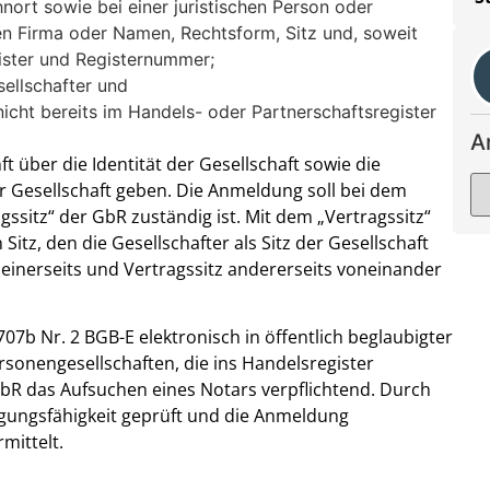
rt sowie bei einer juristischen Person oder
en Firma oder Namen, Rechtsform, Sitz und, soweit
ister und Registernummer;
ellschafter und
nicht bereits im Handels- oder Partnerschaftsregister
A
 über die Identität der Gesellschaft sowie die
r Gesellschaft geben. Die Anmeldung soll bei dem
gssitz“ der GbR zuständig ist. Mit dem „Vertragssitz“
Sitz, den die Gesellschafter als Sitz der Gesellschaft
einerseits und Vertragssitz andererseits voneinander
7b Nr. 2 BGB-E elektronisch in öffentlich beglaubigter
sonengesellschaften, die ins Handelsregister
GbR das Aufsuchen eines Notars verpflichtend. Durch
agungsfähigkeit geprüft und die Anmeldung
mittelt.