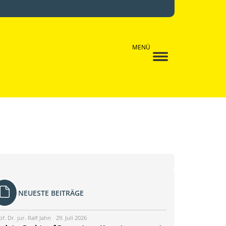
MENÜ
NEUESTE BEITRÄGE
of. Dr. jur. Ralf Jahn
29. Juli 2026