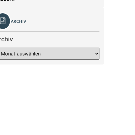
ARCHIV
rchiv