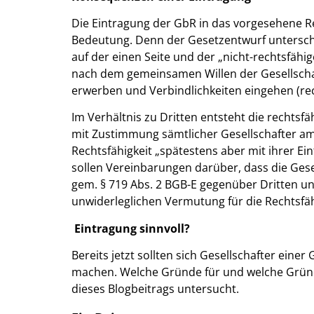
Die Eintragung der GbR in das vorgesehene Re
Bedeutung. Denn der Gesetzentwurf untersche
auf der einen Seite und der „nicht-rechtsfähig
nach dem gemeinsamen Willen der Gesellscha
erwerben und Verbindlichkeiten eingehen (re
Im Verhältnis zu Dritten entsteht die rechtsfä
mit Zustimmung sämtlicher Gesellschafter am R
Rechtsfähigkeit „spätestens aber mit ihrer Ei
sollen Vereinbarungen darüber, dass die Gese
gem. § 719 Abs. 2 BGB-E gegenüber Dritten un
unwiderleglichen Vermutung für die Rechtsfäh
Eintragung sinnvoll?
Bereits jetzt sollten sich Gesellschafter ein
machen. Welche Gründe für und welche Gründ
dieses Blogbeitrags untersucht.