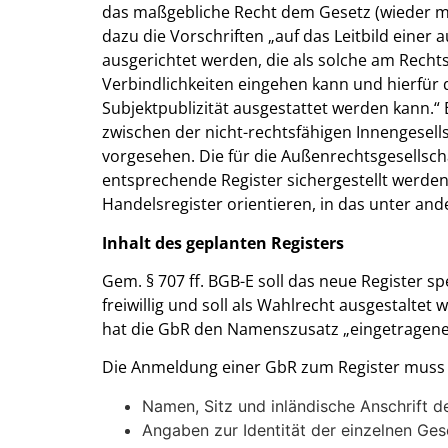
das maßgebliche Recht dem Gesetz (wieder 
dazu die Vorschriften „auf das Leitbild einer
ausgerichtet werden, die als solche am Recht
Verbindlichkeiten eingehen kann und hierfür d
Subjektpublizität ausgestattet werden kann.“
zwischen der nicht-rechtsfähigen Innengesell
vorgesehen. Die für die Außenrechtsgesellschaf
entsprechende Register sichergestellt werden.
Handelsregister orientieren, in das unter a
Inhalt des geplanten Registers
Gem. § 707 ff. BGB-E soll das neue Register spe
freiwillig und soll als Wahlrecht ausgestaltet 
hat die GbR den Namenszusatz „eingetragene 
Die Anmeldung einer GbR zum Register muss n
Namen, Sitz und inländische Anschrift de
Angaben zur Identität der einzelnen Gese