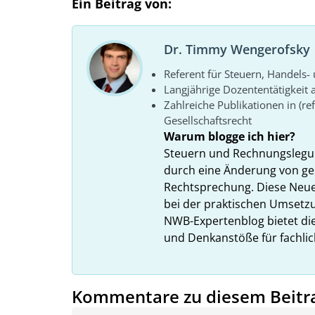
Ein Beitrag von:
Dr. Timmy Wengerofsky
Referent für Steuern, Handels- 
Langjährige Dozententätigkeit
Zahlreiche Publikationen in (re
Gesellschaftsrecht
Warum blogge ich hier?
Steuern und Rechnungslegun
durch eine Änderung von ge
Rechtsprechung. Diese Neue
bei der praktischen Umsetzu
NWB-Expertenblog bietet die
und Denkanstöße für fachlic
Kommentare zu diesem Beitr