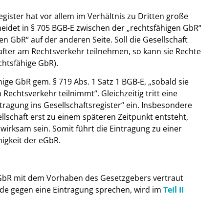
gister hat vor allem im Verhältnis zu Dritten große
idet in § 705 BGB-E zwischen der „rechtsfähigen GbR“
en GbR“ auf der anderen Seite. Soll die Gesellschaft
fter am Rechtsverkehr teilnehmen, so kann sie Rechte
chtsfähige GbR).
hige GbR gem. § 719 Abs. 1 Satz 1 BGB-E, „sobald sie
echtsverkehr teilnimmt“. Gleichzeitig tritt eine
ntragung ins Gesellschaftsregister“ ein. Insbesondere
llschaft erst zu einem späteren Zeitpunkt entsteht,
wirksam sein. Somit führt die Eintragung zu einer
igkeit der eGbR.
er GbR mit dem Vorhaben des Gesetzgebers vertraut
e gegen eine Eintragung sprechen, wird im
Teil II