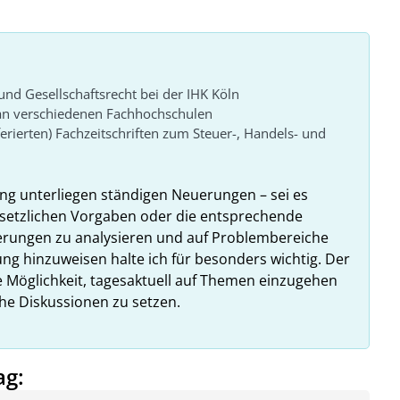
und Gesellschaftsrecht bei der IHK Köln
 an verschiedenen Fachhochschulen
ferierten) Fachzeitschriften zum Steuer-, Handels- und
g unterliegen ständigen Neuerungen – sei es
setzlichen Vorgaben oder die entsprechende
rungen zu analysieren und auf Problembereiche
ng hinzuweisen halte ich für besonders wichtig. Der
 Möglichkeit, tagesaktuell auf Themen einzugehen
he Diskussionen zu setzen.
ag: