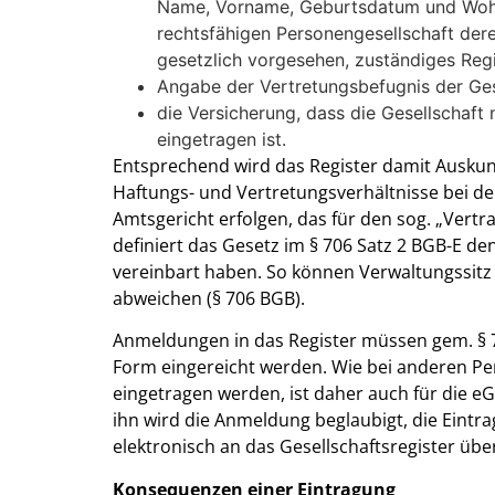
Name, Vorname, Geburtsdatum und Wohno
rechtsfähigen Personengesellschaft der
gesetzlich vorgesehen, zuständiges Reg
Angabe der Vertretungsbefugnis der Ges
die Versicherung, dass die Gesellschaft 
eingetragen ist.
Entsprechend wird das Register damit Auskunft
Haftungs- und Vertretungsverhältnisse bei de
Amtsgericht erfolgen, das für den sog. „Vertra
definiert das Gesetz im § 706 Satz 2 BGB-E den 
vereinbart haben. So können Verwaltungssitz 
abweichen (§ 706 BGB).
Anmeldungen in das Register müssen gem. § 70
Form eingereicht werden. Wie bei anderen Per
eingetragen werden, ist daher auch für die e
ihn wird die Anmeldung beglaubigt, die Eintr
elektronisch an das Gesellschaftsregister über
Konsequenzen einer Eintragung