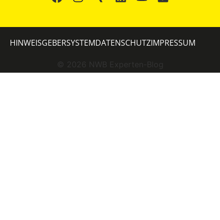
HINWEISGEBERSYSTEM
DATENSCHUTZ
IMPRESSUM
©
2026
NWB Experten-Blog