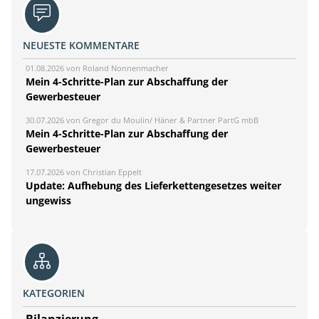
NEUESTE KOMMENTARE
01.08.2026 von Roland Nonnenmacher
Mein 4-Schritte-Plan zur Abschaffung der
Gewerbesteuer
30.07.2026 von Gregor du Moulin/ Häner & Partner PartG mbB
Mein 4-Schritte-Plan zur Abschaffung der
Gewerbesteuer
17.07.2026 von Christian Eppelt
Update: Aufhebung des Lieferkettengesetzes weiter
ungewiss
KATEGORIEN
Bilanzierung