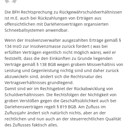
Die BFH Rechtsprechung zu Rückgewährschuldverhältnissen
ist m.E. auch bei Rückzahlungen von Erträgen aus
offensichtlichen mit Darlehensverträgen organsierten
Schneeballsystemen anwendbar.
Wenn der Insolvenzverwalter ausgezahlten Erträge gemäß §
134 InsO zur Insolvenzmasse zurück fordert ( was bei
erfüllten Verträgen eigentlich nicht möglich wäre), weil er
feststellt, dass die den Einkünften zu Grunde liegenden
Verträge gemäß § 138 BGB wegen grobem Missverhältnis von
Leistung und Gegenleistung nichtig sind und daher zurück
abzuwickeln sind, ändert sich die Rechtsnatur des
Vertragsverhältnisses grundlegend.
Damit sind wir im Rechtsgebiet der Rückabwicklung von
Schuldverhältnissen. Die Rechtsfolgen der Nichtigkeit von
groben Verstößen gegen die Geschäftsüblichkeit auch bei
Darlehensverträgen regelt § 819 BGB. Am Zufluss im
Zuflussjahr ändert sich natürlich nichts, aber an der
rechtlichen und nun auch an der steuerrechtlichen Qualität
des Zuflusses faktisch alles.