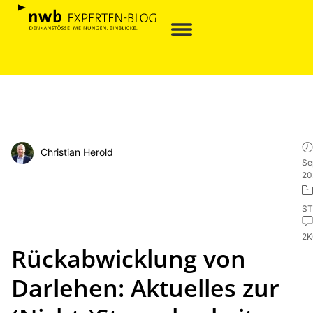
Christian Herold
Se
20
ST
2
Rückabwicklung von
Darlehen: Aktuelles zur