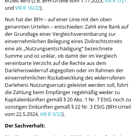
erzielt wird (z.B. BFH-Urteile vom 7.11.2023,
VIII R 7/21
und
VIII R 16/22
).
Nun hat der BFH – auf einer Linie mit den oben
genannten Urteilen – entschieden: Zahlt eine Bank auf
der Grundlage einer Vergleichsvereinbarung zur
einvernehmlichen Beilegung eines Zivilrechtsstreits
eine als „Nutzungsentschädigung“ bezeichnete
Summe und ist unklar, ob damit der im Vergleich
vereinbarte Verzicht auf die Rechte aus dem
Darlehenswiderruf abgegolten oder im Rahmen der
einvernehmlichen Rückabwicklung des widerrufenen
Darlehens Nutzungsersatz geleistet werden soll, führt
die Zahlung beim Empfänger regelmäßig weder zu
Kapitaleinkünften gemäß § 20 Abs. 1 Nr. 7 EStG noch zu
sonstigen Einkünften gemäß § 22 Nr. 3 EStG (BFH-Urteil
vom 22.5.2024,
VIII R 3/22
).
Der Sachverhalt: