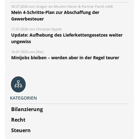
30.07.2026 von Gregor du Moulin/ Häner & Partner PartG mbB
Mein 4-Schritte-Plan zur Abschaffung der
Gewerbesteuer
17.07.2026 von Christian Eppelt
Update: Aufhebung des Lieferkettengesetzes weiter
ungewiss
16.07.2026 von [Rw]
Minijobs bleiben – werden aber in der Regel teurer
KATEGORIEN
Bilanzierung
Recht
Steuern