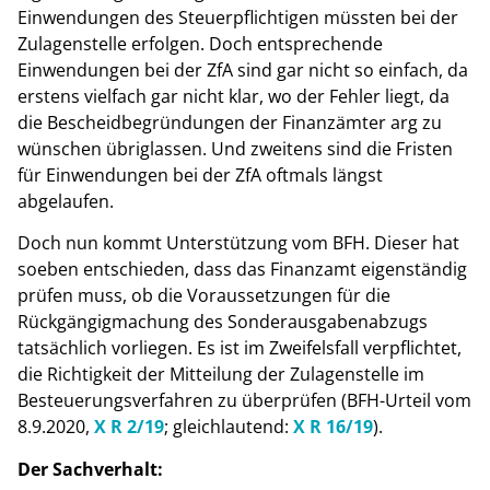
Einwendungen des Steuerpflichtigen müssten bei der
Zulagenstelle erfolgen. Doch entsprechende
Einwendungen bei der ZfA sind gar nicht so einfach, da
erstens vielfach gar nicht klar, wo der Fehler liegt, da
die Bescheidbegründungen der Finanzämter arg zu
wünschen übriglassen. Und zweitens sind die Fristen
für Einwendungen bei der ZfA oftmals längst
abgelaufen.
Doch nun kommt Unterstützung vom BFH. Dieser hat
soeben entschieden, dass das Finanzamt eigenständig
prüfen muss, ob die Voraussetzungen für die
Rückgängigmachung des Sonderausgabenabzugs
tatsächlich vorliegen. Es ist im Zweifelsfall verpflichtet,
die Richtigkeit der Mitteilung der Zulagenstelle im
Besteuerungsverfahren zu überprüfen (BFH-Urteil vom
8.9.2020,
X R 2/19
; gleichlautend:
X R 16/19
).
Der Sachverhalt: