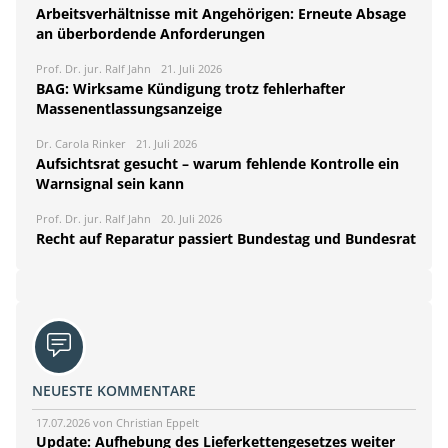
Arbeitsverhältnisse mit Angehörigen: Erneute Absage
an überbordende Anforderungen
Prof. Dr. jur. Ralf Jahn
21. Juli 2026
BAG: Wirksame Kündigung trotz fehlerhafter
Massenentlassungsanzeige
Dr. Carola Rinker
21. Juli 2026
Aufsichtsrat gesucht – warum fehlende Kontrolle ein
Warnsignal sein kann
Prof. Dr. jur. Ralf Jahn
20. Juli 2026
Recht auf Reparatur passiert Bundestag und Bundesrat
NEUESTE KOMMENTARE
17.07.2026 von Christian Eppelt
Update: Aufhebung des Lieferkettengesetzes weiter