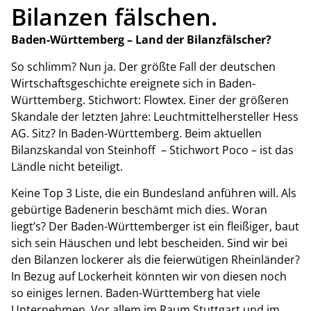
Bilanzen fälschen.
Baden-Württemberg – Land der Bilanzfälscher?
So schlimm? Nun ja. Der größte Fall der deutschen
Wirtschaftsgeschichte ereignete sich in Baden-
Württemberg. Stichwort: Flowtex. Einer der größeren
Skandale der letzten Jahre: Leuchtmittelhersteller Hess
AG. Sitz? In Baden-Württemberg. Beim aktuellen
Bilanzskandal von Steinhoff – Stichwort Poco – ist das
Ländle nicht beteiligt.
Keine Top 3 Liste, die ein Bundesland anführen will. Als
gebürtige Badenerin beschämt mich dies. Woran
liegt’s? Der Baden-Württemberger ist ein fleißiger, baut
sich sein Häuschen und lebt bescheiden. Sind wir bei
den Bilanzen lockerer als die feierwütigen Rheinländer?
In Bezug auf Lockerheit könnten wir von diesen noch
so einiges lernen. Baden-Württemberg hat viele
Unternehmen. Vor allem im Raum Stuttgart und im