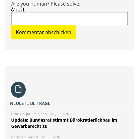
Are you human? Please solve:
NEUESTE BEITRÄGE
Prof. Dr. jur. Ralf Jahn
22. Juli 2026
Update: Bundesrat stimmt Bürokratierückbau im
Gewerberecht zu
Christian Herold
22. Juli 2026