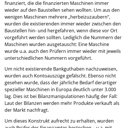
finanziert, die die finanzierten Maschinen immer
wieder auf den Baustellen sehen wollten. Um aus den
wenigen Maschinen mehrere „herbeizuzaubern“,
wurden die existierenden immer wieder zwischen den
Baustellen hin- und hergefahren, wenn diese vor Ort
vorgeführt werden sollten. Lediglich die Nummern der
Maschinen wurden ausgetauscht: Eine Maschine
wurde u.a. auch den Prüfern immer wieder mit jeweils
unterschiedlichen Nummern vorgeführt.
Um nicht existierende Bankguthaben nachzuweisen,
wurden auch Kontoauszüge gefälscht. Ebenso nicht
gesehen wurde, dass der jährliche Bedarf derartiger
spezieller Maschinen in Europa deutlich unter 3.000
lag. Dies ist bei Bilanzmanipulationen häufig der Fall:
Laut der Bilanzen werden mehr Produkte verkauft als
der Markt nachfragt.
Um dieses Konstrukt aufrecht zu erhalten, wurden
auch Prüfer des Finanzamtes bestochen – u.a. mit