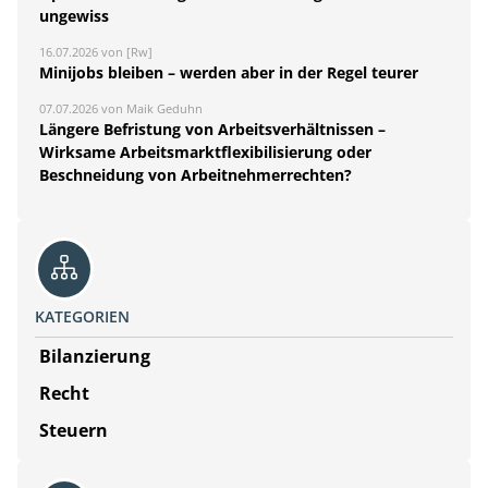
ungewiss
16.07.2026 von [Rw]
Minijobs bleiben – werden aber in der Regel teurer
07.07.2026 von Maik Geduhn
Längere Befristung von Arbeitsverhältnissen –
Wirksame Arbeitsmarktflexibilisierung oder
Beschneidung von Arbeitnehmerrechten?
KATEGORIEN
Bilanzierung
Recht
Steuern