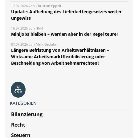
17.07.2026 von Christian Eppelt
Update: Aufhebung des Lieferkettengesetzes weiter
ungewiss
16.07.2026 von [Rw]
Minijobs bleiben – werden aber in der Regel teurer
07.07.2026 von Maik Geduhn
Längere Befristung von Arbeitsverhältnissen –
Wirksame Arbeitsmarktflexibilisierung oder
Beschneidung von Arbeitnehmerrechten?
KATEGORIEN
Bilanzierung
Recht
Steuern