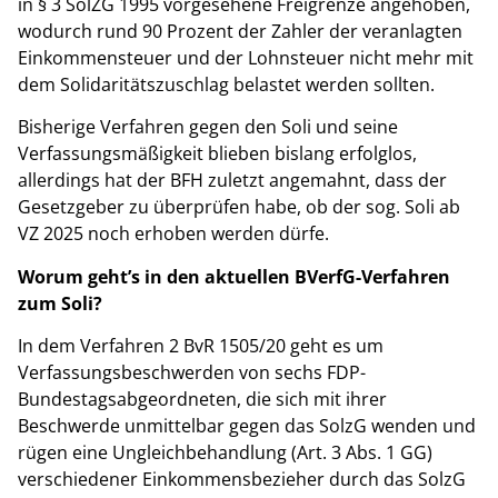
in § 3 SolZG 1995 vorgesehene Freigrenze angehoben,
wodurch rund 90 Prozent der Zahler der veranlagten
Einkommensteuer und der Lohnsteuer nicht mehr mit
dem Solidaritätszuschlag belastet werden sollten.
Bisherige Verfahren gegen den Soli und seine
Verfassungsmäßigkeit blieben bislang erfolglos,
allerdings hat der BFH zuletzt angemahnt, dass der
Gesetzgeber zu überprüfen habe, ob der sog. Soli ab
VZ 2025 noch erhoben werden dürfe.
Worum geht’s in den aktuellen BVerfG-Verfahren
zum Soli?
In dem Verfahren 2 BvR 1505/20 geht es um
Verfassungsbeschwerden von sechs FDP-
Bundestagsabgeordneten, die sich mit ihrer
Beschwerde unmittelbar gegen das SolzG wenden und
rügen eine Ungleichbehandlung (Art. 3 Abs. 1 GG)
verschiedener Einkommensbezieher durch das SolzG