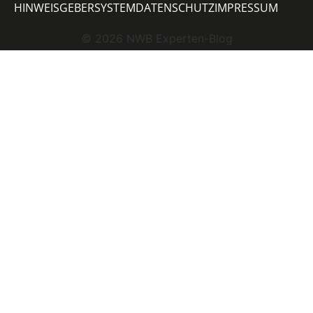
HINWEISGEBERSYSTEM
DATENSCHUTZ
IMPRESSUM
©
2026
NWB Experten-Blog