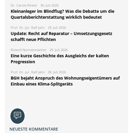
Dr. Carola Rinker
30. Juli 2026
Kleinanleger im Blindflug? Was die Debatte um die
Quartalsberichterstattung wirklich bedeutet
Prof. Dr. jur. Ralf Jahn
29. Juli 2026
Update: Recht auf Reparatur – Umsetzungsgesetz
schafft neue Pflichten
Roland Nonnenmacher
29. Juli 2026
Eine kurze Geschichte des Ausgleichs der kalten
Progression
Prof. Dr. jur. Ralf Jahn
28. Juli 2026
BGH bejaht Anspruch des Wohnungseigentümers auf
Einbau eines Klima-Splitgeräts
NEUESTE KOMMENTARE