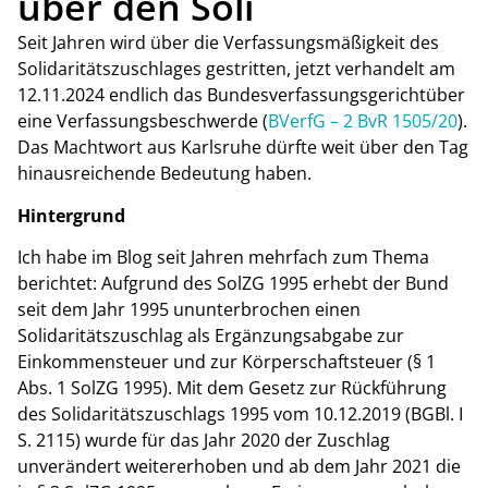
über den Soli
Seit Jahren wird über die Verfassungsmäßigkeit des
Solidaritätszuschlages gestritten, jetzt verhandelt am
12.11.2024 endlich das Bundesverfassungsgerichtüber
eine Verfassungsbeschwerde (
BVerfG – 2 BvR 1505/20
).
Das Machtwort aus Karlsruhe dürfte weit über den Tag
hinausreichende Bedeutung haben.
Hintergrund
Ich habe im Blog seit Jahren mehrfach zum Thema
berichtet: Aufgrund des SolZG 1995 erhebt der Bund
seit dem Jahr 1995 ununterbrochen einen
Solidaritätszuschlag als Ergänzungsabgabe zur
Einkommensteuer und zur Körperschaftsteuer (§ 1
Abs. 1 SolZG 1995). Mit dem Gesetz zur Rückführung
des Solidaritätszuschlags 1995 vom 10.12.2019 (BGBl. I
S. 2115) wurde für das Jahr 2020 der Zuschlag
unverändert weitererhoben und ab dem Jahr 2021 die