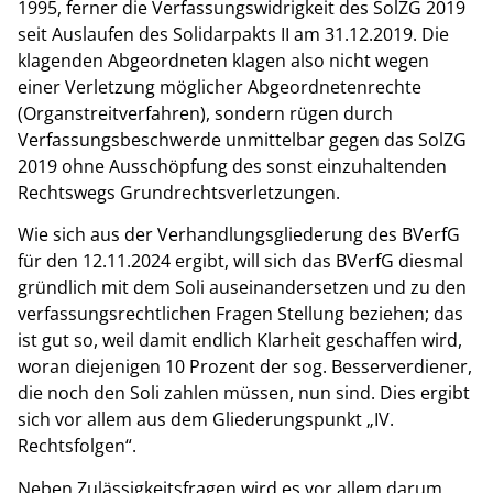
1995, ferner die Verfassungswidrigkeit des SolZG 2019
seit Auslaufen des Solidarpakts II am 31.12.2019. Die
klagenden Abgeordneten klagen also nicht wegen
einer Verletzung möglicher Abgeordnetenrechte
(Organstreitverfahren), sondern rügen durch
Verfassungsbeschwerde unmittelbar gegen das SolZG
2019 ohne Ausschöpfung des sonst einzuhaltenden
Rechtswegs Grundrechtsverletzungen.
Wie sich aus der Verhandlungsgliederung des BVerfG
für den 12.11.2024 ergibt, will sich das BVerfG diesmal
gründlich mit dem Soli auseinandersetzen und zu den
verfassungsrechtlichen Fragen Stellung beziehen; das
ist gut so, weil damit endlich Klarheit geschaffen wird,
woran diejenigen 10 Prozent der sog. Besserverdiener,
die noch den Soli zahlen müssen, nun sind. Dies ergibt
sich vor allem aus dem Gliederungspunkt „IV.
Rechtsfolgen“.
Neben Zulässigkeitsfragen wird es vor allem darum