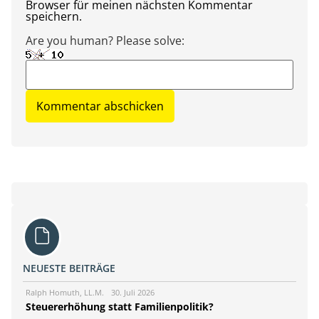
Browser für meinen nächsten Kommentar
speichern.
Are you human? Please solve:
NEUESTE BEITRÄGE
Ralph Homuth, LL.M.
30. Juli 2026
Steuererhöhung statt Familienpolitik?