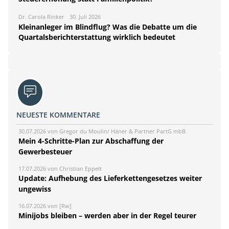
Dr. Carola Rinker
30. Juli 2026
Kleinanleger im Blindflug? Was die Debatte um die
Quartalsberichterstattung wirklich bedeutet
NEUESTE KOMMENTARE
30.07.2026 von Gregor du Moulin/ Häner & Partner PartG mbB
Mein 4-Schritte-Plan zur Abschaffung der
Gewerbesteuer
17.07.2026 von Christian Eppelt
Update: Aufhebung des Lieferkettengesetzes weiter
ungewiss
16.07.2026 von [Rw]
Minijobs bleiben – werden aber in der Regel teurer