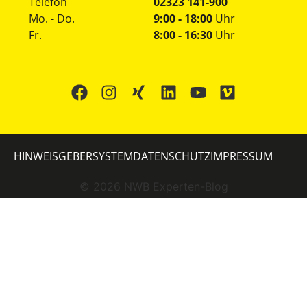
Telefon
02323 141-900
Mo. - Do.
9:00 - 18:00
Uhr
Fr.
8:00 - 16:30
Uhr
HINWEISGEBERSYSTEM
DATENSCHUTZ
IMPRESSUM
©
2026
NWB Experten-Blog