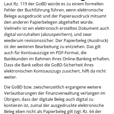
Laut Rz. 119 der GoBD würde es zu einem formellen
Fehler der Buchführung führen, wenn elektronische
Belege ausgedruckt und der Papierausdruck mitsamt
den anderen Papierbelegen abgeheftet würde.
Vielmehr ist ein elektronisch erstelltes Dokument auch
digital vorzuhalten (abzuspeichern), und zwar
wiederum revisionssicher. Der Papierbeleg (Ausdruck)
ist der weiteren Bearbeitung zu entziehen. Das gilt
auch für Kontoauszüge im PDF-Format, die
Bankkunden im Rahmen ihres Online-Banking erhalten.
Dass die Bank selbst die GoBD-Sicherheit ihres
elektronischen Kontoauszugs zusichert, hilft da nicht
weiter.
Die GoBD bzw. zwischenzeitlich ergangene weitere
Verlautbarungen der Finanzverwaltung verlangen im
Übrigen, dass der digitale Beleg auch digital zu
kontieren ist, zumal der ausgedruckte elektronische
Beleg eben nicht als Papierbeleg gilt (vgl. Rz. 64 der