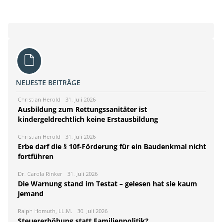
NEUESTE BEITRÄGE
Christian Herold
31. Juli 2026
Ausbildung zum Rettungssanitäter ist
kindergeldrechtlich keine Erstausbildung
Christian Herold
31. Juli 2026
Erbe darf die § 10f-Förderung für ein Baudenkmal nicht
fortführen
Dr. Carola Rinker
31. Juli 2026
Die Warnung stand im Testat – gelesen hat sie kaum
jemand
Ralph Homuth, LL.M.
30. Juli 2026
Steuererhöhung statt Familienpolitik?