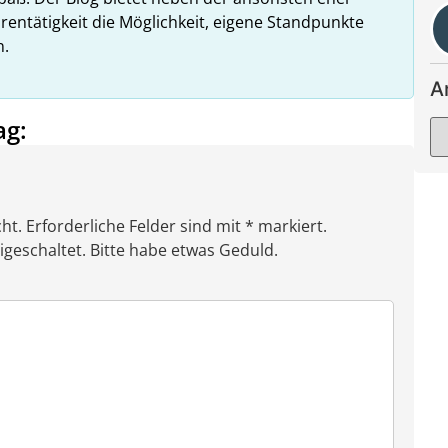
rentätigkeit die Möglichkeit, eigene Standpunkte
n.
A
ag:
ht. Erforderliche Felder sind mit * markiert.
eschaltet. Bitte habe etwas Geduld.