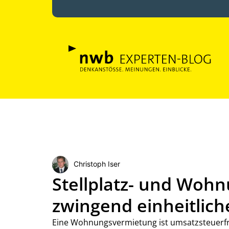
Christoph Iser
Stellplatz- und Woh
zwingend einheitlich
Eine Wohnungsvermietung ist umsatzsteuerfr