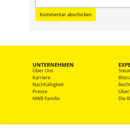
UNTERNEHMEN
EXP
Über Uns
Steu
Karriere
Bilan
Nachhaltigkeit
Rech
Presse
Über
NWB Familie
Die 