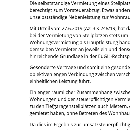
Die selbstständige Vermietung eines Stellplat
berechtigt zum Vorsteuerabzug. Etwas anderes
unselbstständige Nebenleistung zur Wohnrau
Mit Urteil vom 27.6.2019 (Az: 3 K 246/19) hat 
bei der Vermietung von Stellplätzen stets um
Wohnungsvermietung als Hauptleistung hande
demselben Vermieter an jeweils ein und dense
hinreichende Grundlage in der EuGH-Rechts
Gesonderte Verträge und somit eine gesonder
objektiven engen Verbindung zwischen versch
einheitlichen Leistung führt.
Ein enger räumlicher Zusammenhang zwische
Wohnungen und der steuerpflichtigen Vermiet
zu den Tiefgaragenstellplätzen auch Mietern,
gemietet haben, ohne Betreten des Wohnhaus
Da dies im Ergebnis zur umsatzsteuerpflichtig