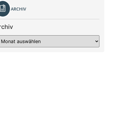
ARCHIV
rchiv