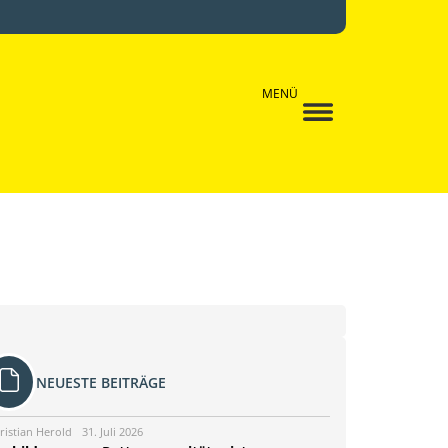
MENÜ
NEUESTE BEITRÄGE
ristian Herold
31. Juli 2026