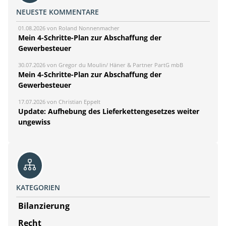
NEUESTE KOMMENTARE
01.08.2026 von Roland Nonnenmacher
Mein 4-Schritte-Plan zur Abschaffung der
Gewerbesteuer
30.07.2026 von Gregor du Moulin/ Häner & Partner PartG mbB
Mein 4-Schritte-Plan zur Abschaffung der
Gewerbesteuer
17.07.2026 von Christian Eppelt
Update: Aufhebung des Lieferkettengesetzes weiter
ungewiss
KATEGORIEN
Bilanzierung
Recht