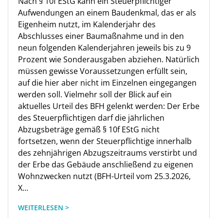
Nach § 10f EStG kann ein Steuerpflichtiger
Aufwendungen an einem Baudenkmal, das er als
Eigenheim nutzt, im Kalenderjahr des
Abschlusses einer Baumaßnahme und in den
neun folgenden Kalenderjahren jeweils bis zu 9
Prozent wie Sonderausgaben abziehen. Natürlich
müssen gewisse Voraussetzungen erfüllt sein,
auf die hier aber nicht im Einzelnen eingegangen
werden soll. Vielmehr soll der Blick auf ein
aktuelles Urteil des BFH gelenkt werden: Der Erbe
des Steuerpflichtigen darf die jährlichen
Abzugsbeträge gemäß § 10f EStG nicht
fortsetzen, wenn der Steuerpflichtige innerhalb
des zehnjährigen Abzugszeitraums verstirbt und
der Erbe das Gebäude anschließend zu eigenen
Wohnzwecken nutzt (BFH-Urteil vom 25.3.2026,
X...
WEITERLESEN >