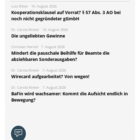
Lutz Ritter
10. August 2026
Kooperationsklausel auf Vorrat? § 57 Abs. 3 AO bei
noch nicht gegründeter gGmbH
Dr. Carola Rinker
10. August 2026
Die ungeliebten Gewinne
Christian Herold
7. August 2026
Mindert die pauschale Beihilfe für Beamte die
abziehbaren Sonderausgaben?
Dr. Carola Rinker
7. August 2026
Wirecard aufgearbeitet? Von wegen!
Dr. Carola Rinker
7. August 2026
BaFin wird wachsamer: Kommt die Aufsicht endlich in
Bewegung?