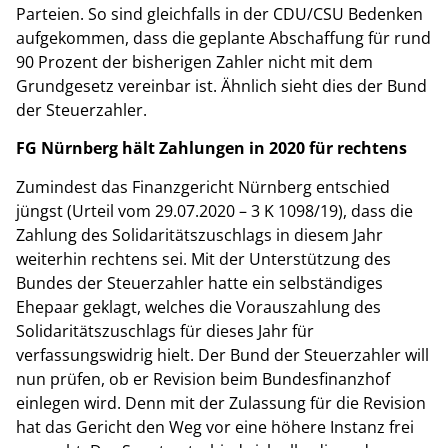
Parteien. So sind gleichfalls in der CDU/CSU Bedenken
aufgekommen, dass die geplante Abschaffung für rund
90 Prozent der bisherigen Zahler nicht mit dem
Grundgesetz vereinbar ist. Ähnlich sieht dies der Bund
der Steuerzahler.
FG Nürnberg hält Zahlungen in 2020 für rechtens
Zumindest das Finanzgericht Nürnberg entschied
jüngst (Urteil vom 29.07.2020 – 3 K 1098/19), dass die
Zahlung des Solidaritätszuschlags in diesem Jahr
weiterhin rechtens sei. Mit der Unterstützung des
Bundes der Steuerzahler hatte ein selbständiges
Ehepaar geklagt, welches die Vorauszahlung des
Solidaritätszuschlags für dieses Jahr für
verfassungswidrig hielt. Der Bund der Steuerzahler will
nun prüfen, ob er Revision beim Bundesfinanzhof
einlegen wird. Denn mit der Zulassung für die Revision
hat das Gericht den Weg vor eine höhere Instanz frei