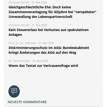
Christian Herold
22. Mai 2026
Gleichgeschlechtliche Ehe: Doch keine
Zusammenveranlagung für Altjahre bei "verspäteter"
Umwandlung der Lebenspartnerschaft
Christian Herold
21. Mai 2026
Kein Steuererlass bei Verlusten aus spekulativen
Anlagen
Prof. Dr. jur. Ralf Jahn
21. Mai 2026
Diskriminierungsschutz im AGG: Bundeskabinett
bringt Änderungen des AGG auf den Weg
Dr. Carola Rinker
20. Mai 2026
Wenn das Testat zur Vertrauensfrage wird
NEUESTE KOMMENTARE