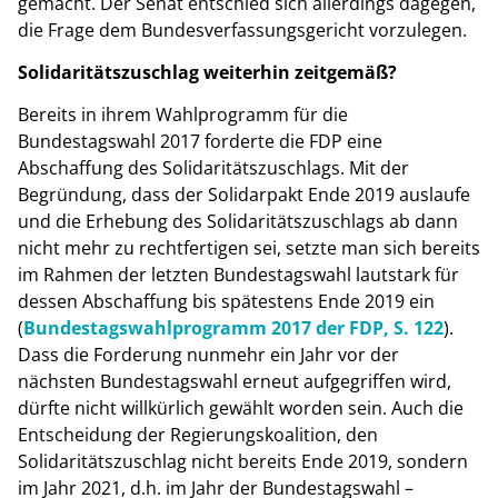
gemacht. Der Senat entschied sich allerdings dagegen,
die Frage dem Bundesverfassungsgericht vorzulegen.
Solidaritätszuschlag weiterhin zeitgemäß?
Bereits in ihrem Wahlprogramm für die
Bundestagswahl 2017 forderte die FDP eine
Abschaffung des Solidaritätszuschlags. Mit der
Begründung, dass der Solidarpakt Ende 2019 auslaufe
und die Erhebung des Solidaritätszuschlags ab dann
nicht mehr zu rechtfertigen sei, setzte man sich bereits
im Rahmen der letzten Bundestagswahl lautstark für
dessen Abschaffung bis spätestens Ende 2019 ein
(
Bundestagswahlprogramm 2017 der FDP, S. 122
).
Dass die Forderung nunmehr ein Jahr vor der
nächsten Bundestagswahl erneut aufgegriffen wird,
dürfte nicht willkürlich gewählt worden sein. Auch die
Entscheidung der Regierungskoalition, den
Solidaritätszuschlag nicht bereits Ende 2019, sondern
im Jahr 2021, d.h. im Jahr der Bundestagswahl –