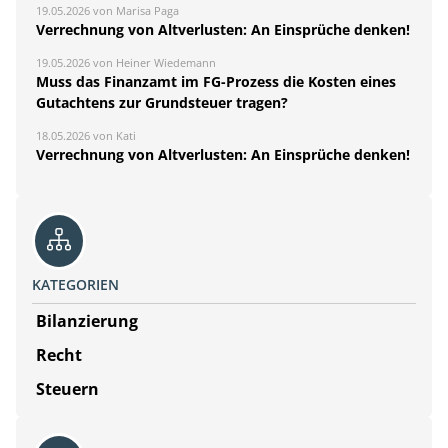
19.05.2026 von Marisa Paga
Verrechnung von Altverlusten: An Einsprüche denken!
19.05.2026 von Heiner Wiedemann
Muss das Finanzamt im FG-Prozess die Kosten eines
Gutachtens zur Grundsteuer tragen?
18.05.2026 von Kati
Verrechnung von Altverlusten: An Einsprüche denken!
KATEGORIEN
Bilanzierung
Recht
Steuern