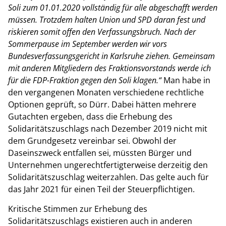
Soli zum 01.01.2020 vollständig für alle abgeschafft werden
müssen. Trotzdem halten Union und SPD daran fest und
riskieren somit offen den Verfassungsbruch. Nach der
Sommerpause im September werden wir vors
Bundesverfassungsgericht in Karlsruhe ziehen. Gemeinsam
mit anderen Mitgliedern des Fraktionsvorstands werde ich
für die FDP-Fraktion gegen den Soli klagen.“
Man habe in
den vergangenen Monaten verschiedene rechtliche
Optionen geprüft, so Dürr. Dabei hätten mehrere
Gutachten ergeben, dass die Erhebung des
Solidaritätszuschlags nach Dezember 2019 nicht mit
dem Grundgesetz vereinbar sei. Obwohl der
Daseinszweck entfallen sei, müssten Bürger und
Unternehmen ungerechtfertigterweise derzeitig den
Solidaritätszuschlag weiterzahlen. Das gelte auch für
das Jahr 2021 für einen Teil der Steuerpflichtigen.
Kritische Stimmen zur Erhebung des
Solidaritätszuschlags existieren auch in anderen