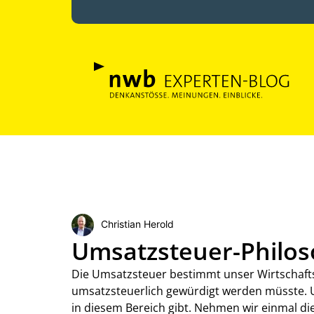
Christian Herold
Umsatzsteuer-Philoso
Die Umsatzsteuer bestimmt unser Wirtschafts
umsatzsteuerlich gewürdigt werden müsste. U
in diesem Bereich gibt. Nehmen wir einmal d