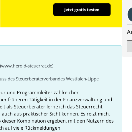
A
 (www.herold-steuerrat.de)
huss des Steuerberaterverbandes Westfalen-Lippe
eur und Programmleiter zahlreicher
ner früheren Tätigkeit in der Finanzverwaltung und
it als Steuerberater lerne ich das Steuerrecht
 auch aus praktischer Sicht kennen. Es reizt mich,
us dieser Kombination ergeben, mit den Nutzern des
ich auf viele Rückmeldungen.