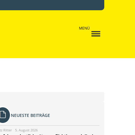
MENÜ
NEUESTE BEITRÄGE
tz Ritter
5. August 2026