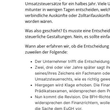
Umsatzsteuersätze für ein halbes Jahr. Viel
mitunter in wenigen Tagen entscheiden, wel
verbindliche Auskünfte oder Zolltarifauskünft
worden wären.
Was also geschieht? Es musste eine Entscheid
steuerliche Gestaltungen. Nein, es sollte einfa
Wann aber erfahren wir, ob die Entscheidung
zuweilen der Folgende:
Der Unternehmer trifft die Entscheidung
Zwei, drei oder vier Jahre später sagt 
seines/ihres Zeichens ein Fachmann ode
Umsatzsteuerrechts, wie es richtig gew
Hiergegen wird Klage erhoben. Die Finanz
Prädikatsexamen, widersprechen dem Pr
Nun kommt die Revision. Die BFH-Richter
widersprechen den Finanzrichtern, wolle
die Sache dem EuGH vor.