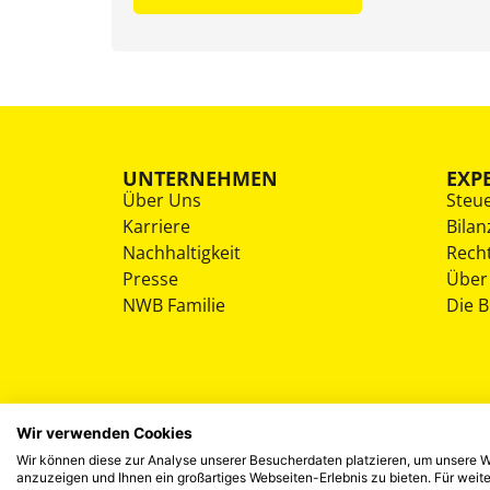
UNTERNEHMEN
EXP
Über Uns
Steu
Karriere
Bilan
Nachhaltigkeit
Rech
Presse
Über
NWB Familie
Die 
Wir verwenden Cookies
Wir können diese zur Analyse unserer Besucherdaten platzieren, um unsere We
anzuzeigen und Ihnen ein großartiges Webseiten-Erlebnis zu bieten. Für wei