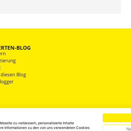
ERTEN-BLOG
ern
zierung
t
 diesen Blog
Blogger
bseite zu verbessern, personalisierte Inhalte
tere Informationen zu den von uns verwendeten Cookies
Ne