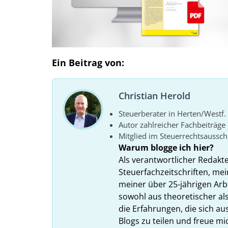
Ein Beitrag von:
Christian Herold
Steuerberater in Herten/Westf.
Autor zahlreicher Fachbeiträge
Mitglied im Steuerrechtsaussc
Warum blogge ich hier?
Als verantwortlicher Redakt
Steuerfachzeitschriften, mei
meiner über 25-jährigen Arbe
sowohl aus theoretischer als
die Erfahrungen, die sich a
Blogs zu teilen und freue m