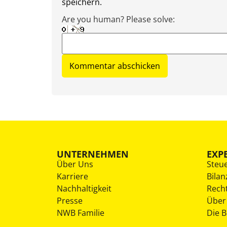
speichern.
Are you human? Please solve:
UNTERNEHMEN
EXP
Über Uns
Steu
Karriere
Bilan
Nachhaltigkeit
Rech
Presse
Über
NWB Familie
Die 