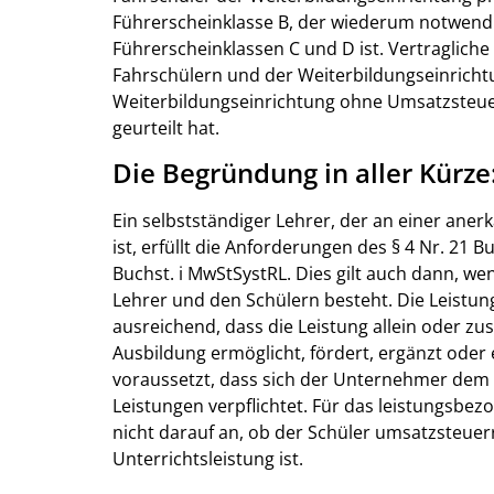
Führerscheinklasse B, der wiederum notwend
Führerscheinklassen C und D ist. Vertraglich
Fahrschülern und der Weiterbildungseinrichtun
Weiterbildungseinrichtung ohne Umsatzsteuer
geurteilt hat.
Die Begründung in aller Kürze
Ein selbstständiger Lehrer, der an einer aner
ist, erfüllt die Anforderungen des § 4 Nr. 21 B
Buchst. i MwStSystRL. Dies gilt auch dann, w
Lehrer und den Schülern besteht. Die Leistung
ausreichend, dass die Leistung allein oder 
Ausbildung ermöglicht, fördert, ergänzt oder e
voraussetzt, dass sich der Unternehmer dem S
Leistungen verpflichtet. Für das leistungsb
nicht darauf an, ob der Schüler umsatzsteue
Unterrichtsleistung ist.