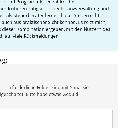
eur und Programmleiter zahlreicher
ner früheren Tätigkeit in der Finanzverwaltung und
it als Steuerberater lerne ich das Steuerrecht
 auch aus praktischer Sicht kennen. Es reizt mich,
us dieser Kombination ergeben, mit den Nutzern des
ich auf viele Rückmeldungen.
ag:
ht. Erforderliche Felder sind mit * markiert.
eschaltet. Bitte habe etwas Geduld.