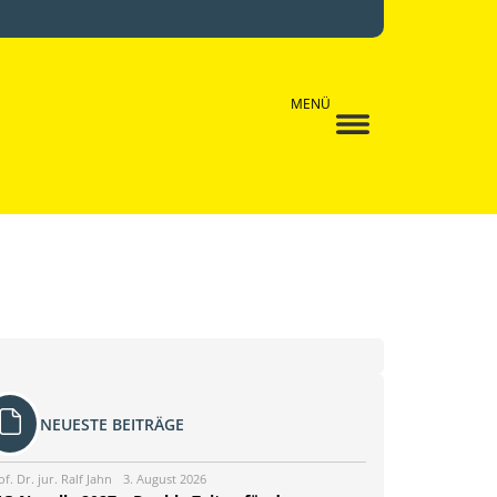
MENÜ
NEUESTE BEITRÄGE
of. Dr. jur. Ralf Jahn
3. August 2026