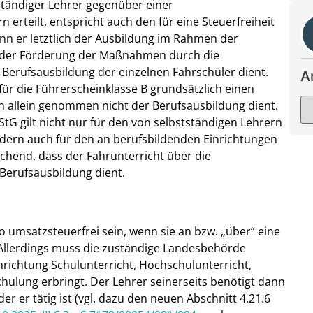
tständiger Lehrer gegenüber einer
 erteilt, entspricht auch den für eine Steuerfreiheit
n er letztlich der Ausbildung im Rahmen der
d der Förderung der Maßnahmen durch die
 Berufsausbildung der einzelnen Fahrschüler dient.
A
 für die Führerscheinklasse B grundsätzlich einen
sich allein genommen nicht der Berufsausbildung dient.
tG gilt nicht nur für den von selbstständigen Lehrern
ndern auch für den an berufsbildenden Einrichtungen
eichend, dass der Fahrunterricht über die
 Berufsausbildung dient.
o umsatzsteuerfrei sein, wenn sie an bzw. „über“ eine
Allerdings muss die zuständige Landesbehörde
nrichtung Schulunterricht, Hochschulunterricht,
hulung erbringt. Der Lehrer seinerseits benötigt dann
er er tätig ist (vgl. dazu den neuen Abschnitt 4.21.6