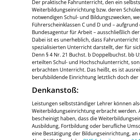
Der praktische Fahrunterricht, den ein selbs
Weiterbildungseinrichtung bzw. deren Schülern
notwendigen Schul- und Bildungszwecken, wen
Führerscheinklassen C und D und – aufgrun
Bundesagentur für Arbeit – ausschließlich der
Dabei ist es unerheblich, dass Fahrunterricht
spezialisierten Unterricht darstellt, der für 
Denn § 4 Nr. 21 Buchst. b Doppelbuchst. bb US
erteilten Schul- und Hochschulunterricht, so
erbrachten Unterricht. Das heißt, es ist ausr
berufsbildende Einrichtung letztlich doch der
Denkanstoß:
Leistungen selbstständiger Lehrer können als
Weiterbildungseinrichtung erbracht werden. 
bescheinigt haben, dass die Weiterbildungsei
Ausbildung, Fortbildung oder berufliche Umsc
eine Bestätigung der Bildungseinrichtung, an d