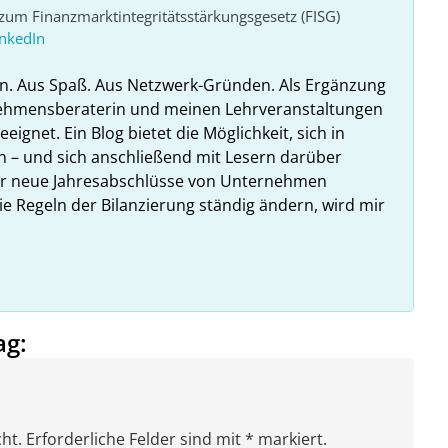
um Finanzmarktintegritätsstärkungsgesetz (FISG)
inkedIn
n. Aus Spaß. Aus Netzwerk-Gründen. Als Ergänzung
nehmensberaterin und meinen Lehrveranstaltungen
ignet. Ein Blog bietet die Möglichkeit, sich in
n – und sich anschließend mit Lesern darüber
hr neue Jahresabschlüsse von Unternehmen
ie Regeln der Bilanzierung ständig ändern, wird mir
ag:
ht. Erforderliche Felder sind mit * markiert.