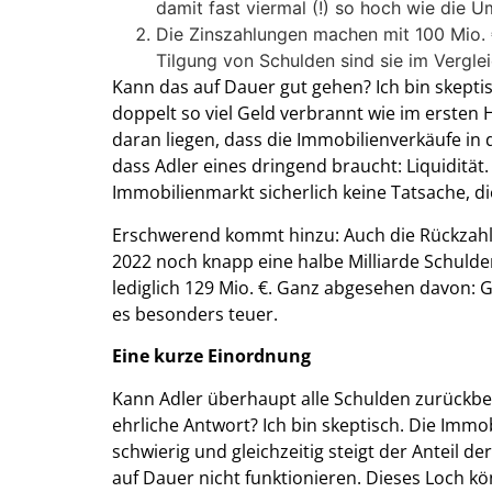
damit fast viermal (!) so hoch wie die U
Die Zinszahlungen machen mit 100 Mio. €
Tilgung von Schulden sind sie im Vergl
Kann das auf Dauer gut gehen? Ich bin skeptis
doppelt so viel Geld verbrannt wie im ersten H
daran liegen, dass die Immobilienverkäufe in 
dass Adler eines dringend braucht: Liquiditä
Immobilienmarkt sicherlich keine Tatsache, di
Erschwerend kommt hinzu: Auch die Rückzahl
2022 noch knapp eine halbe Milliarde Schulde
lediglich 129 Mio. €. Ganz abgesehen davon: G
es besonders teuer.
Eine kurze Einordnung
Kann Adler überhaupt alle Schulden zurückbeza
ehrliche Antwort? Ich bin skeptisch. Die Immo
schwierig und gleichzeitig steigt der Anteil 
auf Dauer nicht funktionieren. Dieses Loch k