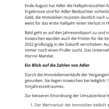
Ende August hat Adler die Halbjahreszahlen fü
Ergebnisse sind für Adler-Beobachter sicher
Geld, die Immobilien mussten deutlich nach 
weist für das erste Halbjahr einen Verlust in 
Bald geht es auf den Jahresendspurt zu und 
Inzwischen wurden auch die Fristen für die Ve
2022 großzügig in die Zukunft verschoben: A
immer noch einen Prüfer sucht. Das Unternehm
Horror-Mandat.
Ein Blick auf die Zahlen von Adler
Durch die Immobilienverkäufe der Vergangenh
gesunken. Sie liegen inzwischen bei lediglic
Vorjahreszeitraumes.
Zur besseren Einordnung der Umsatzerlöse hie
Der Wertverlust der Immobilien beläuft s