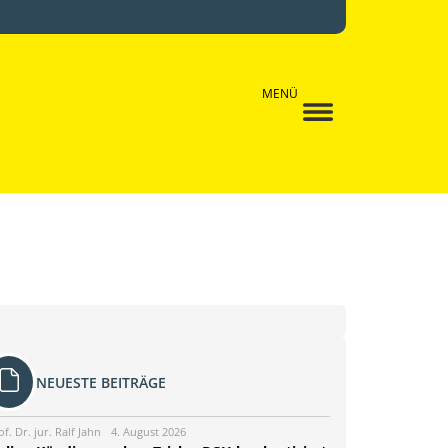
MENÜ
NEUESTE BEITRÄGE
of. Dr. jur. Ralf Jahn
4. August 2026