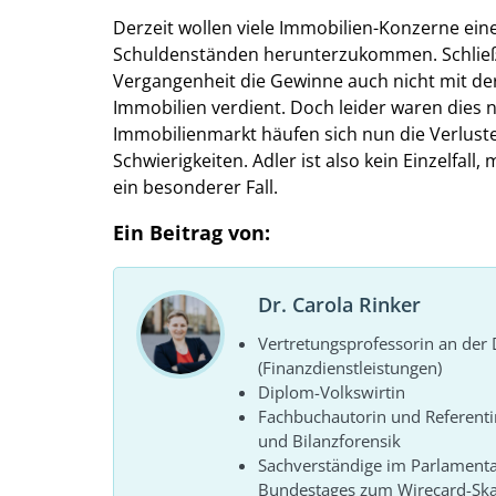
Derzeit wollen viele Immobilien-Konzerne ein
Schuldenständen herunterzukommen. Schließl
Vergangenheit die Gewinne auch nicht mit d
Immobilien verdient. Doch leider waren dies
Immobilienmarkt häufen sich nun die Verlus
Schwierigkeiten. Adler ist also kein Einzelfall
ein besonderer Fall.
Ein Beitrag von:
Dr. Carola Rinker
Vertretungsprofessorin an de
(Finanzdienstleistungen)
Diplom-Volkswirtin
Fachbuchautorin und Referenti
und Bilanzforensik
Sachverständige im Parlament
Bundestages zum Wirecard-Sk