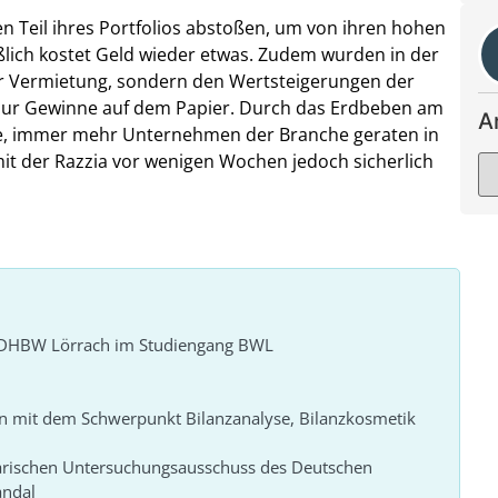
en Teil ihres Portfolios abstoßen, um von ihren hohen
ich kostet Geld wieder etwas. Zudem wurden in der
er Vermietung, sondern den Wertsteigerungen der
 nur Gewinne auf dem Papier. Durch das Erdbeben am
A
te, immer mehr Unternehmen der Branche geraten in
, mit der Razzia vor wenigen Wochen jedoch sicherlich
r DHBW Lörrach im Studiengang BWL
n mit dem Schwerpunkt Bilanzanalyse, Bilanzkosmetik
arischen Untersuchungsausschuss des Deutschen
andal