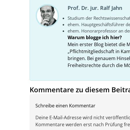
Prof. Dr. jur. Ralf Jahn
Studium der Rechtswissenscha
ehem. Hauptgeschäftsführer d
ehem. Honorarprofessor an der
Warum blogge ich hier?
Mein erster Blog bietet die 
„Pflichtmitgliedschaft in K
bringen. Bei genauem Hins
Freiheitsrechte durch die Mö
Kommentare zu diesem Beitr
Schreibe einen Kommentar
Deine E-Mail-Adresse wird nicht veröffentlic
Kommentare werden erst nach Prüfung freig