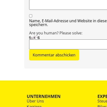
Name, E-Mail-Adresse und Website in die
speichern.
Are you human? Please solve:
UNTERNEHMEN
EXP
Über Uns
Steu
Karriere
Bilan