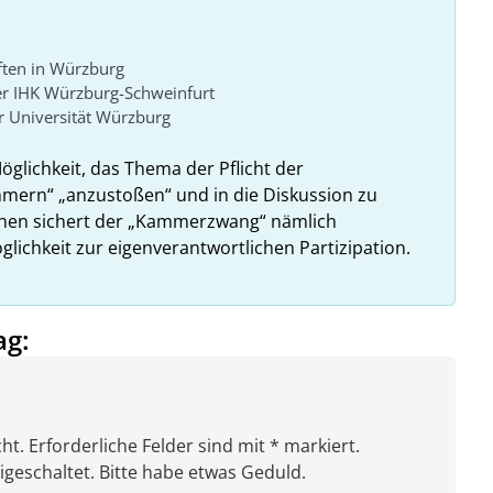
ften in Würzburg
er IHK Würzburg-Schweinfurt
 Universität Würzburg
Möglichkeit, das Thema der Pflicht der
ammern“ „anzustoßen“ und in die Diskussion zu
ehen sichert der „Kammerzwang“ nämlich
glichkeit zur eigenverantwortlichen Partizipation.
ag:
ht. Erforderliche Felder sind mit * markiert.
eschaltet. Bitte habe etwas Geduld.