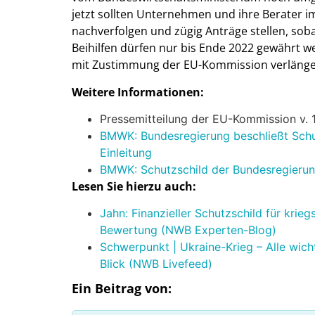
jetzt sollten Unternehmen und ihre Berater i
nachverfolgen und zügig Anträge stellen, sobal
Beihilfen dürfen nur bis Ende 2022 gewährt 
mit Zustimmung der EU-Kommission verlänge
Weitere Informationen:
Pressemitteilung der EU-Kommission v. 
BMWK: Bundesregierung beschließt Schu
Einleitung
BMWK: Schutzschild der Bundesregierun
Lesen Sie hierzu auch:
Jahn: Finanzieller Schutzschild für kri
Bewertung (NWB Experten-Blog)
Schwerpunkt | Ukraine-Krieg – Alle wic
Blick (NWB Livefeed)
Ein Beitrag von: