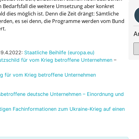
m Bedarfsfall die weitere Umsetzung aber konkret
d dies möglich ist. Denn die Zeit drängt: Sämtliche
werden, es sei denn, die Programme werden vom Bund
rt.
A
19.4.2022:
Staatliche Beihilfe (europa.eu)
tzschild für vom Krieg betroffene Unternehmen
–
g für vom Krieg betroffene Unternehmen
egsbetroffene deutsche Unternehmen – Einordnung und
htigen Fachinformationen zum Ukraine-Krieg auf einen