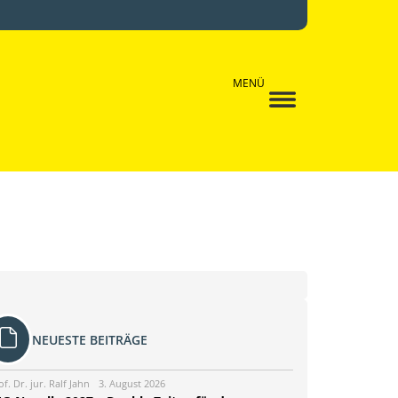
MENÜ
NEUESTE BEITRÄGE
of. Dr. jur. Ralf Jahn
3. August 2026