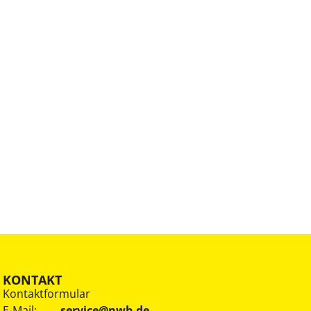
KONTAKT
Kontaktformular
E-Mail:
service@nwb.de