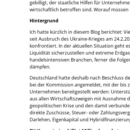
gebilligt, der staatliche Hilfen für Unternehm
wirtschaftlich betroffen sind. Worauf müsse
Hintergrund
Ich hatte kürzlich in diesem Blog berichtet:
seit Ausbruch des Ukraine-Krieges am 24.2.202
konfrontiert. In der aktuellen Situation geht 
Liquidität sicherzustellen und extreme Erdga
handelsintensiven Branchen, ferner die Folge
dämpfen.
Deutschland hatte deshalb nach Beschluss de
bei der Kommission angemeldet, mit der bis z
Unternehmen bereitgestellt werden: Unters
aus allen Wirtschaftszweigen mit Ausnahme de
geopolitischen Krise und den damit verbunde
direkte Zuschüsse, Steuer- oder Zahlungsver
Darlehen, Eigenkapital und Hybridfinanzierun