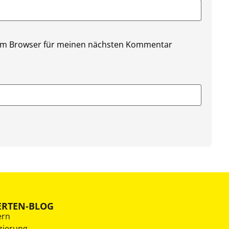
sem Browser für meinen nächsten Kommentar
ERTEN-BLOG
ern
zierung