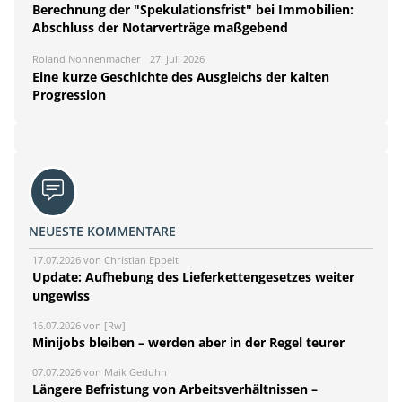
Berechnung der "Spekulationsfrist" bei Immobilien:
Abschluss der Notarverträge maßgebend
Roland Nonnenmacher
27. Juli 2026
Eine kurze Geschichte des Ausgleichs der kalten
Progression
NEUESTE KOMMENTARE
17.07.2026 von Christian Eppelt
Update: Aufhebung des Lieferkettengesetzes weiter
ungewiss
16.07.2026 von [Rw]
Minijobs bleiben – werden aber in der Regel teurer
07.07.2026 von Maik Geduhn
Längere Befristung von Arbeitsverhältnissen –