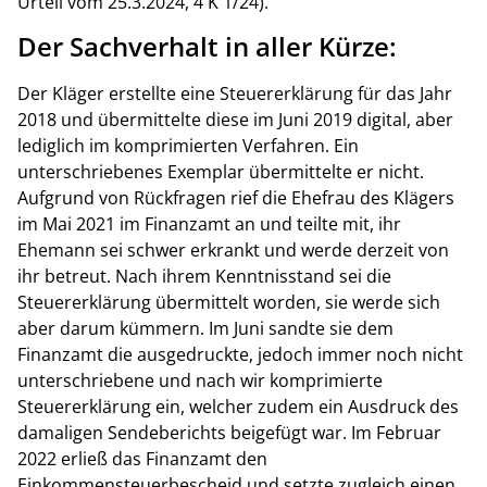
Urteil vom 25.3.2024, 4 K 1/24).
Der Sachverhalt in aller Kürze:
Der Kläger erstellte eine Steuererklärung für das Jahr
2018 und übermittelte diese im Juni 2019 digital, aber
lediglich im komprimierten Verfahren. Ein
unterschriebenes Exemplar übermittelte er nicht.
Aufgrund von Rückfragen rief die Ehefrau des Klägers
im Mai 2021 im Finanzamt an und teilte mit, ihr
Ehemann sei schwer erkrankt und werde derzeit von
ihr betreut. Nach ihrem Kenntnisstand sei die
Steuererklärung übermittelt worden, sie werde sich
aber darum kümmern. Im Juni sandte sie dem
Finanzamt die ausgedruckte, jedoch immer noch nicht
unterschriebene und nach wir komprimierte
Steuererklärung ein, welcher zudem ein Ausdruck des
damaligen Sendeberichts beigefügt war. Im Februar
2022 erließ das Finanzamt den
Einkommensteuerbescheid und setzte zugleich einen