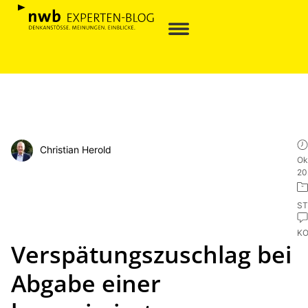
Christian Herold
Ok
20
ST
K
Verspätungszuschlag bei
Abgabe einer