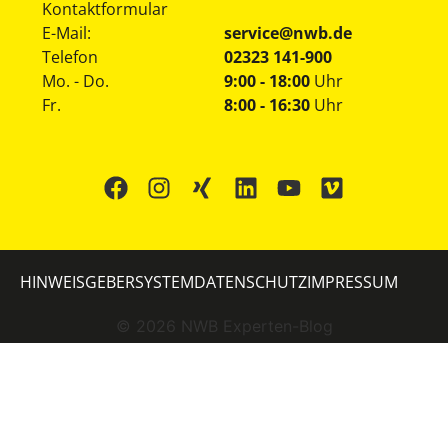
Kontaktformular
E-Mail:
service@nwb.de
Telefon
02323 141-900
Mo. - Do.
9:00 - 18:00
Uhr
Fr.
8:00 - 16:30
Uhr
HINWEISGEBERSYSTEM
DATENSCHUTZ
IMPRESSUM
©
2026
NWB Experten-Blog