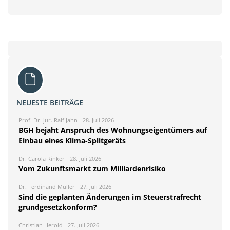
NEUESTE BEITRÄGE
Prof. Dr. jur. Ralf Jahn
28. Juli 2026
BGH bejaht Anspruch des Wohnungseigentümers auf
Einbau eines Klima-Splitgeräts
Dr. Carola Rinker
28. Juli 2026
Vom Zukunftsmarkt zum Milliardenrisiko
Dr. Ferdinand Müller
27. Juli 2026
Sind die geplanten Änderungen im Steuerstrafrecht
grundgesetzkonform?
Christian Herold
27. Juli 2026