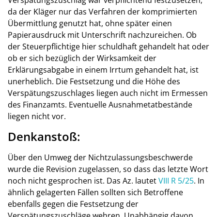
Verspätungszuschlag war verpflichtend festzusetzen,
da der Kläger nur das Verfahren der komprimierten
Übermittlung genutzt hat, ohne später einen
Papierausdruck mit Unterschrift nachzureichen. Ob
der Steuerpflichtige hier schuldhaft gehandelt hat oder
ob er sich bezüglich der Wirksamkeit der
Erklärungsabgabe in einem Irrtum gehandelt hat, ist
unerheblich. Die Festsetzung und die Höhe des
Verspätungszuschlages liegen auch nicht im Ermessen
des Finanzamts. Eventuelle Ausnahmetatbestände
liegen nicht vor.
Denkanstoß:
Über den Umweg der Nichtzulassungsbeschwerde
wurde die Revision zugelassen, so dass das letzte Wort
noch nicht gesprochen ist. Das Az. lautet
VIII R 5/25
. In
ähnlich gelagerten Fällen sollten sich Betroffene
ebenfalls gegen die Festsetzung der
Verspätungszuschläge wehren. Unabhängig davon