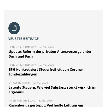
NEUESTE BEITRÄGE
Prof. Dr. jur. Ralf Jahn
12. Mai 2026
Update: Reform der privaten Altersvorsorge unter
Dach und Fach
Prof. Dr. jur. Ralf Jahn
12. Mai 2026
BFH konkretisiert Steuerfreiheit von Corona-
Sonderzahlungen
Dr. Carola Rinker
12. Mai 2026
Latente Steuern: Wie viel Substanz steckt wirklich im
Ergebnis?
Ralph Homuth, LL.M.
11. Mai 2026
Krisenbonus gestoppt: Viel heiße Luft um ein