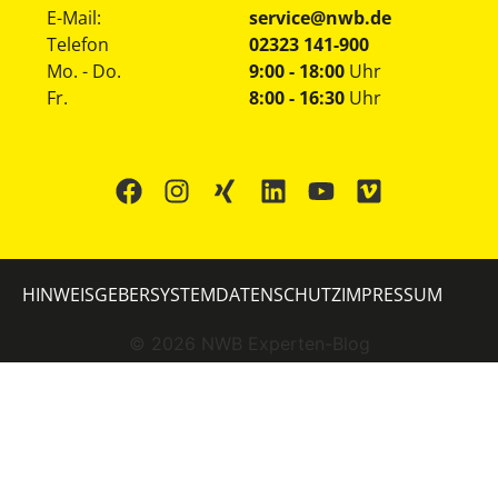
E-Mail:
service@nwb.de
Telefon
02323 141-900
Mo. - Do.
9:00 - 18:00
Uhr
Fr.
8:00 - 16:30
Uhr
HINWEISGEBERSYSTEM
DATENSCHUTZ
IMPRESSUM
©
2026
NWB Experten-Blog