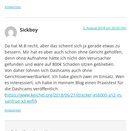
Antworten
5. August 2018 um 20:55 Uhr
Sickboy
Da hat M.B recht, aber das scheint sich ja gerade etwas zu
bessern. Mir hat es aber auch schon ohne Gericht geholfen,
denn ohne Aufnahme hätte ich nicht den Verursacher
gefunden und wäre auf 800€ Schaden sitzen geblieben.
Von daher lohnen sich Dashcams auch ohne
Gerichtsverwertbarkeit. Ich habe gleich zwei im Einsatz. Wen
es interessiert, ich habe in meinem Blog einen Praxistest für
die Dashcams veröffentlich.
(
https://www.keichel.org/2018/06/21/itracker-gs6000-a12-vs-
vantrue-x3-wifi/
)
Antworten