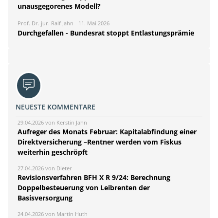
unausgegorenes Modell?
Prof. Dr. jur. Ralf Jahn
11. Mai 2026
Durchgefallen - Bundesrat stoppt Entlastungsprämie
NEUESTE KOMMENTARE
29.04.2026 von Kerstin Jahn
Aufreger des Monats Februar: Kapitalabfindung einer
Direktversicherung –Rentner werden vom Fiskus
weiterhin geschröpft
27.04.2026 von Dieter
Revisionsverfahren BFH X R 9/24: Berechnung
Doppelbesteuerung von Leibrenten der
Basisversorgung
24.04.2026 von Martin Huth