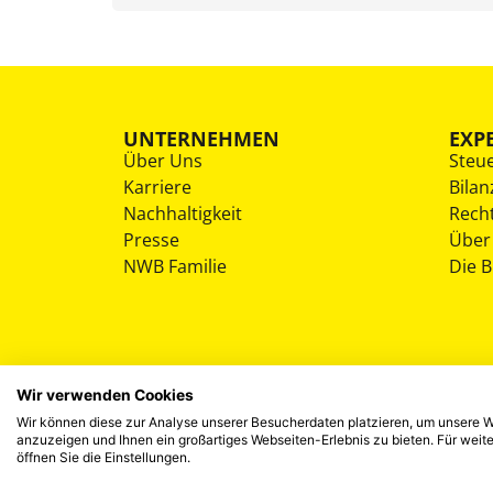
UNTERNEHMEN
EXP
Über Uns
Steu
Karriere
Bilan
Nachhaltigkeit
Rech
Presse
Über
NWB Familie
Die 
Wir verwenden Cookies
Wir können diese zur Analyse unserer Besucherdaten platzieren, um unsere We
anzuzeigen und Ihnen ein großartiges Webseiten-Erlebnis zu bieten. Für wei
öffnen Sie die Einstellungen.
©
2026
NWB Experten-Blog