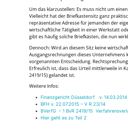
Um das klarzustellen: Es muss nicht um einen
Vielleicht hat der Briefkastensitz ganz prakti
repräsentative Adresse für jemanden der eige
wirtschaftliche Tätigkeit in einer Werkstatt 
gibt es häufig solche Briefkästen, die nun wi
Dennoch: Wird an diesem Sitz keine wirtschaftl
Ausgangsrechnungen dieses Unternehmens ke
vorgenannten Entscheidung. Rechtsprechungst
Erfreulich ist, dass das Urteil mittlerweile i
2419/15) gelandet ist.
Weitere Infos:
Finanzgericht Düsseldorf v. 14.03.2014
BFH v. 22.07.2015 – V R 23/14
BVerfG – 1 BvR 2419/15 Verfahrensverlau
Hier geht es zu Teil 2