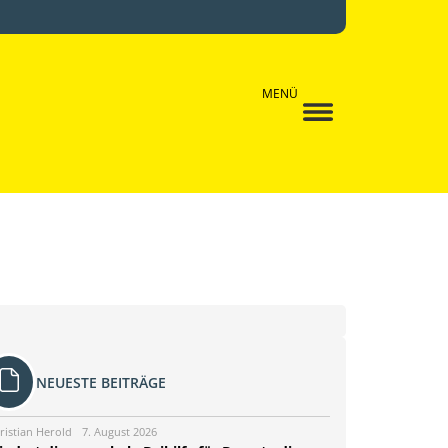
MENÜ
NEUESTE BEITRÄGE
ristian Herold
7. August 2026