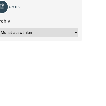
ARCHIV
rchiv