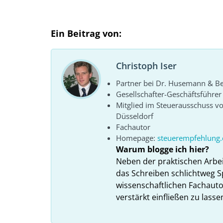
Ein Beitrag von:
Christoph Iser
Partner bei Dr. Husemann & Bel
Gesellschafter-Geschäftsführe
Mitglied im Steuerausschuss 
Düsseldorf
Fachautor
Homepage:
steuerempfehlung.
Warum blogge ich hier?
Neben der praktischen Arbe
das Schreiben schlichtweg S
wissenschaftlichen Fachauto
verstärkt einfließen zu lasse