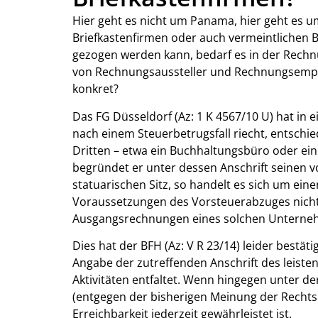
Hier geht es nicht um Panama, hier geht es
Briefkastenfirmen oder auch vermeintlichen 
gezogen werden kann, bedarf es in der Rechn
von Rechnungsaussteller und Rechnungsempfän
konkret?
Das FG Düsseldorf (Az: 1 K 4567/10 U) hat in
nach einem Steuerbetrugsfall riecht, entschi
Dritten – etwa ein Buchhaltungsbüro oder ein
begründet er unter dessen Anschrift seinen 
statuarischen Sitz, so handelt es sich um ei
Voraussetzungen des Vorsteuerabzuges nicht 
Ausgangsrechnungen eines solchen Unterneh
Dies hat der BFH (Az: V R 23/14) leider bestäti
Angabe der zutreffenden Anschrift des leiste
Aktivitäten entfaltet. Wenn hingegen unter der
(entgegen der bisherigen Meinung der Rechtsp
Erreichbarkeit jederzeit gewährleistet ist.