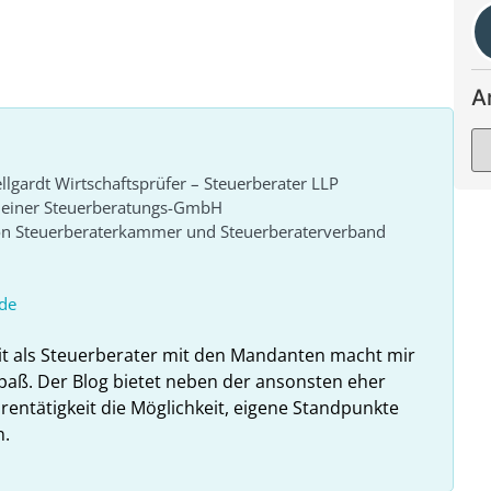
A
lgardt Wirtschaftsprüfer – Steuerberater LLP
r einer Steuerberatungs-GmbH
von Steuerberaterkammer und Steuerberaterverband
de
it als Steuerberater mit den Mandanten macht mir
paß. Der Blog bietet neben der ansonsten eher
rentätigkeit die Möglichkeit, eigene Standpunkte
n.