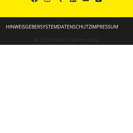
HINWEISGEBERSYSTEM
DATENSCHUTZ
IMPRESSUM
©
2026
NWB Experten-Blog