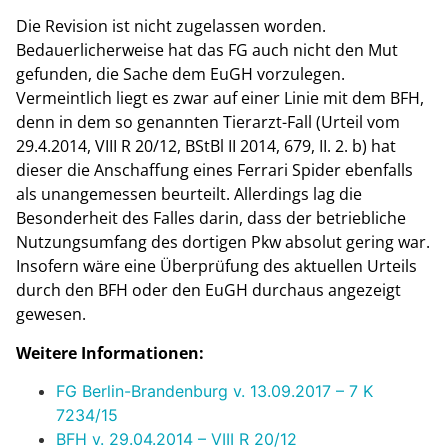
Die Revision ist nicht zugelassen worden.
Bedauerlicherweise hat das FG auch nicht den Mut
gefunden, die Sache dem EuGH vorzulegen.
Vermeintlich liegt es zwar auf einer Linie mit dem BFH,
denn in dem so genannten Tierarzt-Fall (Urteil vom
29.4.2014, VIII R 20/12, BStBl II 2014, 679, II. 2. b) hat
dieser die Anschaffung eines Ferrari Spider ebenfalls
als unangemessen beurteilt. Allerdings lag die
Besonderheit des Falles darin, dass der betriebliche
Nutzungsumfang des dortigen Pkw absolut gering war.
Insofern wäre eine Überprüfung des aktuellen Urteils
durch den BFH oder den EuGH durchaus angezeigt
gewesen.
Weitere Informationen:
FG Berlin-Brandenburg v. 13.09.2017 – 7 K
7234/15
BFH v. 29.04.2014 – VIII R 20/12