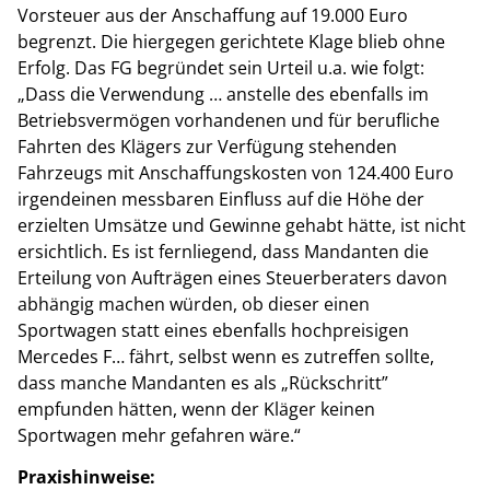
Vorsteuer aus der Anschaffung auf 19.000 Euro
begrenzt. Die hiergegen gerichtete Klage blieb ohne
Erfolg. Das FG begründet sein Urteil u.a. wie folgt:
„Dass die Verwendung … anstelle des ebenfalls im
Betriebsvermögen vorhandenen und für berufliche
Fahrten des Klägers zur Verfügung stehenden
Fahrzeugs mit Anschaffungskosten von 124.400 Euro
irgendeinen messbaren Einfluss auf die Höhe der
erzielten Umsätze und Gewinne gehabt hätte, ist nicht
ersichtlich. Es ist fernliegend, dass Mandanten die
Erteilung von Aufträgen eines Steuerberaters davon
abhängig machen würden, ob dieser einen
Sportwagen statt eines ebenfalls hochpreisigen
Mercedes F… fährt, selbst wenn es zutreffen sollte,
dass manche Mandanten es als „Rückschritt”
empfunden hätten, wenn der Kläger keinen
Sportwagen mehr gefahren wäre.“
Praxishinweise: