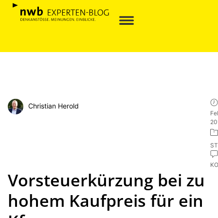
Christian Herold
Fe
20
ST
K
Vorsteuerkürzung bei zu
hohem Kaufpreis für ein