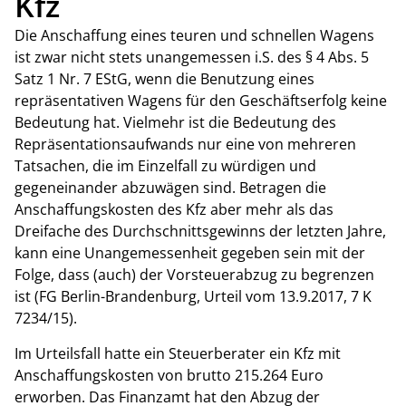
Kfz
Die Anschaffung eines teuren und schnellen Wagens
ist zwar nicht stets unangemessen i.S. des § 4 Abs. 5
Satz 1 Nr. 7 EStG, wenn die Benutzung eines
repräsentativen Wagens für den Geschäftserfolg keine
Bedeutung hat. Vielmehr ist die Bedeutung des
Repräsentationsaufwands nur eine von mehreren
Tatsachen, die im Einzelfall zu würdigen und
gegeneinander abzuwägen sind. Betragen die
Anschaffungskosten des Kfz aber mehr als das
Dreifache des Durchschnittsgewinns der letzten Jahre,
kann eine Unangemessenheit gegeben sein mit der
Folge, dass (auch) der Vorsteuerabzug zu begrenzen
ist (FG Berlin-Brandenburg, Urteil vom 13.9.2017, 7 K
7234/15).
Im Urteilsfall hatte ein Steuerberater ein Kfz mit
Anschaffungskosten von brutto 215.264 Euro
erworben. Das Finanzamt hat den Abzug der