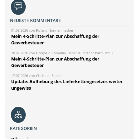
NEUESTE KOMMENTARE
01.08.2026 von Roland Nonnenmacher
Mein 4-Schritte-Plan zur Abschaffung der
Gewerbesteuer
30.07.2026 von Gregor du Moulin/ Häner & Partner PartG mbB
Mein 4-Schritte-Plan zur Abschaffung der
Gewerbesteuer
17.07.2026 von Christian Eppelt
Update: Aufhebung des Lieferkettengesetzes weiter
ungewiss
KATEGORIEN