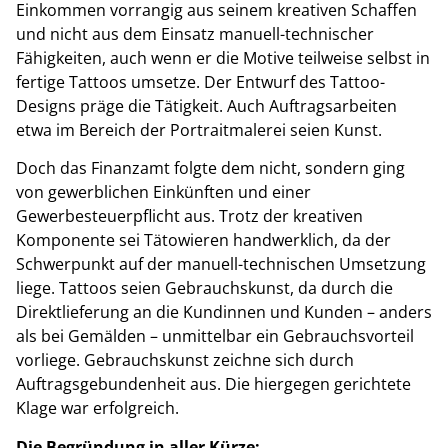
Einkommen vorrangig aus seinem kreativen Schaffen
und nicht aus dem Einsatz manuell-technischer
Fähigkeiten, auch wenn er die Motive teilweise selbst in
fertige Tattoos umsetze. Der Entwurf des Tattoo-
Designs präge die Tätigkeit. Auch Auftragsarbeiten
etwa im Bereich der Portraitmalerei seien Kunst.
Doch das Finanzamt folgte dem nicht, sondern ging
von gewerblichen Einkünften und einer
Gewerbesteuerpflicht aus.
Trotz der kreativen
Komponente sei Tätowieren handwerklich, da der
Schwerpunkt auf der manuell-technischen Umsetzung
liege. Tattoos seien Gebrauchskunst, da durch die
Direktlieferung an die Kundinnen und Kunden – anders
als bei Gemälden – unmittelbar ein Gebrauchsvorteil
vorliege. Gebrauchskunst zeichne sich durch
Auftragsgebundenheit aus. Die hiergegen gerichtete
Klage war erfolgreich.
Die Begründung in aller Kürze: