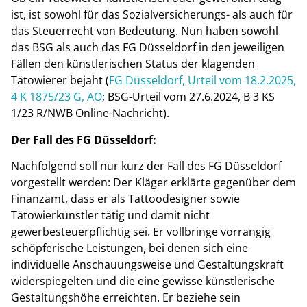
ist, ist sowohl für das Sozialversicherungs- als auch für
das Steuerrecht von Bedeutung. Nun haben sowohl
das BSG als auch das FG Düsseldorf in den jeweiligen
Fällen den künstlerischen Status der klagenden
Tätowierer bejaht (
FG Düsseldorf, Urteil vom 18.2.2025,
4 K 1875/23 G, AO
; BSG-Urteil vom 27.6.2024, B 3 KS
1/23 R/NWB Online-Nachricht).
Der Fall des FG Düsseldorf:
Nachfolgend soll nur kurz der Fall des FG Düsseldorf
vorgestellt werden: Der Kläger erklärte gegenüber dem
Finanzamt, dass er als Tattoodesigner sowie
Tätowierkünstler tätig und damit nicht
gewerbesteuerpflichtig sei. Er vollbringe vorrangig
schöpferische Leistungen, bei denen sich eine
individuelle Anschauungsweise und Gestaltungskraft
widerspiegelten und die eine gewisse künstlerische
Gestaltungshöhe erreichten. Er beziehe sein