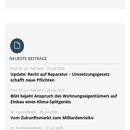
NEUESTE BEITRÄGE
Prof. Dr. jur. Ralf Jahn
29. Juli 2026
Update: Recht auf Reparatur – Umsetzungsgesetz
schafft neue Pflichten
Prof. Dr. jur. Ralf Jahn
28. Juli 2026
BGH bejaht Anspruch des Wohnungseigentümers auf
Einbau eines Klima-Splitgeräts
Dr. Carola Rinker
28. Juli 2026
Vom Zukunftsmarkt zum Milliardenrisiko
Dr. Ferdinand Müller
27. Juli 2026