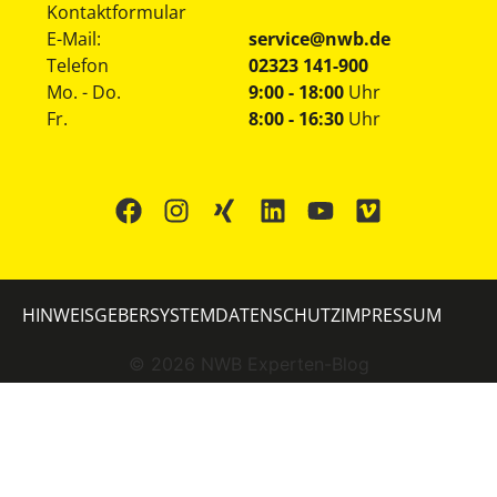
Kontaktformular
E-Mail:
service@nwb.de
Telefon
02323 141-900
Mo. - Do.
9:00 - 18:00
Uhr
Fr.
8:00 - 16:30
Uhr
HINWEISGEBERSYSTEM
DATENSCHUTZ
IMPRESSUM
©
2026
NWB Experten-Blog