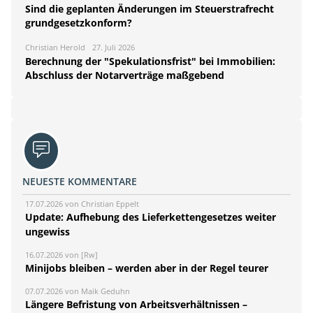
Sind die geplanten Änderungen im Steuerstrafrecht
grundgesetzkonform?
Christian Herold
27. Juli 2026
Berechnung der "Spekulationsfrist" bei Immobilien:
Abschluss der Notarverträge maßgebend
NEUESTE KOMMENTARE
17.07.2026 von Christian Eppelt
Update: Aufhebung des Lieferkettengesetzes weiter
ungewiss
16.07.2026 von [Rw]
Minijobs bleiben – werden aber in der Regel teurer
07.07.2026 von Maik Geduhn
Längere Befristung von Arbeitsverhältnissen –