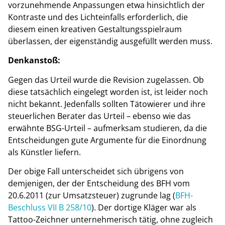
vorzunehmende Anpassungen etwa hinsichtlich der
Kontraste und des Lichteinfalls erforderlich, die
diesem einen kreativen Gestaltungsspielraum
überlassen, der eigenständig ausgefüllt werden muss.
Denkanstoß:
Gegen das Urteil wurde die Revision zugelassen. Ob
diese tatsächlich eingelegt worden ist, ist leider noch
nicht bekannt. Jedenfalls sollten Tätowierer und ihre
steuerlichen Berater das Urteil – ebenso wie das
erwähnte BSG-Urteil – aufmerksam studieren, da die
Entscheidungen gute Argumente für die Einordnung
als Künstler liefern.
Der obige Fall unterscheidet sich übrigens von
demjenigen, der der Entscheidung des BFH vom
20.6.2011 (zur Umsatzsteuer) zugrunde lag (
BFH-
Beschluss VII B 258/10
). Der dortige Kläger war als
Tattoo-Zeichner unternehmerisch tätig, ohne zugleich