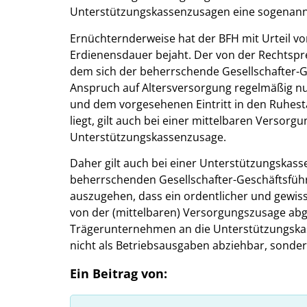
Unterstützungskassenzusagen eine sogenannt
Ernüchternderweise hat der BFH mit Urteil vom
Erdienensdauer bejaht. Der von der Rechtspr
dem sich der beherrschende Gesellschafter-Ge
Anspruch auf Altersversorgung regelmäßig n
und dem vorgesehenen Eintritt in den Ruhes
liegt, gilt auch bei einer mittelbaren Versor
Unterstützungskassenzusage.
Daher gilt auch bei einer Unterstützungskas
beherrschenden Gesellschafter-Geschäftsführe
auszugehen, dass ein ordentlicher und gewiss
von der (mittelbaren) Versorgungszusage abge
Trägerunternehmen an die Unterstützungska
nicht als Betriebsausgaben abziehbar, sonder
Ein Beitrag von: