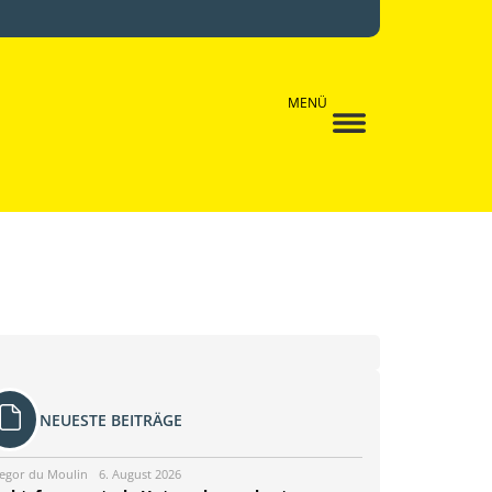
MENÜ
NEUESTE BEITRÄGE
egor du Moulin
6. August 2026