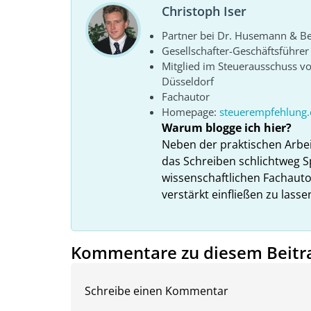
Christoph Iser
Partner bei Dr. Husemann & Bel
Gesellschafter-Geschäftsführe
Mitglied im Steuerausschuss 
Düsseldorf
Fachautor
Homepage:
steuerempfehlung.
Warum blogge ich hier?
Neben der praktischen Arbe
das Schreiben schlichtweg S
wissenschaftlichen Fachauto
verstärkt einfließen zu lasse
Kommentare zu diesem Beitr
Schreibe einen Kommentar