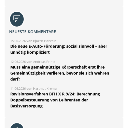
NEUESTE KOMMENTARE
15.06.2026 von Bjoern Holstein
Die neue E-Auto-Förderung: sozial sinnvoll – aber
unnötig kompliziert
12.06.2026 von Andreas Printz
Muss eine gemeinnützige Körperschaft erst ihre
Gemeinnützigkeit verlieren, bevor sie sich wehren
darf?
11.06.2026 von Hartmut Kremer
Revisionsverfahren BFH X R 9/24: Berechnung
Doppelbesteuerung von Leibrenten der
Basisversorgung