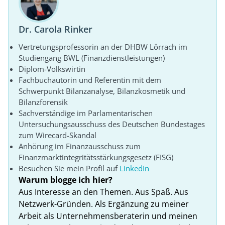
Dr. Carola Rinker
Vertretungsprofessorin an der DHBW Lörrach im
Studiengang BWL (Finanzdienstleistungen)
Diplom-Volkswirtin
Fachbuchautorin und Referentin mit dem
Schwerpunkt Bilanzanalyse, Bilanzkosmetik und
Bilanzforensik
Sachverständige im Parlamentarischen
Untersuchungsausschuss des Deutschen Bundestages
zum Wirecard-Skandal
Anhörung im Finanzausschuss zum
Finanzmarktintegritätsstärkungsgesetz (FISG)
Besuchen Sie mein Profil auf
LinkedIn
Warum blogge ich hier?
Aus Interesse an den Themen. Aus Spaß. Aus
Netzwerk-Gründen. Als Ergänzung zu meiner
Arbeit als Unternehmensberaterin und meinen