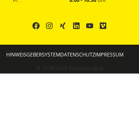
Fr.
8:00 - 16:30
Uhr
HINWEISGEBERSYSTEM
DATENSCHUTZ
IMPRESSUM
©
2026
NWB Experten-Blog