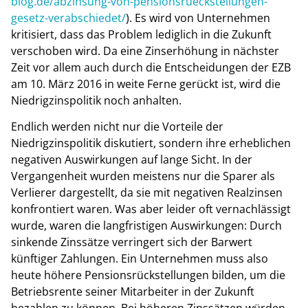
blog.de/abzinsung-von-pensionsrueckstellungen-
gesetz-verabschiedet/
). Es wird von Unternehmen
kritisiert, dass das Problem lediglich in die Zukunft
verschoben wird. Da eine Zinserhöhung in nächster
Zeit vor allem auch durch die Entscheidungen der EZB
am 10. März 2016 in weite Ferne gerückt ist, wird die
Niedrigzinspolitik noch anhalten.
Endlich werden nicht nur die Vorteile der
Niedrigzinspolitik diskutiert, sondern ihre erheblichen
negativen Auswirkungen auf lange Sicht. In der
Vergangenheit wurden meistens nur die Sparer als
Verlierer dargestellt, da sie mit negativen Realzinsen
konfrontiert waren. Was aber leider oft vernachlässigt
wurde, waren die langfristigen Auswirkungen: Durch
sinkende Zinssätze verringert sich der Barwert
künftiger Zahlungen. Ein Unternehmen muss also
heute höhere Pensionsrückstellungen bilden, um die
Betriebsrente seiner Mitarbeiter in der Zukunft
bezahlen zu können. Bei höheren Zinssätzen würden