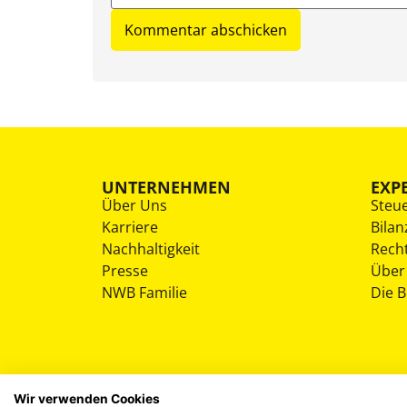
UNTERNEHMEN
EXP
Über Uns
Steu
Karriere
Bilan
Nachhaltigkeit
Rech
Presse
Über
NWB Familie
Die 
Wir verwenden Cookies