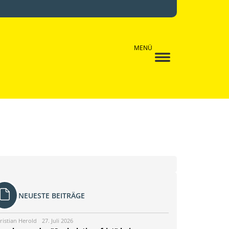
MENÜ
NEUESTE BEITRÄGE
ristian Herold
27. Juli 2026