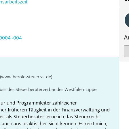
nsarbeitszeit
A
/0004 :004
 (www.herold-steuerrat.de)
huss des Steuerberaterverbandes Westfalen-Lippe
eur und Programmleiter zahlreicher
ner früheren Tätigkeit in der Finanzverwaltung und
it als Steuerberater lerne ich das Steuerrecht
 auch aus praktischer Sicht kennen. Es reizt mich,