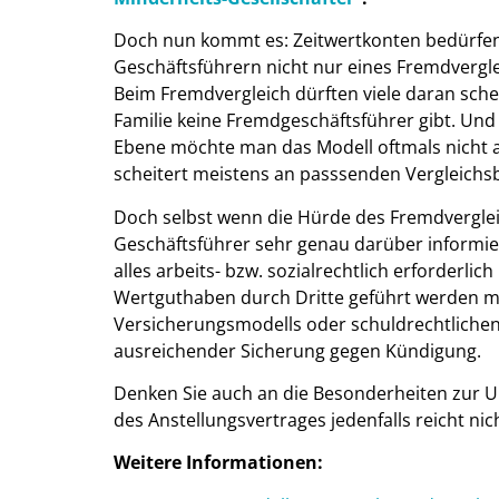
Doch nun kommt es:
Zeitwertkonten bedürfen
Geschäftsführern nicht nur eines Fremdvergl
Beim Fremdvergleich dürften viele daran sche
Familie keine Fremdgeschäftsführer gibt. Und
Ebene möchte man das Modell oftmals nicht a
scheitert meistens an passsenden Vergleichs
Doch selbst wenn die Hürde des Fremdverglei
Geschäftsführer sehr genau darüber informie
alles arbeits- bzw. sozialrechtlich erforderlic
Wertguthaben durch Dritte geführt werden m
Versicherungsmodells oder schuldrechtliche
ausreichender Sicherung gegen Kündigung.
Denken Sie auch an die Besonderheiten zur U
des Anstellungsvertrages jedenfalls reicht nic
Weitere Informationen: