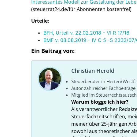
Interessantes Modell zur Gestaltung der Lebe
(steuerrat24.de/für Abonnenten kostenfrei)
Urteile:
BFH, Urteil v. 22.02.2018 – VI R 17/16
BMF v. 08.08.2019 – IV C 5 -S 2332/07
Ein Beitrag von:
Christian Herold
Steuerberater in Herten/Westf.
Autor zahlreicher Fachbeiträge
Mitglied im Steuerrechtsaussc
Warum blogge ich hier?
Als verantwortlicher Redakt
Steuerfachzeitschriften, mei
meiner über 25-jährigen Arbe
sowohl aus theoretischer als