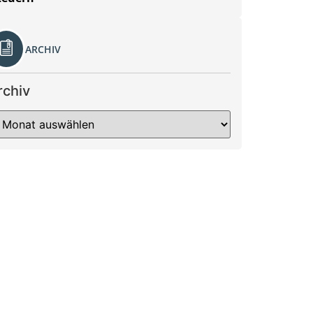
ARCHIV
rchiv