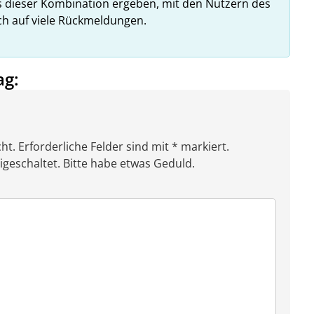
us dieser Kombination ergeben, mit den Nutzern des
ich auf viele Rückmeldungen.
ag:
ht. Erforderliche Felder sind mit * markiert.
eschaltet. Bitte habe etwas Geduld.