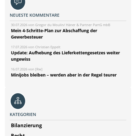
NEUESTE KOMMENTARE
30.07.2026 von Gregor du Moulin/ Häner & Partner PartG mbB
Mein 4-Schritte-Plan zur Abschaffung der
Gewerbesteuer
17.07.2026 von Christian Eppelt
Update: Aufhebung des Lieferkettengesetzes weiter
ungewiss
16.07.2026 von [Rw]
Minijobs bleiben – werden aber in der Regel teurer
KATEGORIEN
Bilanzierung
Recht