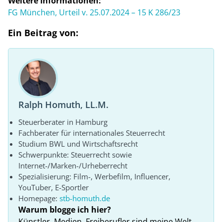
Weitere Informationen:
FG München, Urteil v. 25.07.2024 – 15 K 286/23
Ein Beitrag von:
Ralph Homuth, LL.M.
Steuerberater in Hamburg
Fachberater für internationales Steuerrecht
Studium BWL und Wirtschaftsrecht
Schwerpunkte: Steuerrecht sowie
Internet-/Marken-/Urheberrecht
Spezialisierung: Film-, Werbefilm, Influencer,
YouTuber, E-Sportler
Homepage:
stb-homuth.de
Warum blogge ich hier?
Künstler, Medien, Freiberufler sind meine Welt.