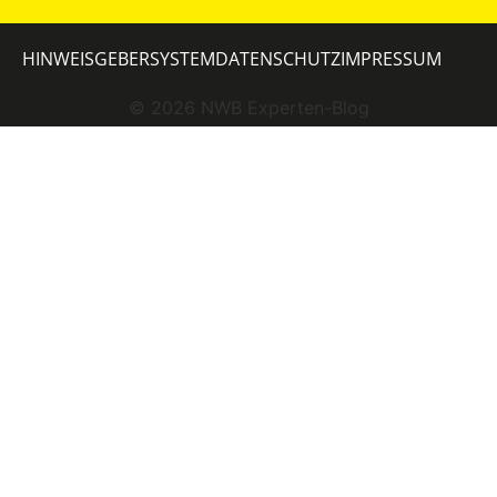
HINWEISGEBERSYSTEM
DATENSCHUTZ
IMPRESSUM
©
2026
NWB Experten-Blog