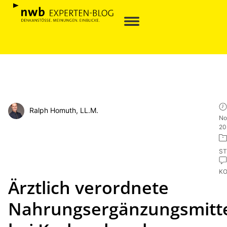
Ralph Homuth, LL.M.
No
20
ST
K
Ärztlich verordnete
Nahrungsergänzungsmitt