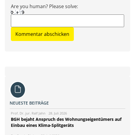
Are you human? Please solve:
NEUESTE BEITRÄGE
Prof. Dr. jur. Ralf Jahn
28. Juli 2026
BGH bejaht Anspruch des Wohnungseigentümers auf
Einbau eines Klima-Splitgeräts