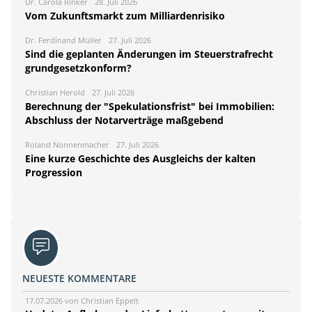
Dr. Carola Rinker
28. Juli 2026
Vom Zukunftsmarkt zum Milliardenrisiko
Dr. Ferdinand Müller
27. Juli 2026
Sind die geplanten Änderungen im Steuerstrafrecht
grundgesetzkonform?
Christian Herold
27. Juli 2026
Berechnung der "Spekulationsfrist" bei Immobilien:
Abschluss der Notarverträge maßgebend
Roland Nonnenmacher
27. Juli 2026
Eine kurze Geschichte des Ausgleichs der kalten
Progression
NEUESTE KOMMENTARE
17.07.2026 von Christian Eppelt