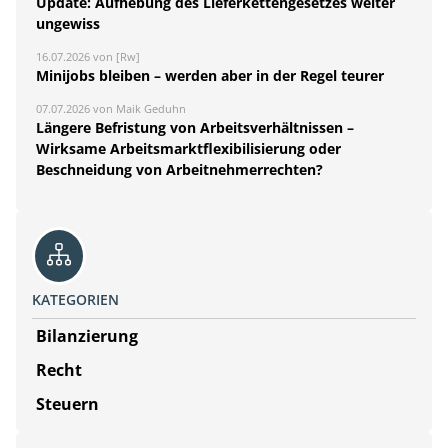
Update: Aufhebung des Lieferkettengesetzes weiter
ungewiss
16.07.2026 von [Rw]
Minijobs bleiben – werden aber in der Regel teurer
07.07.2026 von Maik Geduhn
Längere Befristung von Arbeitsverhältnissen –
Wirksame Arbeitsmarktflexibilisierung oder
Beschneidung von Arbeitnehmerrechten?
KATEGORIEN
Bilanzierung
Recht
Steuern