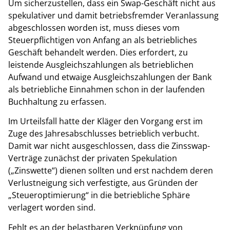
Um sicherzustellen, dass ein Swap-Geschäft nicht aus
spekulativer und damit betriebsfremder Veranlassung
abgeschlossen worden ist, muss dieses vom
Steuerpflichtigen von Anfang an als betriebliches
Geschäft behandelt werden. Dies erfordert, zu
leistende Ausgleichszahlungen als betrieblichen
Aufwand und etwaige Ausgleichszahlungen der Bank
als betriebliche Einnahmen schon in der laufenden
Buchhaltung zu erfassen.
Im Urteilsfall hatte der Kläger den Vorgang erst im
Zuge des Jahresabschlusses betrieblich verbucht.
Damit war nicht ausgeschlossen, dass die Zinsswap-
Verträge zunächst der privaten Spekulation
(„Zinswette“) dienen sollten und erst nachdem deren
Verlustneigung sich verfestigte, aus Gründen der
„Steueroptimierung“ in die betriebliche Sphäre
verlagert worden sind.
Fehlt es an der belastbaren Verknüpfung von