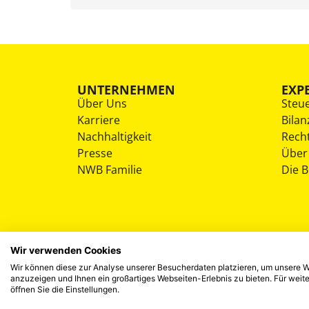
UNTERNEHMEN
EXP
Über Uns
Steu
Karriere
Bilan
Nachhaltigkeit
Rech
Presse
Über
NWB Familie
Die 
Wir verwenden Cookies
Wir können diese zur Analyse unserer Besucherdaten platzieren, um unsere We
anzuzeigen und Ihnen ein großartiges Webseiten-Erlebnis zu bieten. Für wei
öffnen Sie die Einstellungen.
©
2026
NWB Experten-Blog