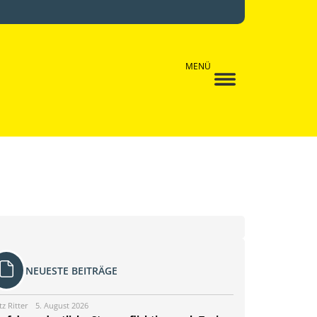
MENÜ
NEUESTE BEITRÄGE
tz Ritter
5. August 2026