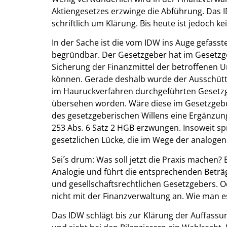
Aktiengesetzes erzwinge die Abführung. Das 
schriftlich um Klärung. Bis heute ist jedoch 
In der Sache ist die vom IDW ins Auge gefass
begründbar. Der Gesetzgeber hat im Gesetzge
Sicherung der Finanzmittel der betroffenen U
können. Gerade deshalb wurde der Ausschüt
im Hauruckverfahren durchgeführten Gesetz
übersehen worden. Wäre diese im Gesetzgeb
des gesetzgeberischen Willens eine Ergänzun
253 Abs. 6 Satz 2 HGB erzwungen. Insoweit spr
gesetzlichen Lücke, die im Wege der analogen
Sei´s drum: Was soll jetzt die Praxis machen
Analogie und führt die entsprechenden Beträg
und gesellschaftsrechtlichen Gesetzgebers. O
nicht mit der Finanzverwaltung an. Wie man e
Das IDW schlägt bis zur Klärung der Auffass