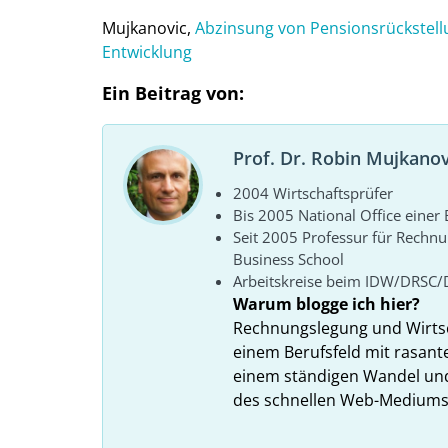
Mujkanovic,
Abzinsung von Pensionsrückstell
Entwicklung
Ein Beitrag von:
Prof. Dr. Robin Mujkanov
2004 Wirtschaftsprüfer
Bis 2005 National Office eine
Seit 2005 Professur für Rechn
Business School
Arbeitskreise beim IDW/DRSC/
Warum blogge ich hier?
Rechnungslegung und Wirtsc
einem Berufsfeld mit rasant
einem ständigen Wandel und
des schnellen Web-Mediums zu