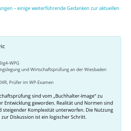
ungen – einige weiterführende Gedanken zur aktuellen
ic
r Big4-WPG
ungslegung und Wirtschaftsprüfung an der Wiesbaden
DIIR, Prüfer im WP-Examen
haftsprüfung sind vom „Buchhalter-Image“ zu
er Entwicklung geworden. Realität und Normen sind
 steigender Komplexität unterworfen. Die Nutzung
r Diskussion ist ein logischer Schritt.