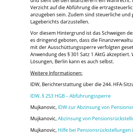
und sieht bei den Bilanzierern ein Wahlrecht. 
Verzicht auf die Abführung die ertragsteuerli
anzugeben sein. Zudem sind steuerliche und ge
Lageberichts darzustellen.
Vor diesem Hintergrund ist das Schweigen de
es dringend geboten, dass die Finanzverwalt
mit der Ausschüttungssperre verfolgten geset
Anwendung des § 301 Satz 1 AktG akzeptiert.
Lösungen, Berlin kann es auch selbst.
Weitere Informationen:
IDW, Berichterstattung über die 244. HFA-Sit
IDW, § 253 HGB – Abführungssperre
Mujkanovic,
IDW zur Abzinsung von Pensions
Mujkanovic,
Abzinsung von Pensionsrückstell
Mujkanovic,
Hilfe bei Pensionsrückstellungen i