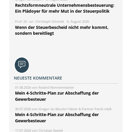
Rechtsformneutrale Unternehmensbesteuerung:
Ein Plädoyer für mehr Mut in der Steuerpolitik
Prof. Dr. iur. Christoph Schmidt
6. August 2026
Wenn der Steuerbescheid nicht mehr kommt,
sondern bereitliegt
NEUESTE KOMMENTARE
01.08.2026 von Roland Nonnenmacher
Mein 4-Schritte-Plan zur Abschaffung der
Gewerbesteuer
30.07.2026 von Gregor du Moulin/ Häner & Partner PartG mbB
Mein 4-Schritte-Plan zur Abschaffung der
Gewerbesteuer
17.07.2026 von Christian Eppelt