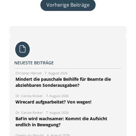
Vorherige Beiträge
NEUESTE BEITRÄGE
Christian Herold
7. August 2026
Mindert die pauschale Beihilfe für Beamte die
abziehbaren Sonderausgaben?
Dr. Carola Rinker
7. August 2026
Wirecard aufgearbeitet? Von wegen!
Dr. Carola Rinker
7. August 2026
BaFin wird wachsamer: Kommt die Aufsicht
endlich in Bewegung?
Gregor du Moulin
6. August 2026