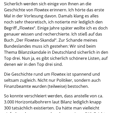
Sicherlich werden sich einige von Ihnen an die
Geschichte von Flowtex erinnern. Ich hörte das erste
Mal in der Vorlesung davon. Damals klang es alles
noch sehr theoretisch, ich notierte mir lediglich den
Begriff „Flowtex“. Einige Jahre später wollte ich es doch
genauer wissen und recherchierte. Ich stieß auf das
Buch „Der Flowtex-Skandal“. Zur Schande meines
Bundeslandes muss ich gestehen: Wir sind beim
Thema Bilanzskandale in Deutschland sicherlich in den
Top drei. Nun ja, es gibt sicherlich schönere Listen, auf
denen wir in den Top drei sind.
Die Geschichte rund um Flowtex ist spannend und
seltsam zugleich. Nicht nur Politiker, sondern auch
Finanzbeamte wurden (teilweise) bestochen.
So konnte verschleiert werden, dass anstelle von ca.
3.000 Horizontalbohrern laut Bilanz lediglich knapp
300 tatsächlich existierten. Da hätte man vielleicht