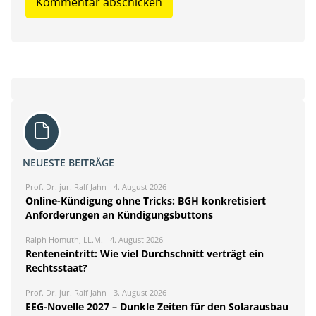
NEUESTE BEITRÄGE
Prof. Dr. jur. Ralf Jahn
4. August 2026
Online-Kündigung ohne Tricks: BGH konkretisiert
Anforderungen an Kündigungsbuttons
Ralph Homuth, LL.M.
4. August 2026
Renteneintritt: Wie viel Durchschnitt verträgt ein
Rechtsstaat?
Prof. Dr. jur. Ralf Jahn
3. August 2026
EEG-Novelle 2027 – Dunkle Zeiten für den Solarausbau