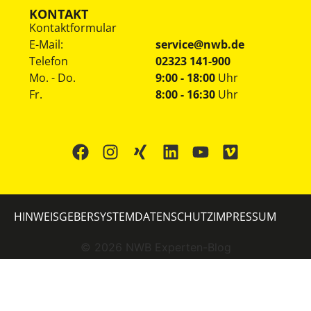
KONTAKT
Kontaktformular
E-Mail:
service@nwb.de
Telefon
02323 141-900
Mo. - Do.
9:00 - 18:00
Uhr
Fr.
8:00 - 16:30
Uhr
HINWEISGEBERSYSTEM
DATENSCHUTZ
IMPRESSUM
©
2026
NWB Experten-Blog