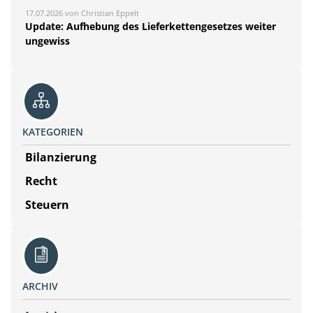
17.07.2026 von Christian Eppelt
Update: Aufhebung des Lieferkettengesetzes weiter
ungewiss
KATEGORIEN
Bilanzierung
Recht
Steuern
ARCHIV