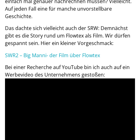
einfach mal genauer nachrechnen müssen? Vielleicht.
Auf jeden Fall eine für manche unvorstellbare
Geschichte.
Das dachte sich vielleicht auch der SRW: Demnächst
gibt es die Story rund um Flowtex als Film. Wir dürfen
gespannt sein. Hier ein kleiner Vorgeschmack:
SWR2 – Big Manni- der Film über Flowtex
Bei einer Recherche auf YouTube bin ich auch auf ein
Werbevideo des Unternehmens gestoßen: