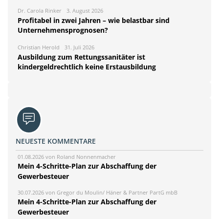
Dr. Carola Rinker
3. August 2026
Profitabel in zwei Jahren – wie belastbar sind
Unternehmensprognosen?
Christian Herold
31. Juli 2026
Ausbildung zum Rettungssanitäter ist
kindergeldrechtlich keine Erstausbildung
NEUESTE KOMMENTARE
01.08.2026 von Roland Nonnenmacher
Mein 4-Schritte-Plan zur Abschaffung der
Gewerbesteuer
30.07.2026 von Gregor du Moulin/ Häner & Partner PartG mbB
Mein 4-Schritte-Plan zur Abschaffung der
Gewerbesteuer