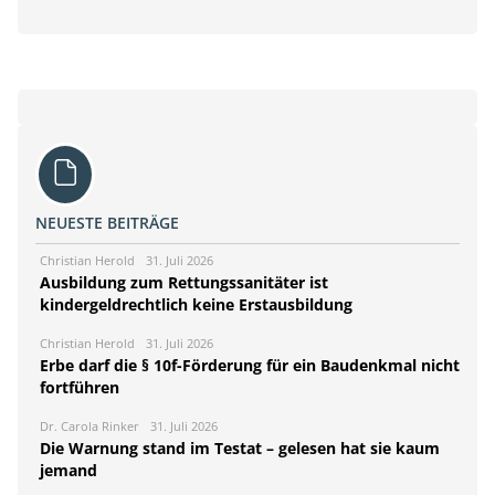
NEUESTE BEITRÄGE
Christian Herold
31. Juli 2026
Ausbildung zum Rettungssanitäter ist
kindergeldrechtlich keine Erstausbildung
Christian Herold
31. Juli 2026
Erbe darf die § 10f-Förderung für ein Baudenkmal nicht
fortführen
Dr. Carola Rinker
31. Juli 2026
Die Warnung stand im Testat – gelesen hat sie kaum
jemand