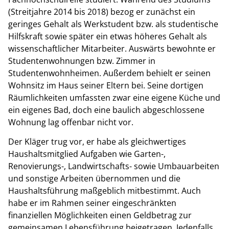
(Streitjahre 2014 bis 2018) bezog er zunächst ein
geringes Gehalt als Werkstudent bzw. als studentische
Hilfskraft sowie später ein etwas höheres Gehalt als
wissenschaftlicher Mitarbeiter. Auswärts bewohnte er
Studentenwohnungen bzw. Zimmer in
Studentenwohnheimen. Außerdem behielt er seinen
Wohnsitz im Haus seiner Eltern bei. Seine dortigen
Räumlichkeiten umfassten zwar eine eigene Küche und
ein eigenes Bad, doch eine baulich abgeschlossene
Wohnung lag offenbar nicht vor.
Der Kläger trug vor, er habe als gleichwertiges
Haushaltsmitglied Aufgaben wie Garten-,
Renovierungs-, Landwirtschafts- sowie Umbauarbeiten
und sonstige Arbeiten übernommen und die
Haushaltsführung maßgeblich mitbestimmt. Auch
habe er im Rahmen seiner eingeschränkten
finanziellen Möglichkeiten einen Geldbetrag zur
gemeinsamen Lebensführung beigetragen. Jedenfalls