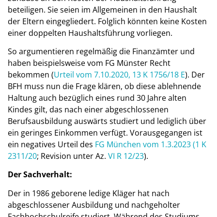
beteiligen. Sie seien im Allgemeinen in den Haushalt
der Eltern eingegliedert. Folglich könnten keine Kosten
einer doppelten Haushaltsführung vorliegen.
So argumentieren regelmäßig die Finanzämter und
haben beispielsweise vom FG Münster Recht
bekommen (
Urteil vom 7.10.2020, 13 K 1756/18 E
). Der
BFH muss nun die Frage klären, ob diese ablehnende
Haltung auch bezüglich eines rund 30 Jahre alten
Kindes gilt, das nach einer abgeschlossenen
Berufsausbildung auswärts studiert und lediglich über
ein geringes Einkommen verfügt. Vorausgegangen ist
ein negatives Urteil des
FG München vom 1.3.2023 (1 K
2311/20
; Revision unter Az.
VI R 12/23
).
Der Sachverhalt:
Der in 1986 geborene ledige Kläger hat nach
abgeschlossener Ausbildung und nachgeholter
Fachhochschulreife studiert. Während des Studiums