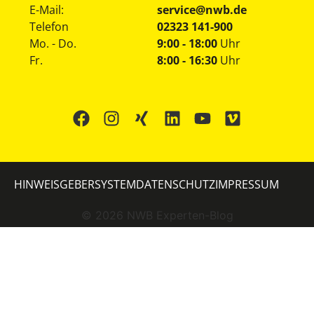
E-Mail:
service@nwb.de
Telefon
02323 141-900
Mo. - Do.
9:00 - 18:00
Uhr
Fr.
8:00 - 16:30
Uhr
HINWEISGEBERSYSTEM
DATENSCHUTZ
IMPRESSUM
©
2026
NWB Experten-Blog