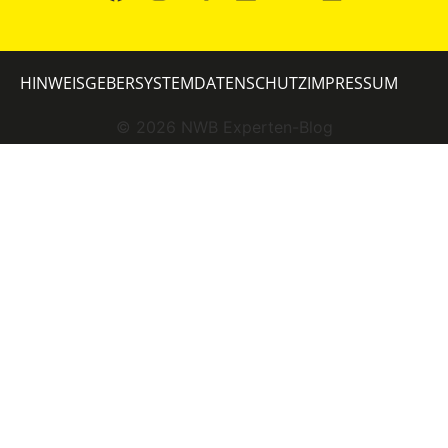
HINWEISGEBERSYSTEM
DATENSCHUTZ
IMPRESSUM
©
2026
NWB Experten-Blog