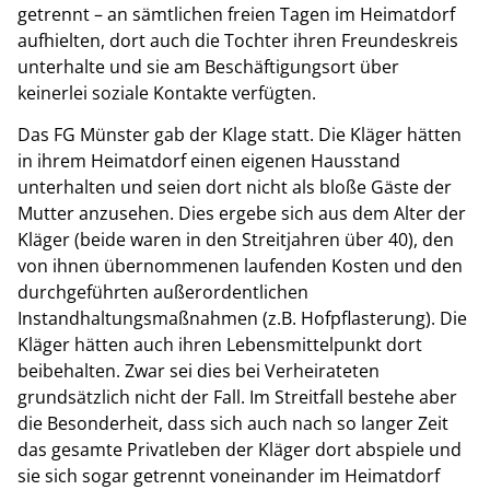
getrennt – an sämtlichen freien Tagen im Heimatdorf
aufhielten, dort auch die Tochter ihren Freundeskreis
unterhalte und sie am Beschäftigungsort über
keinerlei soziale Kontakte verfügten.
Das FG Münster gab der Klage statt. Die Kläger hätten
in ihrem Heimatdorf einen eigenen Hausstand
unterhalten und seien dort nicht als bloße Gäste der
Mutter anzusehen. Dies ergebe sich aus dem Alter der
Kläger (beide waren in den Streitjahren über 40), den
von ihnen übernommenen laufenden Kosten und den
durchgeführten außerordentlichen
Instandhaltungsmaßnahmen (z.B. Hofpflasterung). Die
Kläger hätten auch ihren Lebensmittelpunkt dort
beibehalten. Zwar sei dies bei Verheirateten
grundsätzlich nicht der Fall. Im Streitfall bestehe aber
die Besonderheit, dass sich auch nach so langer Zeit
das gesamte Privatleben der Kläger dort abspiele und
sie sich sogar getrennt voneinander im Heimatdorf