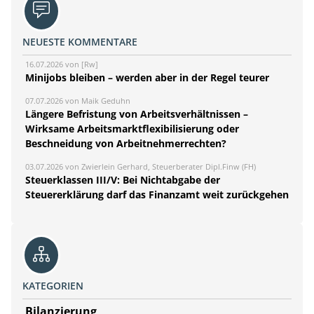
NEUESTE KOMMENTARE
16.07.2026 von [Rw]
Minijobs bleiben – werden aber in der Regel teurer
07.07.2026 von Maik Geduhn
Längere Befristung von Arbeitsverhältnissen –
Wirksame Arbeitsmarktflexibilisierung oder
Beschneidung von Arbeitnehmerrechten?
03.07.2026 von Zwierlein Gerhard, Steuerberater Dipl.Finw (FH)
Steuerklassen III/V: Bei Nichtabgabe der
Steuererklärung darf das Finanzamt weit zurückgehen
KATEGORIEN
Bilanzierung