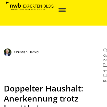
Christian Herold
Ok
20
ST
K
Doppelter Haushalt:
Anerkennung trotz