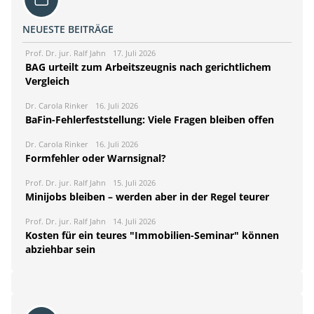
NEUESTE BEITRÄGE
Prof. Dr. jur. Ralf Jahn
17. Juli 2026
BAG urteilt zum Arbeitszeugnis nach gerichtlichem
Vergleich
Dr. Carola Rinker
16. Juli 2026
BaFin-Fehlerfeststellung: Viele Fragen bleiben offen
Dr. Carola Rinker
16. Juli 2026
Formfehler oder Warnsignal?
Prof. Dr. jur. Ralf Jahn
15. Juli 2026
Minijobs bleiben – werden aber in der Regel teurer
Prof. Dr. jur. Ralf Jahn
14. Juli 2026
Kosten für ein teures "Immobilien-Seminar" können
abziehbar sein