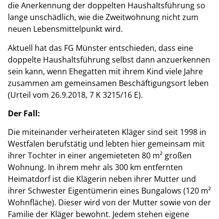
die Anerkennung der doppelten Haushaltsführung so
lange unschädlich, wie die Zweitwohnung nicht zum
neuen Lebensmittelpunkt wird.
Aktuell hat das FG Münster entschieden, dass eine
doppelte Haushaltsführung selbst dann anzuerkennen
sein kann, wenn Ehegatten mit ihrem Kind viele Jahre
zusammen am gemeinsamen Beschäftigungsort leben
(Urteil vom 26.9.2018, 7 K 3215/16 E).
Der Fall:
Die miteinander verheirateten Kläger sind seit 1998 in
Westfalen berufstätig und lebten hier gemeinsam mit
ihrer Tochter in einer angemieteten 80 m² großen
Wohnung. In ihrem mehr als 300 km entfernten
Heimatdorf ist die Klägerin neben ihrer Mutter und
ihrer Schwester Eigentümerin eines Bungalows (120 m²
Wohnfläche). Dieser wird von der Mutter sowie von der
Familie der Kläger bewohnt. Jedem stehen eigene