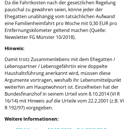
Da die Fahrtkosten nach der gesetzlichen Regelung
pauschal zu gewähren seien, könne jeder der
Ehegatten unabhängig vom tatsächlichen Aufwand
eine Familienheimfahrt pro Woche mit 0,30 EUR pro
Entfernungskilometer geltend machen (Quelle:
Newsletter FG Münster 10/2018).
Hinweis:
Damit trotz Zusammenlebens mit dem Ehegatten /
Lebenspartner / Lebensgefährtin eine doppelte
Haushaltsführung anerkannt wird, müssen diese
Argumente vortragen, weshalb ihr Lebensmittelpunkt
weiterhin am Hauptwohnort ist. Einzelheiten hat der
Bundesfinanzhof in seinem Urteil vom 8.10.2014 (VI R
16/14) mit Hinweis auf die Urteile vom 22.2.2001 (z.B. VI
R 192/97) vorgegeben.
Weitere Informationen: