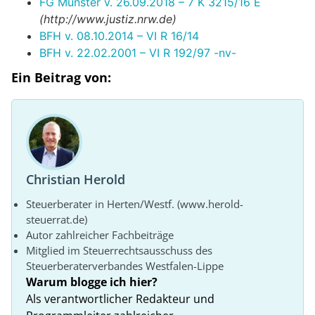
FG Münster v. 26.09.2018 – 7 K 3215/16 E
(http://www.justiz.nrw.de)
BFH v. 08.10.2014 – VI R 16/14
BFH v. 22.02.2001 – VI R 192/97 -nv-
Ein Beitrag von:
Christian Herold
Steuerberater in Herten/Westf. (www.herold-
steuerrat.de)
Autor zahlreicher Fachbeiträge
Mitglied im Steuerrechtsausschuss des
Steuerberaterverbandes Westfalen-Lippe
Warum blogge ich hier?
Als verantwortlicher Redakteur und