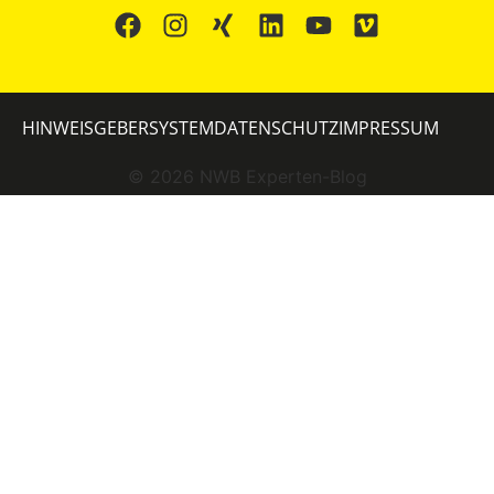
HINWEISGEBERSYSTEM
DATENSCHUTZ
IMPRESSUM
©
2026
NWB Experten-Blog