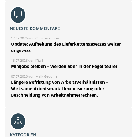
NEUESTE KOMMENTARE
17.07.2026 von Christian Eppelt
Update: Aufhebung des Lieferkettengesetzes weiter
ungewiss
16.07.2026 von [Rw]
Minijobs bleiben – werden aber in der Regel teurer
07.07.2026 von Maik Geduhn
Längere Befristung von Arbeitsverhältnissen –
Wirksame Arbeitsmarktflexibilisierung oder
Beschneidung von Arbeitnehmerrechten?
KATEGORIEN