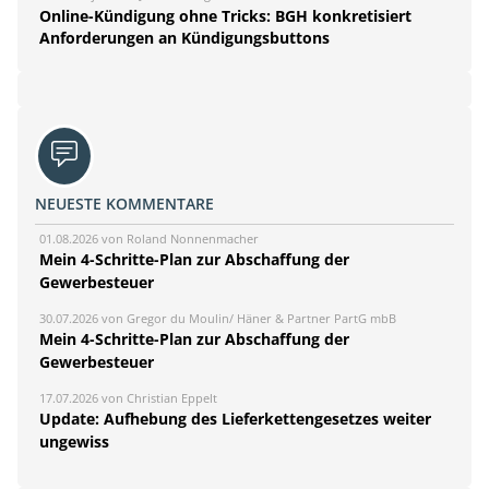
Online-Kündigung ohne Tricks: BGH konkretisiert
Anforderungen an Kündigungsbuttons
NEUESTE KOMMENTARE
01.08.2026 von Roland Nonnenmacher
Mein 4-Schritte-Plan zur Abschaffung der
Gewerbesteuer
30.07.2026 von Gregor du Moulin/ Häner & Partner PartG mbB
Mein 4-Schritte-Plan zur Abschaffung der
Gewerbesteuer
17.07.2026 von Christian Eppelt
Update: Aufhebung des Lieferkettengesetzes weiter
ungewiss