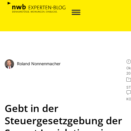
Roland Nonnenmacher
Ok
20
ST
K
Gebt in der
Steuergesetzgebung der