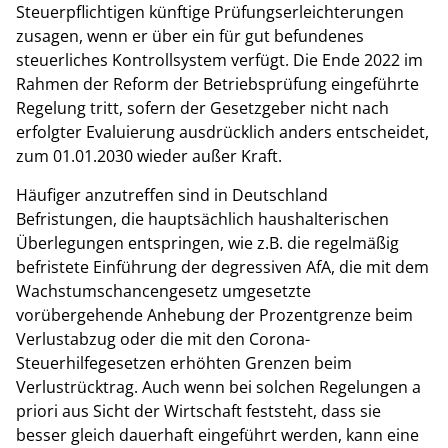
Steuerpflichtigen künftige Prüfungserleichterungen
zusagen, wenn er über ein für gut befundenes
steuerliches Kontrollsystem verfügt. Die Ende 2022 im
Rahmen der Reform der Betriebsprüfung eingeführte
Regelung tritt, sofern der Gesetzgeber nicht nach
erfolgter Evaluierung ausdrücklich anders entscheidet,
zum 01.01.2030 wieder außer Kraft.
Häufiger anzutreffen sind in Deutschland
Befristungen, die hauptsächlich haushalterischen
Überlegungen entspringen, wie z.B. die regelmäßig
befristete Einführung der degressiven AfA, die mit dem
Wachstumschancengesetz umgesetzte
vorübergehende Anhebung der Prozentgrenze beim
Verlustabzug oder die mit den Corona-
Steuerhilfegesetzen erhöhten Grenzen beim
Verlustrücktrag. Auch wenn bei solchen Regelungen a
priori aus Sicht der Wirtschaft feststeht, dass sie
besser gleich dauerhaft eingeführt werden, kann eine